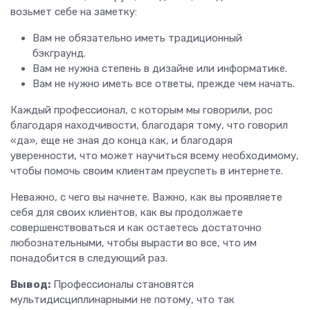
возьмет себе на заметку:
Вам не обязательно иметь традиционный
бэкграунд.
Вам не нужна степень в дизайне или информатике.
Вам не нужно иметь все ответы, прежде чем начать.
Каждый профессионал, с которым мы говорили, рос
благодаря находчивости, благодаря тому, что говорил
«да», еще не зная до конца как, и благодаря
уверенности, что может научиться всему необходимому,
чтобы помочь своим клиентам преуспеть в интернете.
Неважно, с чего вы начнете. Важно, как вы проявляете
себя для своих клиентов, как вы продолжаете
совершенствоваться и как остаетесь достаточно
любознательными, чтобы вырасти во все, что им
понадобится в следующий раз.
Вывод:
Профессионалы становятся
мультидисциплинарными не потому, что так