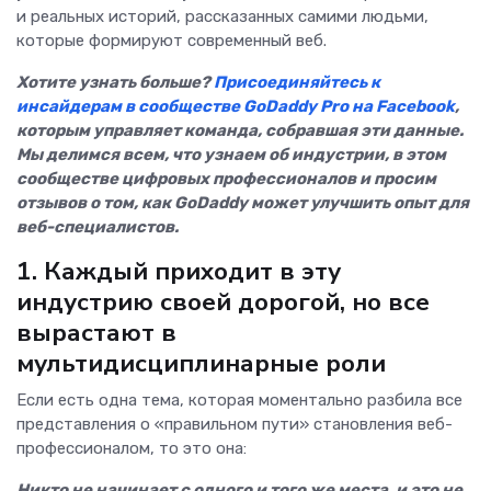
и реальных историй, рассказанных самими людьми,
которые формируют современный веб.
Хотите узнать больше?
Присоединяйтесь к
инсайдерам в сообществе GoDaddy Pro на Facebook
,
которым управляет команда, собравшая эти данные.
Мы делимся всем, что узнаем об индустрии, в этом
сообществе цифровых профессионалов и просим
отзывов о том, как GoDaddy может улучшить опыт для
веб-специалистов.
1. Каждый приходит в эту
индустрию своей дорогой, но все
вырастают в
мультидисциплинарные роли
Если есть одна тема, которая моментально разбила все
представления о «правильном пути» становления веб-
профессионалом, то это она:
Никто не начинает с одного и того же места, и это не