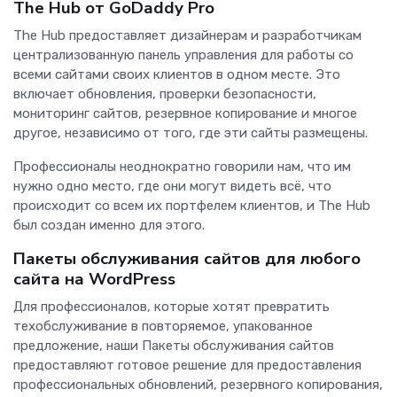
The Hub от GoDaddy Pro
The Hub предоставляет дизайнерам и разработчикам
централизованную панель управления для работы со
всеми сайтами своих клиентов в одном месте. Это
включает обновления, проверки безопасности,
мониторинг сайтов, резервное копирование и многое
другое, независимо от того, где эти сайты размещены.
Профессионалы неоднократно говорили нам, что им
нужно одно место, где они могут видеть всё, что
происходит со всем их портфелем клиентов, и The Hub
был создан именно для этого.
Пакеты обслуживания сайтов для любого
сайта на WordPress
Для профессионалов, которые хотят превратить
техобслуживание в повторяемое, упакованное
предложение, наши Пакеты обслуживания сайтов
предоставляют готовое решение для предоставления
профессиональных обновлений, резервного копирования,