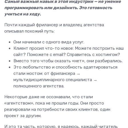
Самый важный навык в этой индустрии — не умение
программировать или дизайнить. Это готовность
учиться на ходу.
Почти каждый фрилансер и владелец агентства
описывал похожий путь:
Они начинали с одного вида услуг.
Клиент просил что-то новое: Можете построить наш
сайт? Поможете с email? Справитесь с хостингом?
Вместо того чтобы сказать «нет», они разбирались.
Это любопытство и способность адаптироваться
стали мостом: от фрилансера →
мультидисциплинарного специалиста →
полноценного агентства.
Некоторые даже не осознавали, что стали
«агентством», пока не прошли годы. Они просто
реагировали на потребности своих клиентов, один
проект за другим.
И это та часть, которую, я надеюсь, каждый читатель