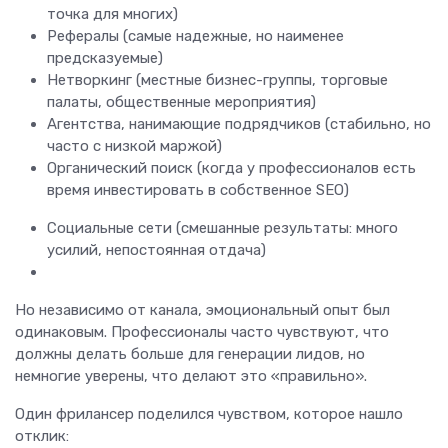
точка для многих)
Рефералы (самые надежные, но наименее
предсказуемые)
Нетворкинг (местные бизнес-группы, торговые
палаты, общественные мероприятия)
Агентства, нанимающие подрядчиков (стабильно, но
часто с низкой маржой)
Органический поиск (когда у профессионалов есть
время инвестировать в собственное SEO)
Социальные сети (смешанные результаты: много
усилий, непостоянная отдача)
Но независимо от канала, эмоциональный опыт был
одинаковым. Профессионалы часто чувствуют, что
должны делать больше для генерации лидов, но
немногие уверены, что делают это «правильно».
Один фрилансер поделился чувством, которое нашло
отклик: