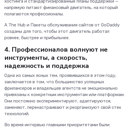
хостинга и стандартизированные планы поддержки —
напрямую питают финансовый двигатель, на который
полагаются профессионалы.
А The Hub и Пакеты обслуживания сайтов от GoDaddy
созданы для того, чтобы этот двигатель работал
ровнее, быстрее и прибыльнее.
4. Профессионалов волнуют не
инструменты, а скорость,
надежность и поддержка
Одна из самых ясных тем, проявившихся в этом году,
заключается в том, что большинство успешных
фрилансеров и владельцев агентств не эмоционально
привязаны к конкретным инструментам или платформам.
Они постоянно экспериментируют, адаптируются,
заменяют, перенастраивают и реорганизуют свой стек
технологий.
Во время интервью главными приоритетами были: