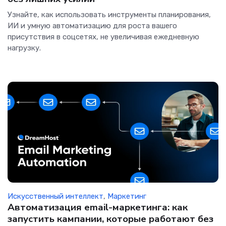
Узнайте, как использовать инструменты планирования,
ИИ и умную автоматизацию для роста вашего
присутствия в соцсетях, не увеличивая ежедневную
нагрузку.
Искусственный интеллект
,
Маркетинг
Автоматизация email-маркетинга: как
запустить кампании, которые работают без