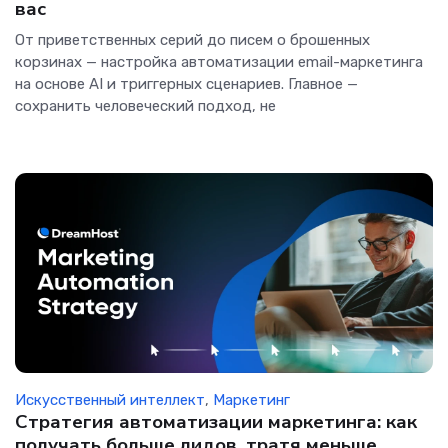
вас
От приветственных серий до писем о брошенных
корзинах — настройка автоматизации email-маркетинга
на основе AI и триггерных сценариев. Главное —
сохранить человеческий подход, не
Искусственный интеллект
,
Маркетинг
Стратегия автоматизации маркетинга: как
получать больше лидов, тратя меньше