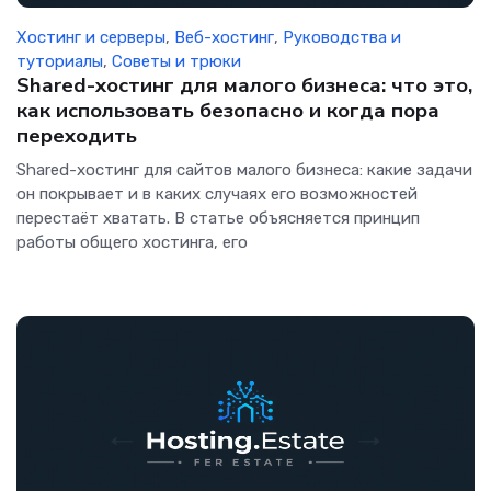
Хостинг и серверы
,
Веб-хостинг
,
Руководства и
туториалы
,
Советы и трюки
Shared-хостинг для малого бизнеса: что это,
как использовать безопасно и когда пора
переходить
Shared-хостинг для сайтов малого бизнеса: какие задачи
он покрывает и в каких случаях его возможностей
перестаёт хватать. В статье объясняется принцип
работы общего хостинга, его