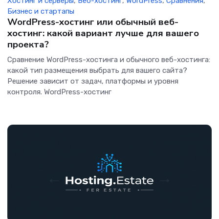
Хостинг и серверы
,
Веб-хостинг
,
WordPress
,
Сравнения
,
Бизнес и стартапы
WordPress-хостинг или обычный веб-
хостинг: какой вариант лучше для вашего
проекта?
Сравнение WordPress-хостинга и обычного веб-хостинга:
какой тип размещения выбрать для вашего сайта?
Решение зависит от задач, платформы и уровня
контроля. WordPress-хостинг