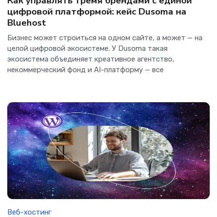
Как управлять тремя брендами с единой
цифровой платформой: кейс Dusoma на
Bluehost
Бизнес может строиться на одном сайте, а может — на
целой цифровой экосистеме. У Dusoma такая
экосистема объединяет креативное агентство,
некоммерческий фонд и AI-платформу — все
Веб-хостинг