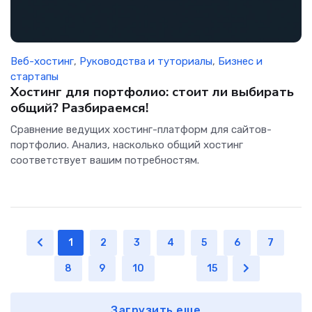
Веб-хостинг
,
Руководства и туториалы
,
Бизнес и
стартапы
Хостинг для портфолио: стоит ли выбирать
общий? Разбираемся!
Сравнение ведущих хостинг-платформ для сайтов-
портфолио. Анализ, насколько общий хостинг
соответствует вашим потребностям.
1
2
3
4
5
6
7
8
9
10
...
15
Загрузить еще