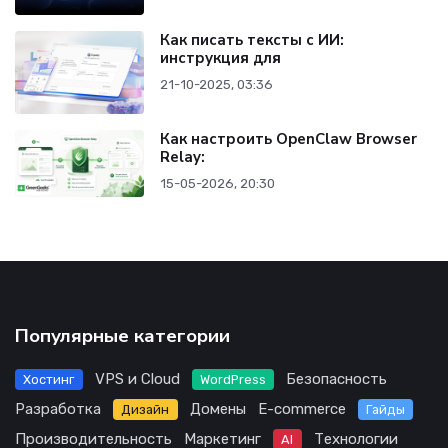
Как писать тексты с ИИ:
инструкция для
21-10-2025, 03:36
Как настроить OpenClaw Browser
Relay:
15-05-2026, 20:30
Популярные категории
VPS и Cloud
Безопасность
Хостинг
WordPress
Разработка
Домены
E-commerce
Дизайн
Гайды
Производительность
Маркетинг
Технологии
AI