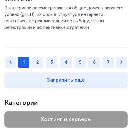
В материале рассматриваются общие домены верхнего
уровня (gTLD): их роль в структуре интернета,
практические рекомендации по выбору, этапы
регистрации и эффективные стратегии
1
2
3
4
5
6
7
Загрузить еще
Категории
Хостинг и серверы