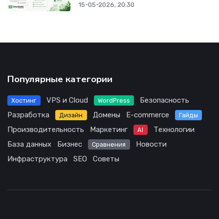
15-05-2026, 20:30
Популярные категории
VPS и Cloud
Безопасность
Хостинг
WordPress
Разработка
Домены
E-commerce
Дизайн
Гайды
Производительность
Маркетинг
Технологии
AI
База данных
Бизнес
Новости
Сравнения
Инфраструктура
SEO
Советы