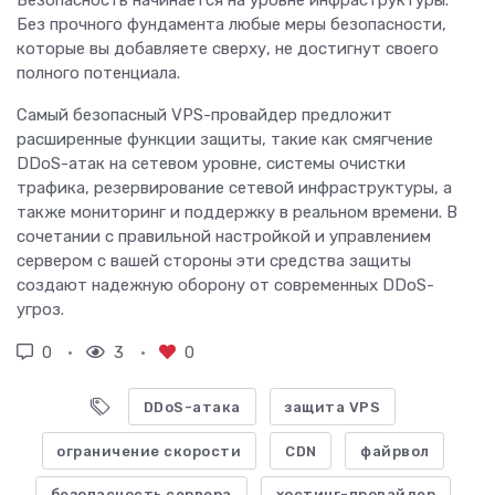
Безопасность начинается на уровне инфраструктуры.
Без прочного фундамента любые меры безопасности,
которые вы добавляете сверху, не достигнут своего
полного потенциала.
Самый безопасный VPS-провайдер предложит
расширенные функции защиты, такие как смягчение
DDoS-атак на сетевом уровне, системы очистки
трафика, резервирование сетевой инфраструктуры, а
также мониторинг и поддержку в реальном времени. В
сочетании с правильной настройкой и управлением
сервером с вашей стороны эти средства защиты
создают надежную оборону от современных DDoS-
угроз.
0
3
0
DDoS-атака
защита VPS
ограничение скорости
CDN
файрвол
безопасность сервера
хостинг-провайдер