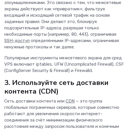
злоумышленниками. Это связано с тем, что межсетевые
экраны действуют как «привратник», фильтруя
входящий и исходящий сетевой трафик на основе
заданных правил. Они делают это, блокируя
подозрительные IP-адреса, разрешая только
необходимые порты (например, 80, 443), ограничивая
SSH-доступ
определёнными IP-адресами, ограничивая
ненужные протоколы и так далее.
Популярные инструменты межсетевого экрана для сред
VPS включают iptables, UFW (Uncomplicated Firewall), CSF
(ConfigServer Security & Firewall) и Firewalld.
3. Используйте сеть доставки
контента (CDN)
Сеть доставки контента или
CDN
— это группа
глобальных пограничных серверов, которые совместно
работают для увеличения скорости интернет-
соединения за счёт минимизации физического
расстояния между запросом пользователя и конечным