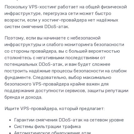
Поскольку VPS-хостинг работает на общей физической
инфраструктуре, перегрузка сети может быстро
возрасти, если у хостинг-провайдера нет надёжных
систем смягчения DDoS-атак.
Поэтому, если вы начинаете с небезопасной
инфраструктуры и слабого мониторинга безопасности
со стороны провайдера, вы с большей вероятностью
столкнётесь с негативными последствиями от
потенциальных DDoS-атак, и вам будет сложнее
построить надёжные процессы безопасности на слабом
фундаменте. Следовательно, выбор максимально
безопасного VPS-провайдера крайне важен для
поддержания доступности сервисов, защиты репутации
бренда и дохода.
Ищите VPS-провайдера, который предлагает:
Гарантии смягчения DDoS-атак на сетевом уровне
Системы фильтрации трафика
Автоматическое обнаружение атак