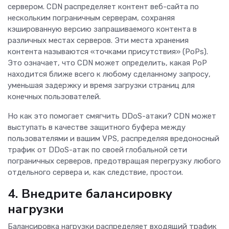
сервером. CDN распределяет контент веб-сайта по
нескольким пограничным серверам, сохраняя
кэшированную версию запрашиваемого контента в
различных местах серверов. Эти места хранения
контента называются «точками присутствия» (PoPs).
Это означает, что CDN может определить, какая PoP
находится ближе всего к любому сделанному запросу,
уменьшая задержку и время загрузки страниц для
конечных пользователей.
Но как это помогает смягчить DDoS-атаки? CDN может
выступать в качестве защитного буфера между
пользователями и вашим VPS, распределяя вредоносный
трафик от DDoS-атак по своей глобальной сети
пограничных серверов, предотвращая перегрузку любого
отдельного сервера и, как следствие, простои.
4. Внедрите балансировку
нагрузки
Балансировка нагрузки распределяет входящий трафик