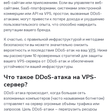
веб-сайтам или приложениям. Если вы управляете веб-
сайтами, SaaS-платформами, системами электронной
коммерции или API на VPS, простои, вызванные DDoS-
атаками, могут привести к потере дохода и ухудшению
пользовательского опыта, что способно навредить
репутации вашего бренда.
К счастью, с правильной инфраструктурой и методами
безопасности вы можете значительно снизить
вероятность и последствия DDoS-атак на ваш
VPS
. Ниже
мы рассмотрим 10 проверенных стратегий для защиты
вашего VPS-сервера от DDoS-атак и обеспечения
устойчивости вашей инфраструктуры.
Что такое DDoS-атака на VPS-
сервер?
DDoS-атака происходит, когда большая сеть
взломанных компьютеров (часто называемая ботнетом)
отправляет на сервер огромные объёмы трафика или
запросов. Цель DDoS-атаки — перегрузить ресурсы