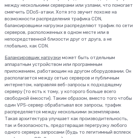
между несколькими серверами или узлами, что помогает
смягчить DDoS-атаки. Хотя это звучит похоже на
возможности распределения трафика CDN,
балансировщики нагрузки распределяют трафик по сети
серверов, расположенных в одном месте или в
непосредственной близости друг от друга, а не
глобально, как CDN.
Балансировщик нагрузки
может быть отдельным
аппаратным устройством или программным
приложением, работающим на другом оборудовании. Он
располагается между сетью серверов и публичным
интернетом, направляя веб-запросы к подходящему
серверу (то есть к тому, у которого больше всего
свободной ёмкости). Таким образом, вместо того чтобы
один VPS-сервер обрабатывал все запросы, трафик
распределяется между несколькими экземплярами.
Такая архитектура улучшает как производительность,
так и безопасность, предотвращая перегрузку любого
одного сервера запросами (будь то легитимный всплеск