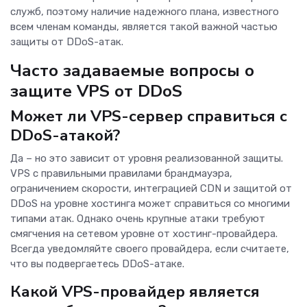
служб, поэтому наличие надежного плана, известного
всем членам команды, является такой важной частью
защиты от DDoS-атак.
Часто задаваемые вопросы о
защите VPS от DDoS
Может ли VPS-сервер справиться с
DDoS-атакой?
Да – но это зависит от уровня реализованной защиты.
VPS с правильными правилами брандмауэра,
ограничением скорости, интеграцией CDN и защитой от
DDoS на уровне хостинга может справиться со многими
типами атак. Однако очень крупные атаки требуют
смягчения на сетевом уровне от хостинг-провайдера.
Всегда уведомляйте своего провайдера, если считаете,
что вы подвергаетесь DDoS-атаке.
Какой VPS-провайдер является