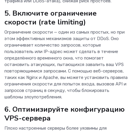
трафика или DDoS-атака), снижая риск простоев.
5. Включите ограничение
скорости (rate limiting)
Ограничение скорости — один из самых простых, но при
этом эффективных механизмов защиты от DDoS. Оно
ограничивает количество запросов, которые
пользователь или IP-адрес может сделать в течение
определённого временного окна, что помогает
остановить атакующих, пытающихся завалить ваш VPS
повторяющимися запросами. С помощью веб-серверов,
таких как Nginx и Apache, вы можете установить правила
ограничения скорости для попыток входа, вызовов API и
запросов страниц в секунду, чтобы блокировать
шаблоны злоупотребления.
6. Оптимизируйте конфигурацию
VPS-сервера
Плохо настроенные серверы более уязвимы для