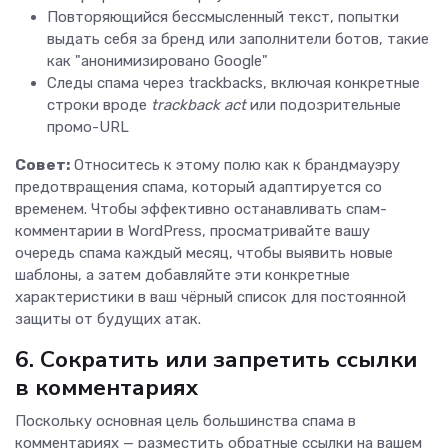
Повторяющийся бессмысленный текст, попытки
выдать себя за бренд или заполнители ботов, такие
как "анонимизировано Google"
Следы спама через trackbacks, включая конкретные
строки вроде
trackback act
или подозрительные
промо-URL
Совет:
Относитесь к этому полю как к брандмауэру
предотвращения спама, который адаптируется со
временем. Чтобы эффективно останавливать спам-
комментарии в WordPress, просматривайте вашу
очередь спама каждый месяц, чтобы выявить новые
шаблоны, а затем добавляйте эти конкретные
характеристики в ваш чёрный список для постоянной
защиты от будущих атак.
6. Сократить или запретить ссылки
в комментариях
Поскольку основная цель большинства спама в
комментариях — разместить обратные ссылки на вашем