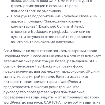
входа, добавьте поля CAPTCHA или honeypot в
формы регистрации и ограничьте роли
пользователей по умолчанию.
Блокируйте подозрительные ключевые слова и URL-
адреса с помощью "Запрещённых ключей
комментариев" (Disallowed Comment Keys),
отключите trackbacks и pingbacks, если они не
нужны, и регулярно отслеживайте индексацию
вашего сайта поисковыми системами.
Спам больше не ограничивается комментариями вроде
"хороший пост". Современный спам в WordPress включает
автоматические регистрации ботов, размещение SEO-
ссылок, фейковые trackbacks и отправку форм,
предназначенных для размещения вредоносных URL или
манипулирования рейтингами. Если вы ищете, как
остановить спам-комментарии в WordPress и
предотвратить фейковую регистрацию, это
руководство проведет вас через практические,
проверенные методы защиты — от встроенных настроек
WordPress до плагинов, CAPTCHA, honeypot и защиты на