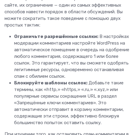
сайте, их ограничение — один из самых эффективных
способов навести порядок в области обсуждений. Вы
можете сократить такое поведение с помощью двух
простых тактик:
Ограничьте разрешённые ссылки:
В настройках
модерации комментариев настройте WordPress на
автоматическое помещение в очередь на одобрение
любого комментария, содержащего 1 или более
ссылок. Это гарантирует, что вы сможете одобрять
легитимные ресурсы, одновременно останавливая
спам с обилием ссылок.
Блокируйте шаблоны ссылок:
Добавьте такие
термины, как «http,» «https,» «.ru,» «.xyz,» или
популярные сервисы сокращения URL в раздел
«Запрещённые ключи комментариев». Это
автоматически отправит в корзину комментарии,
содержащие эти строки, эффективно блокируя
большинство попыток оставить ссылку.
При изучении того, как остановить спам-комментарии в