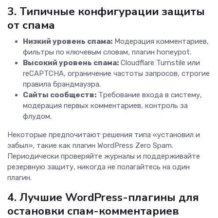
3. Типичные конфигурации защиты
от спама
Низкий уровень спама:
Модерация комментариев,
фильтры по ключевым словам, плагин honeypot.
Высокий уровень спама:
Cloudflare Turnstile или
reCAPTCHA, ограничение частоты запросов, строгие
правила брандмауэра.
Сайты сообществ:
Требование входа в систему,
модерация первых комментариев, контроль за
флудом.
Некоторые предпочитают решения типа «установил и
забыл», такие как плагин WordPress Zero Spam.
Периодически проверяйте журналы и поддерживайте
резервную защиту, никогда не полагайтесь на один
плагин.
4. Лучшие WordPress-плагины для
остановки спам-комментариев