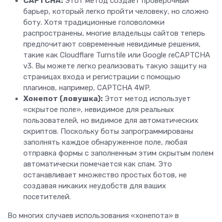
CAPTCHA:
Этот метод создаёт проверочный
барьер, который легко пройти человеку, но сложно
боту. Хотя традиционные головоломки
распространены, многие владельцы сайтов теперь
предпочитают современные невидимые решения,
такие как Cloudflare Turnstile или Google reCAPTCHA
v3. Вы можете легко реализовать такую защиту на
страницах входа и регистрации с помощью
плагинов, например, CAPTCHA 4WP.
Хонепот (ловушка):
Этот метод использует
«скрытое поле», невидимое для реальных
пользователей, но видимое для автоматических
скриптов. Поскольку боты запрограммированы
заполнять каждое обнаруженное поле, любая
отправка формы с заполненным этим скрытым полем
автоматически помечается как спам. Это
останавливает множество простых ботов, не
создавая никаких неудобств для ваших
посетителей.
Во многих случаев использования «хонепота» в