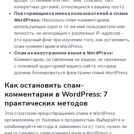
вроде "Отличный контент" или "Спасибо" без
конкретных деталей, относящихся к вашему посту.
Повторяющиеся имена пользователей в спаме
WordPress:
Несколько спам-комментариев,
использующих одно и то же имя пользователя или
личность, но исходящих с различных IP-адресов —
это красный флаг при изучении того, как остановить
спам-комментарии в WordPress.
Спам на иностранном языке в WordPress:
Комментарии, оставленные на языках, не связанных
с основной аудиторией вашего сайта, которые
должны блокироваться фильтрами спама WordPress.
Как остановить спам-
комментарии в WordPress: 7
практических методов
Эти стратегии предотвращения спама в WordPress
организованы от базовых к продвинутым. Выбирайте и
комбинируйте методы в зависимости от того, нужно ли
вам остановить спам-комментарии в WordPress с