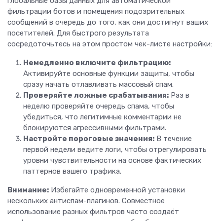
глобальные базы данных для автоматической
фильтрации ботов и помещения подозрительных
сообщений в очередь до того, как они достигнут ваших
посетителей. Для быстрого результата
сосредоточьтесь на этом простом чек-листе настройки:
Немедленно включите фильтрацию:
Активируйте основные функции защиты, чтобы
сразу начать отлавливать массовый спам.
Проверяйте ложные срабатывания:
Раз в
неделю проверяйте очередь спама, чтобы
убедиться, что легитимные комментарии не
блокируются агрессивными фильтрами.
Настройте пороговые значения:
В течение
первой недели ведите логи, чтобы отрегулировать
уровни чувствительности на основе фактических
паттернов вашего трафика.
Внимание:
Избегайте одновременной установки
нескольких антиспам-плагинов. Совместное
использование разных фильтров часто создаёт