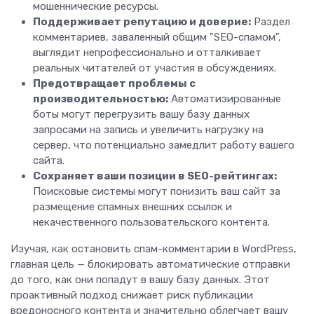
мошеннические ресурсы.
Поддерживает репутацию и доверие:
Раздел
комментариев, заваленный общим "SEO-спамом",
выглядит непрофессионально и отталкивает
реальных читателей от участия в обсуждениях.
Предотвращает проблемы с
производительностью:
Автоматизированные
боты могут перегрузить вашу базу данных
запросами на запись и увеличить нагрузку на
сервер, что потенциально замедлит работу вашего
сайта.
Сохраняет ваши позиции в SEO-рейтингах:
Поисковые системы могут понизить ваш сайт за
размещение спамных внешних ссылок и
некачественного пользовательского контента.
Изучая, как остановить спам-комментарии в WordPress,
главная цель — блокировать автоматические отправки
до того, как они попадут в вашу базу данных. Этот
проактивный подход снижает риск публикации
вредоносного контента и значительно облегчает вашу