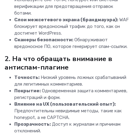
верификации для предотвращения отправок
ботами.
Слои межсетевого экрана (брандмауэра):
WAF
блокирует вредоносный трафик до того, как он
достигнет WordPress.
Сканеры безопасности:
Обнаруживают
вредоносное ПО, которое генерирует спам-ссылки.
2. На что обращать внимание в
антиспам-плагине
Точность:
Низкий уровень ложных срабатываний
для легитимных комментариев.
Покрытие:
Одновременная защита комментариев,
регистраций и форм.
Влияние на UX (пользовательский опыт):
Предпочтительны невидимые методы, такие как
honeypot, а не CAPTCHA.
Прозрачность:
Доступ к журналам и причинам
отклонений.