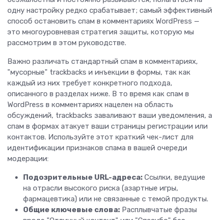
одну настройку редко срабатывает; самый эффективный
способ остановить спам в комментариях WordPress —
это многоуровневая стратегия защиты, которую мы
рассмотрим в этом руководстве.
Важно различать стандартный спам в комментариях,
"мусорные" trackbacks и инъекции в формы, так как
каждый из них требует конкретного подхода,
описанного в разделах ниже. В то время как спам в
WordPress в комментариях нацелен на область
обсуждений, trackbacks заваливают ваши уведомления, а
спам в формах атакует ваши страницы регистрации или
контактов. Используйте этот краткий чек-лист для
идентификации признаков спама в вашей очереди
модерации:
Подозрительные URL-адреса:
Ссылки, ведущие
на отрасли высокого риска (азартные игры,
фармацевтика) или не связанные с темой продукты.
Общие ключевые слова:
Расплывчатые фразы