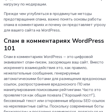
нагрузку по модерации.
Прежде чем углубляться в продвинутые методы
предотвращения спама, важно понять основы работы
спама в комментариях и почему он представляет угрозу
для вашего сайта на WordPress.
Спам в комментариях WordPress
101
Спам в комментариях WordPress — это цифровой
эквивалент спам-писем, засоряющих ваш сайт. Вместо
искреннего взаимодействия это, как правило,
нежелательные сообщения, генерируемые
автоматическими ботами для размещения вредоносных
ссылок, распространения вредоносного ПО или
манипулирования поисковыми рейтингами. Часто это
проявляется как общая похвала ("Хороший пост!"),
бессвязный текст или откровенные вбросы SEO-ссылок
на нерелевантные сайты. Поскольку современные боты
безжалостны и постоянно развиваются, полагаться на