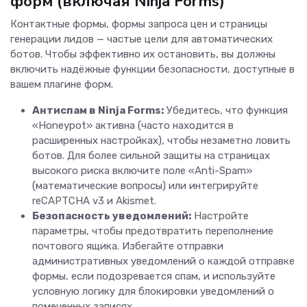
форм (включая Ninja Forms)
Контактные формы, формы запроса цен и страницы
генерации лидов — частые цели для автоматических
ботов. Чтобы эффективно их остановить, вы должны
включить надёжные функции безопасности, доступные в
вашем плагине форм.
Антиспам в Ninja Forms:
Убедитесь, что функция
«Honeypot» активна (часто находится в
расширенных настройках), чтобы незаметно ловить
ботов. Для более сильной защиты на страницах
высокого риска включите поле «Anti-Spam»
(математические вопросы) или интегрируйте
reCAPTCHA v3 и Akismet.
Безопасность уведомлений:
Настройте
параметры, чтобы предотвратить переполнение
почтового ящика. Избегайте отправки
административных уведомлений о каждой отправке
формы, если подозревается спам, и используйте
условную логику для блокировки уведомлений о
помеченных записях.