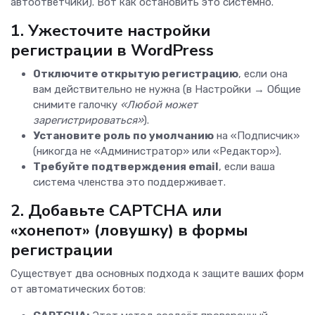
автоответчики). Вот как остановить это системно.
1. Ужесточите настройки
регистрации в WordPress
Отключите открытую регистрацию
, если она
вам действительно не нужна (в Настройки → Общие
снимите галочку
«Любой может
зарегистрироваться»
).
Установите роль по умолчанию
на «Подписчик»
(никогда не «Администратор» или «Редактор»).
Требуйте подтверждения email
, если ваша
система членства это поддерживает.
2. Добавьте CAPTCHA или
«хонепот» (ловушку) в формы
регистрации
Существует два основных подхода к защите ваших форм
от автоматических ботов: