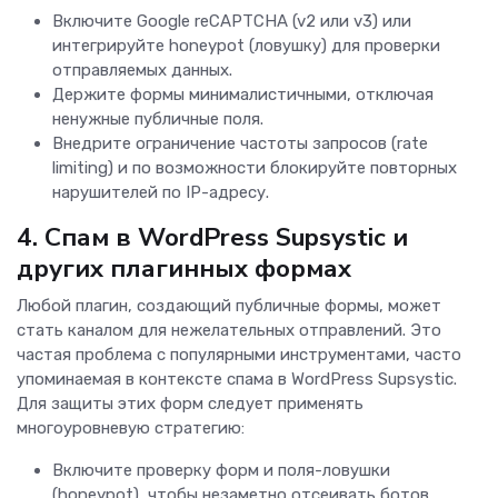
Включите Google reCAPTCHA (v2 или v3) или
интегрируйте honeypot (ловушку) для проверки
отправляемых данных.
Держите формы минималистичными, отключая
ненужные публичные поля.
Внедрите ограничение частоты запросов (rate
limiting) и по возможности блокируйте повторных
нарушителей по IP-адресу.
4. Спам в WordPress Supsystic и
других плагинных формах
Любой плагин, создающий публичные формы, может
стать каналом для нежелательных отправлений. Это
частая проблема с популярными инструментами, часто
упоминаемая в контексте спама в WordPress Supsystic.
Для защиты этих форм следует применять
многоуровневую стратегию:
Включите проверку форм и поля-ловушки
(honeypot), чтобы незаметно отсеивать ботов.