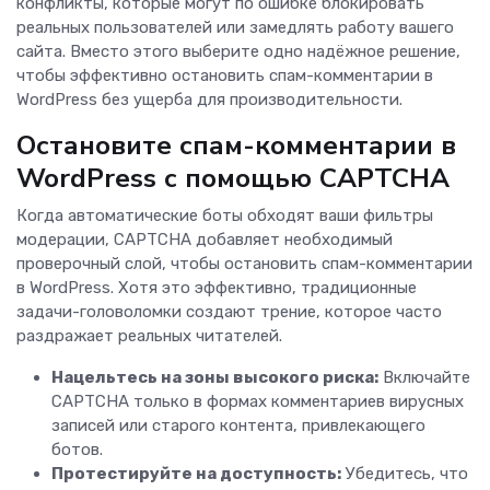
конфликты, которые могут по ошибке блокировать
реальных пользователей или замедлять работу вашего
сайта. Вместо этого выберите одно надёжное решение,
чтобы эффективно остановить спам-комментарии в
WordPress без ущерба для производительности.
Остановите спам-комментарии в
WordPress с помощью CAPTCHA
Когда автоматические боты обходят ваши фильтры
модерации, CAPTCHA добавляет необходимый
проверочный слой, чтобы остановить спам-комментарии
в WordPress. Хотя это эффективно, традиционные
задачи-головоломки создают трение, которое часто
раздражает реальных читателей.
Нацельтесь на зоны высокого риска:
Включайте
CAPTCHA только в формах комментариев вирусных
записей или старого контента, привлекающего
ботов.
Протестируйте на доступность:
Убедитесь, что