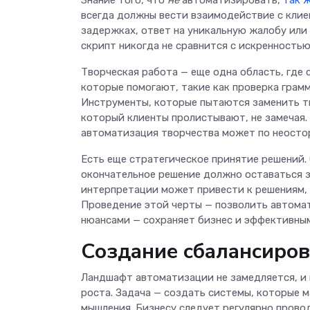
всегда должны вести взаимодействие с клие
задержках, ответ на уникальную жалобу или
скрипт никогда не сравнится с искренностью
Творческая работа — еще одна область, где
которые помогают, такие как проверка грамм
Инструменты, которые пытаются заменить тв
который клиенты пролистывают, не замечая.
автоматизация творчества может по неосто
Есть еще стратегическое принятие решений. 
окончательное решение должно оставаться 
интерпретации может привести к решениям, 
Проведение этой черты — позволить автомат
нюансами — сохраняет бизнес и эффективным
Создание сбалансиров
Ландшафт автоматизации не замедляется, и 
роста. Задача — создать системы, которые 
мышления. Бизнесу следует регулярно прово