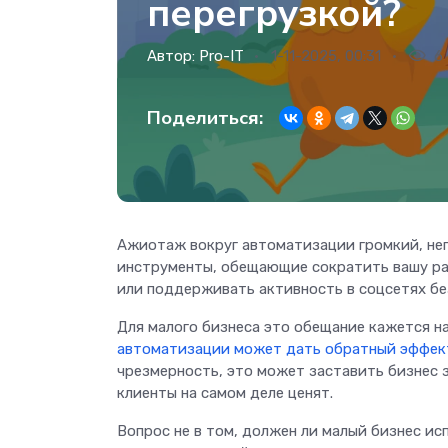
перегрузкой?
Автор:
Pro-IT
1-11-2025, 00:31
6
Поделиться:
Ажиотаж вокруг автоматизации громкий, неп
инструменты, обещающие сократить вашу раб
или поддерживать активность в соцсетях бе
Для малого бизнеса это обещание кажется н
автоматизации может дать обратный эффек
чрезмерность, это может заставить бизнес 
клиенты на самом деле ценят.
Вопрос не в том, должен ли малый бизнес и