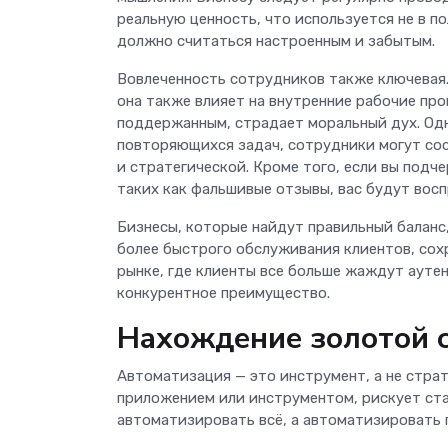
реальную ценность, что используется не в п
должно считаться настроенным и забытым.
Вовлеченность сотрудников также ключевая. 
она также влияет на внутренние рабочие про
поддержанным, страдает моральный дух. Одн
повторяющихся задач, сотрудники могут сос
и стратегической. Кроме того, если вы подч
таких как фальшивые отзывы, вас будут восп
Бизнесы, которые найдут правильный баланс
более быстрого обслуживания клиентов, сохр
рынке, где клиенты все больше жаждут аутен
конкурентное преимущество.
Нахождение золотой 
Автоматизация — это инструмент, а не стра
приложением или инструментом, рискует ста
автоматизировать всё, а автоматизировать 