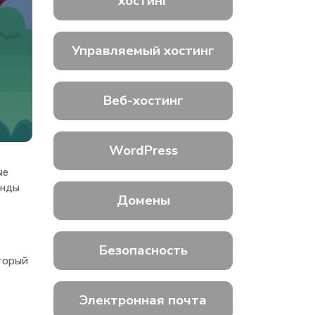
хостинг
Управляемый хостинг
Веб-хостинг
WordPress
ые
унды
Домены
Безопасность
оторый
Электронная почта