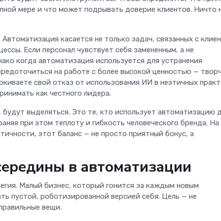
олной мере и что может подрывать доверие клиентов. Ничто 
Автоматизация касается не только задач, связанных с клие
цессы. Если персонал чувствует себя замененным, а не
ако когда автоматизация используется для устранения
редоточиться на работе с более высокой ценностью — твор
еркиваете свой отказ от использования ИИ в неэтичных практ
ринимать как честного лидера.
, будут выделяться. Это те, кто использует автоматизацию 
аняя при этом теплоту и гибкость человеческого бренда. На
тичности, этот баланс — не просто приятный бонус, а
середины в автоматизации
тегия. Малый бизнес, который гонится за каждым новым
ть пустой, роботизированной версией себя. Цель — не
правильные вещи.