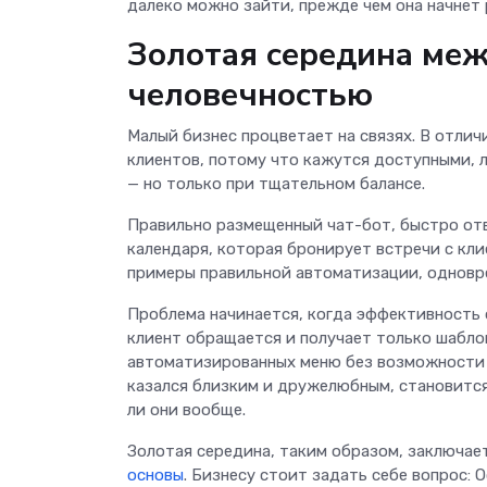
далеко можно зайти, прежде чем она начнет
Золотая середина ме
человечностью
Малый бизнес процветает на связях. В отлич
клиентов, потому что кажутся доступными,
— но только при тщательном балансе.
Правильно размещенный чат-бот, быстро отв
календаря, которая бронирует встречи с кли
примеры правильной автоматизации, одновре
Проблема начинается, когда эффективность 
клиент обращается и получает только шабло
автоматизированных меню без возможности 
казался близким и дружелюбным, становится
ли они вообще.
Золотая середина, таким образом, заключае
основы
. Бизнесу стоит задать себе вопрос: