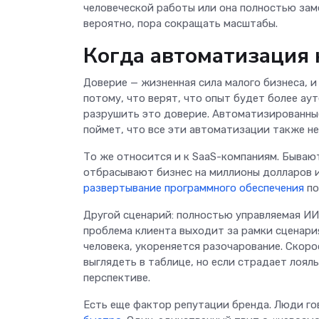
человеческой работы или она полностью зам
вероятно, пора сокращать масштабы.
Когда автоматизация 
Доверие — жизненная сила малого бизнеса, 
потому, что верят, что опыт будет более а
разрушить это доверие. Автоматизированные
поймет, что все эти автоматизации также н
То же относится и к SaaS-компаниям. Бываю
отбрасывают бизнес на миллионы долларов и
развертывание программного обеспечения
по
Другой сценарий: полностью управляемая ИИ
проблема клиента выходит за рамки сценари
человека, укореняется разочарование. Скор
выглядеть в таблице, но если страдает лоял
перспективе.
Есть еще фактор репутации бренда. Люди го