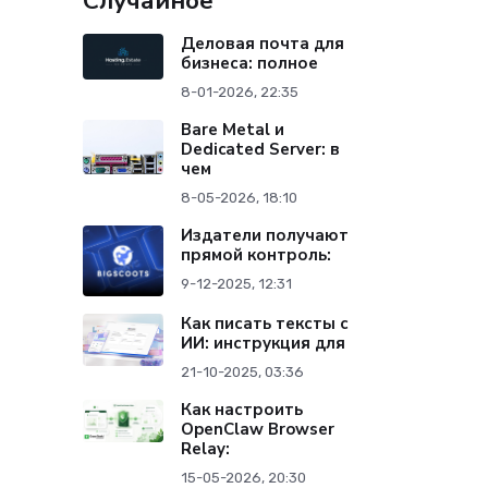
Случайное
Деловая почта для
бизнеса: полное
8-01-2026, 22:35
Bare Metal и
Dedicated Server: в
чем
8-05-2026, 18:10
Издатели получают
прямой контроль:
9-12-2025, 12:31
Как писать тексты с
ИИ: инструкция для
21-10-2025, 03:36
Как настроить
OpenClaw Browser
Relay:
15-05-2026, 20:30