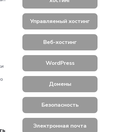
хостинг
Управляемый хостинг
Веб-хостинг
WordPress
ки
го
Домены
Безопасность
Электронная почта
ть