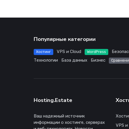
Популярные категории
VPS и Cloud
Безопас
Хостинг
WordPress
Технологии
База данных
Бизнес
Сравнени
Hosting.Estate
Хост
Ваш надежный источник
Хости
информации о хостинге, серверах
VPS и
и веб-технологиях. Новости,