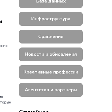
База данных
Инфраструктура
ы
Сравнения
-
нению
Новости и обновления
Креативные профессии
Агентства и партнеры
ия
оторые