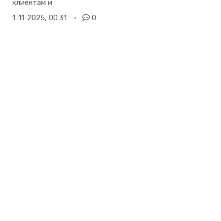
клиентам и
1-11-2025, 00:31
0