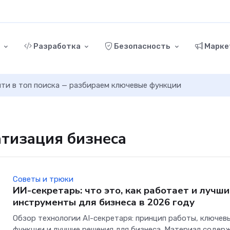
г
Разработка
Безопасность
Марке
ыйти в топ поиска — разбираем ключевые функции
атизация бизнеса
Советы и трюки
ИИ-секретарь: что это, как работает и лучш
инструменты для бизнеса в 2026 году
Обзор технологии AI-секретаря: принцип работы, ключев
функции и лучшие решения для бизнеса. Материал содер