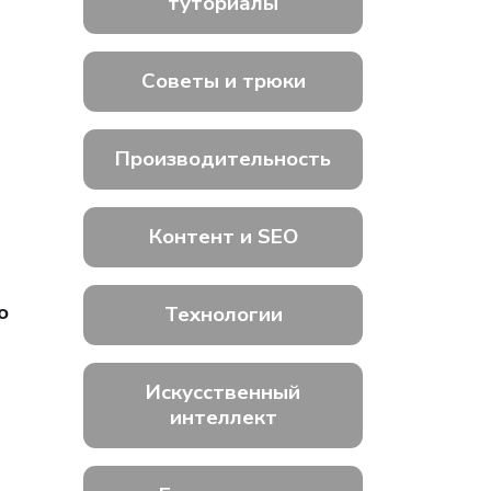
туториалы
Советы и трюки
Производительность
Контент и SEO
о
Технологии
Искусственный
интеллект