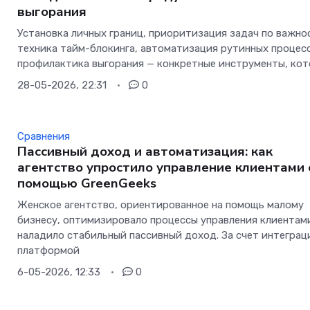
выгорания
Установка личных границ, приоритизация задач по важно
техника тайм-блокинга, автоматизация рутинных процес
профилактика выгорания — конкретные инструменты, ко
28-05-2026, 22:31
0
Сравнения
Пассивный доход и автоматизация: как
агентство упростило управление клиентами 
помощью GreenGeeks
Женское агентство, ориентированное на помощь малому
бизнесу, оптимизировало процессы управления клиентам
наладило стабильный пассивный доход. За счет интеграц
платформой
6-05-2026, 12:33
0