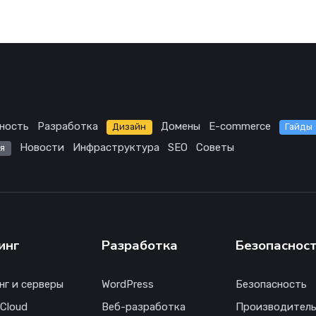
ность
Разработка
Домены
E-commerce
Дизайн
Гайды
Новости
Инфраструктура
SEO
Советы
я
инг
Разработка
Безопаснос
нг и серверы
WordPress
Безопасность
 Cloud
Веб-разработка
Производитель