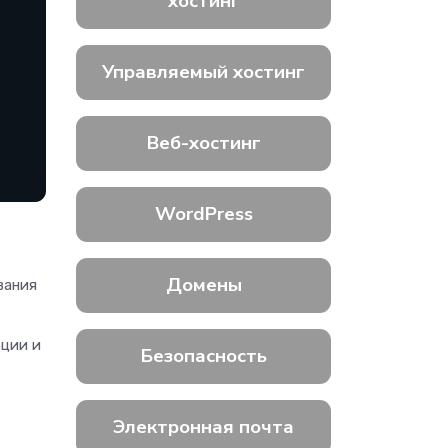
хостинг
Управляемый хостинг
Веб-хостинг
WordPress
Домены
вания
ции и
Безопасность
Электронная почта