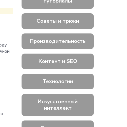
туториалы
Советы и трюки
Производительность
году
очной
Контент и SEO
Технологии
Искусственный
интеллект
 с