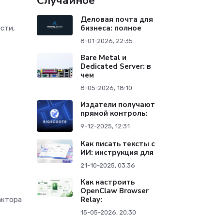
Случайное
Деловая почта для
бизнеса: полное
сти,
8-01-2026, 22:35
Bare Metal и
Dedicated Server: в
чем
8-05-2026, 18:10
Издатели получают
прямой контроль:
9-12-2025, 12:31
Как писать тексты с
ИИ: инструкция для
21-10-2025, 03:36
Как настроить
OpenClaw Browser
Relay:
актора
15-05-2026, 20:30