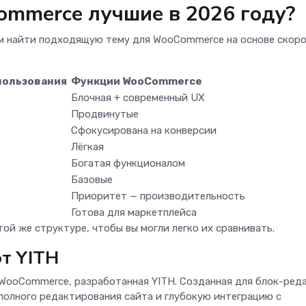
ommerce лучшие в 2026 году?
ам найти подходящую тему для WooCommerce на основе скоро
пользования
Функции WooCommerce
Блочная + современный UX
Продвинутые
Сфокусирована на конверсии
Лёгкая
Богатая функционалом
Базовые
Приоритет — производительность
Готова для маркетплейса
ой же структуре, чтобы вы могли легко их сравнивать.
т YITH
 WooCommerce, разработанная YITH. Созданная для блок-ред
полного редактирования сайта и глубокую интеграцию с