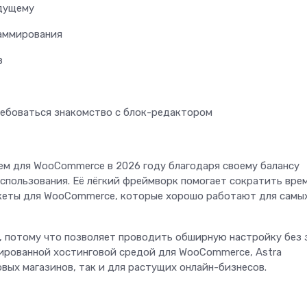
удущему
аммирования
в
ебоваться знакомство с блок-редактором
ем для WooCommerce в 2026 году благодаря своему балансу
спользования. Её лёгкий фреймворк помогает сократить вре
акеты для WooCommerce, которые хорошо работают для самы
в, потому что позволяет проводить обширную настройку без 
ированной хостинговой средой для WooCommerce, Astra
вых магазинов, так и для растущих онлайн-бизнесов.