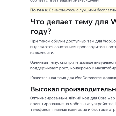
соответствует вашим бизнес-целям.
По теме
: Ознакомьтесь с лучшими бесплат
Что делает тему для 
году?
При таком обилии доступных тем для WooCom
выделяются сочетанием производительности
надёжности.
Оценивая тему, смотрите дальше визуальног
поддерживает рост, конверсию и масштабир
Качественная тема для WooCommerce должна
Высокая производительно
Оптимизированный, лёгкий код для Core Web 
ориентированные на мобильные устройства.
телефонов, плавная навигация и быстрые ст