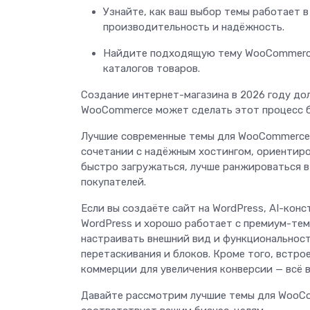
Узнайте, как ваш выбор темы работает в
производительность и надёжность.
Найдите подходящую тему WooCommerce 
каталогов товаров.
Создание интернет-магазина в 2026 году до
WooCommerce может сделать этот процесс б
Лучшие современные темы для WooCommerce 
сочетании с надёжным хостингом, ориентиро
быстро загружаться, лучше ранжироваться в
покупателей.
Если вы создаёте сайт на WordPress, AI-конс
WordPress и хорошо работает с премиум-тем
настраивать внешний вид и функциональнос
перетаскивания и блоков. Кроме того, встр
коммерции для увеличения конверсии — всё 
Давайте рассмотрим лучшие темы для WooCom