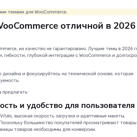
ными темами для WooCommerce.
WooCommerce отличной в 2026
merce, их качество не гарантировано. Лучшие темы в 2026 
, гибкости, глубокой интеграции с WooCommerce и долгоср
о дизайна и фокусируйтесь на технической основе, которая
уемость.
 предлагать:
сть и удобство для пользователя
Vitals, высокая скорость загрузки и адаптивные макеты,
 Поскольку большинство покупателей просматривают товары
раницы товаров необходимы для конверсии.