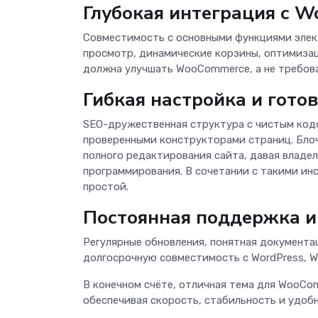
Глубокая интеграция с 
Совместимость с основными функциями элек
просмотр, динамические корзины, оптимизац
должна улучшать WooCommerce, а не требова
Гибкая настройка и гото
SEO-дружественная структура с чистым код
проверенными конструкторами страниц. Блоч
полного редактирования сайта, давая владе
программирования. В сочетании с такими инс
простой.
Постоянная поддержка и
Регулярные обновления, понятная документ
долгосрочную совместимость с WordPress, 
В конечном счёте, отличная тема для WooCo
обеспечивая скорость, стабильность и удобн