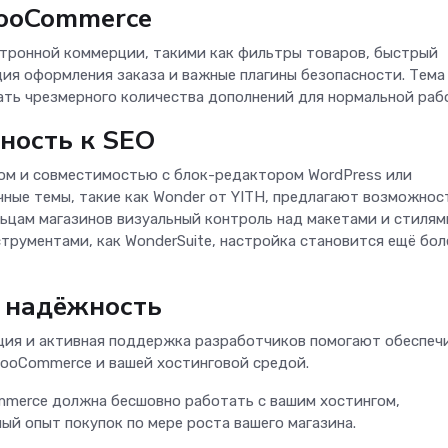
WooCommerce
тронной коммерции, такими как фильтры товаров, быстрый
ия оформления заказа и важные плагины безопасности. Тема
ть чрезмерного количества дополнений для нормальной раб
вность к SEO
ом и совместимостью с блок-редактором WordPress или
ные темы, такие как Wonder от YITH, предлагают возможнос
льцам магазинов визуальный контроль над макетами и стилям
трументами, как WonderSuite, настройка становится ещё бол
 надёжность
ация и активная поддержка разработчиков помогают обеспеч
WooCommerce и вашей хостинговой средой.
mmerce должна бесшовно работать с вашим хостингом,
ый опыт покупок по мере роста вашего магазина.