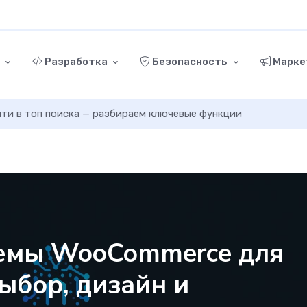
г
Разработка
Безопасность
Марке
ыйти в топ поиска — разбираем ключевые функции
емы WooCommerce для
ыбор, дизайн и