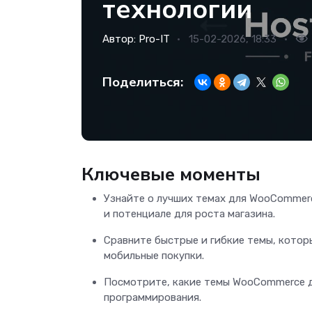
технологии
Автор:
Pro-IT
15-02-2026, 18:33
Поделиться:
Ключевые моменты
Узнайте о лучших темах для WooCommerc
и потенциале для роста магазина.
Сравните быстрые и гибкие темы, кото
мобильные покупки.
Посмотрите, какие темы WooCommerce д
программирования.