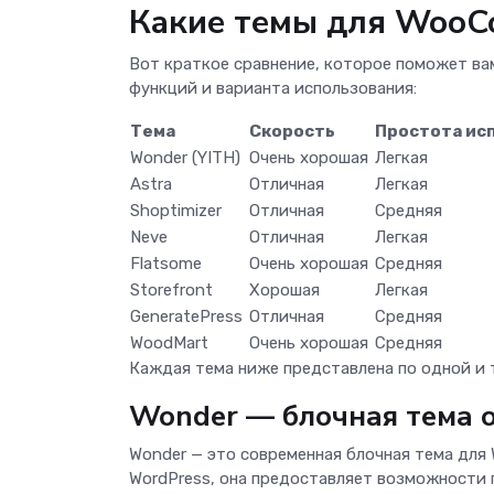
Какие темы для WooC
Вот краткое сравнение, которое поможет в
функций и варианта использования:
Тема
Скорость
Простота ис
Wonder (YITH)
Очень хорошая
Легкая
Astra
Отличная
Легкая
Shoptimizer
Отличная
Средняя
Neve
Отличная
Легкая
Flatsome
Очень хорошая
Средняя
Storefront
Хорошая
Легкая
GeneratePress
Отличная
Средняя
WoodMart
Очень хорошая
Средняя
Каждая тема ниже представлена по одной и т
Wonder — блочная тема о
Wonder — это современная блочная тема для
WordPress, она предоставляет возможности 