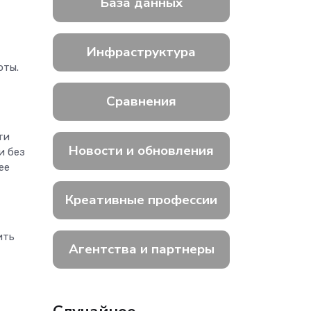
База данных
Инфраструктура
оты.
Сравнения
ти
Новости и обновления
и без
ее
Креативные профессии
ить
Агентства и партнеры