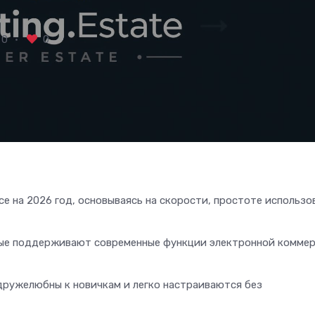
0
0
e на 2026 год, основываясь на скорости, простоте использо
рые поддерживают современные функции электронной коммер
ружелюбны к новичкам и легко настраиваются без