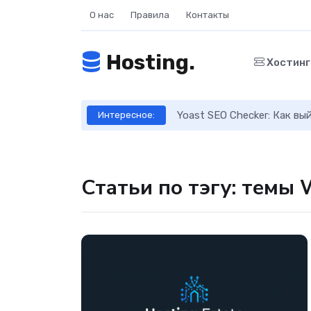
О нас
Правила
Контакты
Hosting.
Хостин
ое руководство
Yoast SEO Checker: Как в
Интересное:
Статьи по тэгу: темы