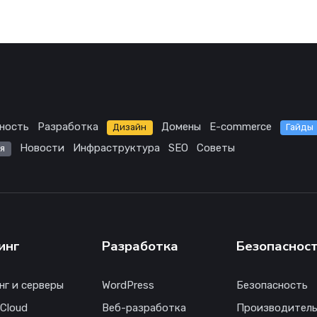
ность
Разработка
Домены
E-commerce
Дизайн
Гайды
Новости
Инфраструктура
SEO
Советы
я
инг
Разработка
Безопаснос
нг и серверы
WordPress
Безопасность
 Cloud
Веб-разработка
Производитель