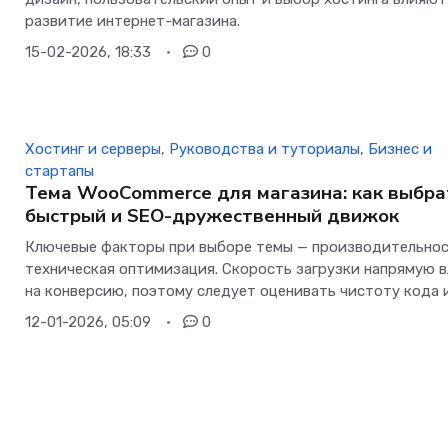
развитие интернет-магазина.
15-02-2026, 18:33
0
Хостинг и серверы
,
Руководства и туториалы
,
Бизнес и
стартапы
Тема WooCommerce для магазина: как выбра
быстрый и SEO-дружественный движок
Ключевые факторы при выборе темы — производительнос
техническая оптимизация. Скорость загрузки напрямую 
на конверсию, поэтому следует оценивать чистоту кода 
12-01-2026, 05:09
0