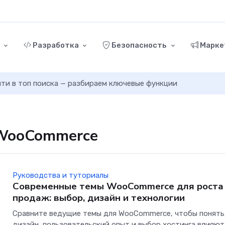
г
Разработка
Безопасность
Марке
ыйти в топ поиска — разбираем ключевые функции
 WooCommerce
Руководства и туториалы
Современные темы WooCommerce для роста
продаж: выбор, дизайн и технологии
Сравните ведущие темы для WooCommerce, чтобы понять,
дизайн, пользовательский опыт и выбор хостинга влияют