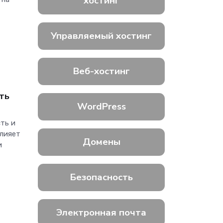
хостинг
Управляемый хостинг
Веб-хостинг
ть
WordPress
ть и
влияет
Домены
и
Безопасность
Электронная почта