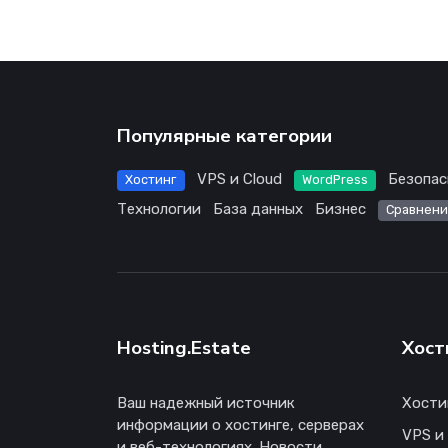
Популярные категории
VPS и Cloud
Безопас
Хостинг
WordPress
Технологии
База данных
Бизнес
Сравнени
Hosting.Estate
Хост
Ваш надежный источник
Хости
информации о хостинге, серверах
VPS и
и веб-технологиях. Новости,