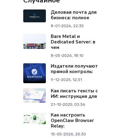
Случайное
Деловая почта для
бизнеса: полное
8-01-2026, 22:35
Bare Metal и
Dedicated Server: в
чем
8-05-2026, 18:10
Издатели получают
прямой контроль:
9-12-2025, 12:31
Как писать тексты с
ИИ: инструкция для
21-10-2025, 03:36
Как настроить
OpenClaw Browser
Relay:
15-05-2026, 20:30