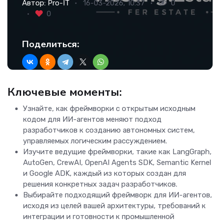
Автор:
Pro-IT
16-03-2026, 10:37
0
0
Поделиться:
Ключевые моменты:
Узнайте, как фреймворки с открытым исходным
кодом для ИИ-агентов меняют подход
разработчиков к созданию автономных систем,
управляемых логическим рассуждением.
Изучите ведущие фреймворки, такие как LangGraph,
AutoGen, CrewAI, OpenAI Agents SDK, Semantic Kernel
и Google ADK, каждый из которых создан для
решения конкретных задач разработчиков.
Выбирайте подходящий фреймворк для ИИ-агентов,
исходя из целей вашей архитектуры, требований к
интеграции и готовности к промышленной