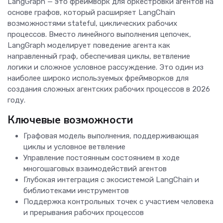
LangGraph — это фреймворк для оркестровки агентов на
основе графов, который расширяет LangChain
возможностями stateful, циклических рабочих
процессов. Вместо линейного выполнения цепочек,
LangGraph моделирует поведение агента как
направленный граф, обеспечивая циклы, ветвление
логики и сложное условное рассуждение. Это один из
наиболее широко используемых фреймворков для
создания сложных агентских рабочих процессов в 2026
году.
Ключевые возможности
Графовая модель выполнения, поддерживающая
циклы и условное ветвление
Управление постоянным состоянием в ходе
многошаговых взаимодействий агентов
Глубокая интеграция с экосистемой LangChain и
библиотеками инструментов
Поддержка контрольных точек с участием человека
и прерывания рабочих процессов