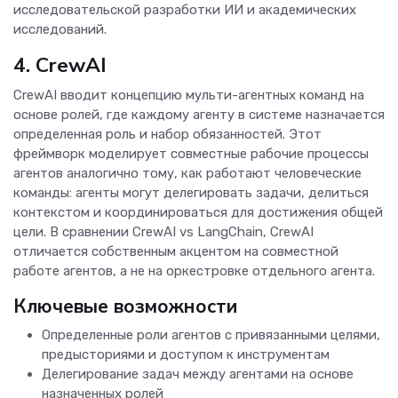
исследовательской разработки ИИ и академических
исследований.
4. CrewAI
CrewAI вводит концепцию мульти-агентных команд на
основе ролей, где каждому агенту в системе назначается
определенная роль и набор обязанностей. Этот
фреймворк моделирует совместные рабочие процессы
агентов аналогично тому, как работают человеческие
команды: агенты могут делегировать задачи, делиться
контекстом и координироваться для достижения общей
цели. В сравнении CrewAI vs LangChain, CrewAI
отличается собственным акцентом на совместной
работе агентов, а не на оркестровке отдельного агента.
Ключевые возможности
Определенные роли агентов с привязанными целями,
предысториями и доступом к инструментам
Делегирование задач между агентами на основе
назначенных ролей