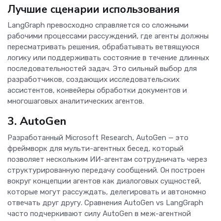
Лучшие сценарии использования
LangGraph превосходно справляется со сложными
рабочими процессами рассуждений, где агенты должны
пересматривать решения, обрабатывать ветвящуюся
логику или поддерживать состояние в течение длинных
последовательностей задач. Это сильный выбор для
разработчиков, создающих исследовательских
ассистентов, конвейеры обработки документов и
многошаговых аналитических агентов.
3. AutoGen
Разработанный Microsoft Research, AutoGen — это
фреймворк для мульти-агентных бесед, который
позволяет нескольким ИИ-агентам сотрудничать через
структурированную передачу сообщений. Он построен
вокруг концепции агентов как диалоговых сущностей,
которые могут рассуждать, делегировать и автономно
отвечать друг другу. Сравнения AutoGen vs LangGraph
часто подчеркивают силу AutoGen в меж-агентной