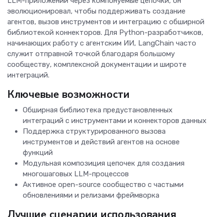
LLM-приложений через компонуемые цепочки, он
эволюционировал, чтобы поддерживать создание
агентов, вызов инструментов и интеграцию с обширной
библиотекой коннекторов. Для Python-разработчиков,
начинающих работу с агентским ИИ, LangChain часто
служит отправной точкой благодаря большому
сообществу, комплексной документации и широте
интеграций.
Ключевые возможности
Обширная библиотека предустановленных
интеграций с инструментами и коннекторов данных
Поддержка структурированного вызова
инструментов и действий агентов на основе
функций
Модульная композиция цепочек для создания
многошаговых LLM-процессов
Активное open-source сообщество с частыми
обновлениями и релизами фреймворка
Лучшие сценарии использования