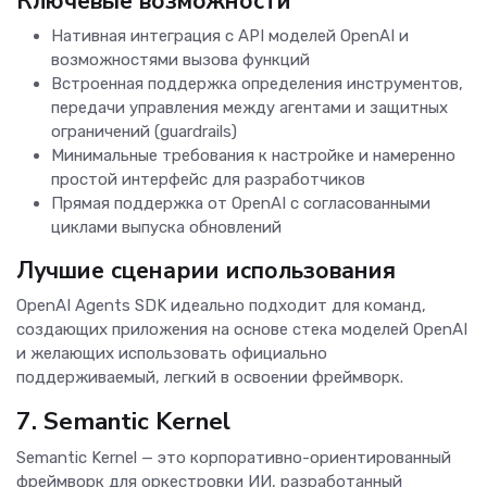
Ключевые возможности
Нативная интеграция с API моделей OpenAI и
возможностями вызова функций
Встроенная поддержка определения инструментов,
передачи управления между агентами и защитных
ограничений (guardrails)
Минимальные требования к настройке и намеренно
простой интерфейс для разработчиков
Прямая поддержка от OpenAI с согласованными
циклами выпуска обновлений
Лучшие сценарии использования
OpenAI Agents SDK идеально подходит для команд,
создающих приложения на основе стека моделей OpenAI
и желающих использовать официально
поддерживаемый, легкий в освоении фреймворк.
7. Semantic Kernel
Semantic Kernel — это корпоративно-ориентированный
фреймворк для оркестровки ИИ, разработанный