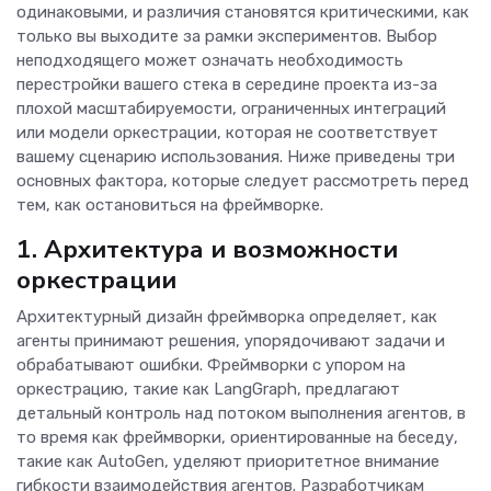
одинаковыми, и различия становятся критическими, как
только вы выходите за рамки экспериментов. Выбор
неподходящего может означать необходимость
перестройки вашего стека в середине проекта из-за
плохой масштабируемости, ограниченных интеграций
или модели оркестрации, которая не соответствует
вашему сценарию использования. Ниже приведены три
основных фактора, которые следует рассмотреть перед
тем, как остановиться на фреймворке.
1. Архитектура и возможности
оркестрации
Архитектурный дизайн фреймворка определяет, как
агенты принимают решения, упорядочивают задачи и
обрабатывают ошибки. Фреймворки с упором на
оркестрацию, такие как LangGraph, предлагают
детальный контроль над потоком выполнения агентов, в
то время как фреймворки, ориентированные на беседу,
такие как AutoGen, уделяют приоритетное внимание
гибкости взаимодействия агентов. Разработчикам