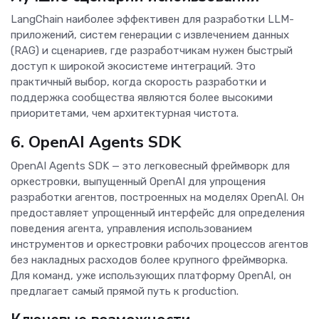
LangChain наиболее эффективен для разработки LLM-
приложений, систем генерации с извлечением данных
(RAG) и сценариев, где разработчикам нужен быстрый
доступ к широкой экосистеме интеграций. Это
практичный выбор, когда скорость разработки и
поддержка сообщества являются более высокими
приоритетами, чем архитектурная чистота.
6. OpenAI Agents SDK
OpenAI Agents SDK — это легковесный фреймворк для
оркестровки, выпущенный OpenAI для упрощения
разработки агентов, построенных на моделях OpenAI. Он
предоставляет упрощенный интерфейс для определения
поведения агента, управления использованием
инструментов и оркестровки рабочих процессов агентов
без накладных расходов более крупного фреймворка.
Для команд, уже использующих платформу OpenAI, он
предлагает самый прямой путь к production.