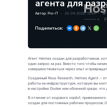
агента для раз
Автор:
Pro-IT
25-04-2026, 15:34
Поделиться:
Агент Hermes создан для разработчиков, ко
один запрос за раз. Вместо того чтобы начи
совершенствоваться через опыт и превраща
Созданный Nous Research, Hermes Agent — э
работы на инфраструктуре, которую вы конт
в настройке Docker или облачной среде, что 
В отличие от кодового copilot, привязанного
создан для постоянных рабочих процессов. 