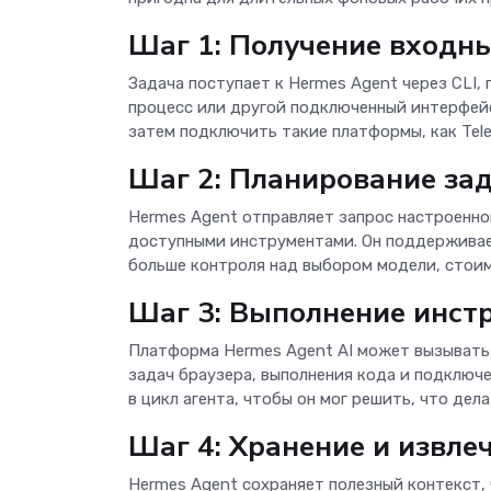
Шаг 1: Получение входн
Задача поступает к Hermes Agent через CLI
процесс или другой подключенный интерфейс
затем подключить такие платформы, как Teleg
Шаг 2: Планирование за
Hermes Agent отправляет запрос настроенн
доступными инструментами. Он поддерживае
больше контроля над выбором модели, стои
Шаг 3: Выполнение инст
Платформа Hermes Agent AI может вызывать
задач браузера, выполнения кода и подключ
в цикл агента, чтобы он мог решить, что дел
Шаг 4: Хранение и извле
Hermes Agent сохраняет полезный контекст,