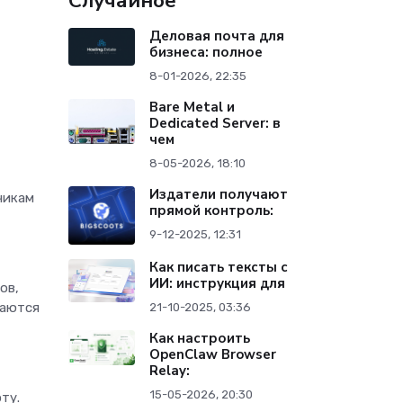
Случайное
Деловая почта для
бизнеса: полное
8-01-2026, 22:35
Bare Metal и
Dedicated Server: в
чем
8-05-2026, 18:10
Издатели получают
чикам
прямой контроль:
9-12-2025, 12:31
Как писать тексты с
ИИ: инструкция для
ов,
щаются
21-10-2025, 03:36
Как настроить
OpenClaw Browser
Relay:
15-05-2026, 20:30
ту.