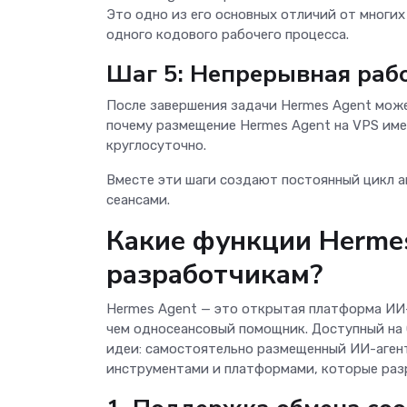
Это одно из его основных отличий от многи
одного кодового рабочего процесса.
Шаг 5: Непрерывная раб
После завершения задачи Hermes Agent мож
почему размещение Hermes Agent на VPS име
круглосуточно.
Вместе эти шаги создают постоянный цикл а
сеансами.
Какие функции Hermes
разработчикам?
Hermes Agent — это открытая платформа ИИ-
чем односеансовый помощник. Доступный на 
идеи: самостоятельно размещенный ИИ-агент
инструментами и платформами, которые раз