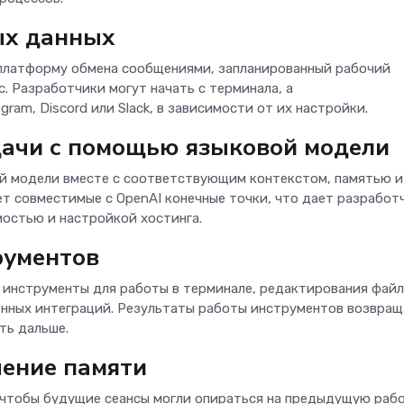
ых данных
, платформу обмена сообщениями, запланированный рабочий
. Разработчики могут начать с терминала, а
ram, Discord или Slack, в зависимости от их настройки.
дачи с помощью языковой модели
ой модели вместе с соответствующим контекстом, памятью и
т совместимые с OpenAI конечные точки, что дает разработ
мостью и настройкой хостинга.
рументов
 инструменты для работы в терминале, редактирования файл
енных интеграций. Результаты работы инструментов возвра
ать дальше.
чение памяти
 чтобы будущие сеансы могли опираться на предыдущую рабо