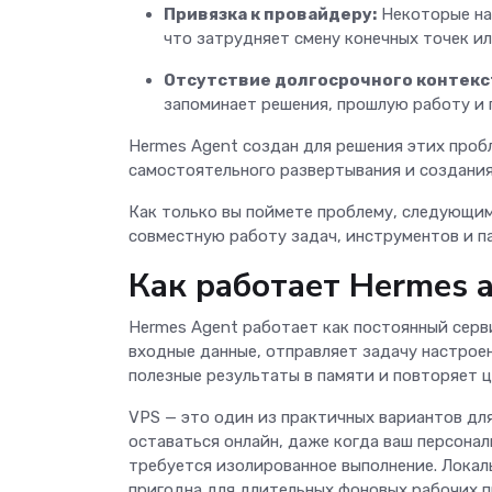
Привязка к провайдеру:
Некоторые на
что затрудняет смену конечных точек и
Отсутствие долгосрочного контекс
запоминает решения, прошлую работу и 
Hermes Agent создан для решения этих проб
самостоятельного развертывания и создания
Как только вы поймете проблему, следующим
совместную работу задач, инструментов и п
Как работает Hermes 
Hermes Agent работает как постоянный серв
входные данные, отправляет задачу настрое
полезные результаты в памяти и повторяет 
VPS — это один из практичных вариантов дл
оставаться онлайн, даже когда ваш персонал
требуется изолированное выполнение. Локал
пригодна для длительных фоновых рабочих 