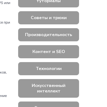
туториалы
PS или
Советы и трюки
ся при
Производительность
Контент и SEO
Технологии
ков,
Искусственный
интеллект
ение