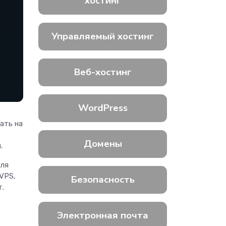
хостинг
Управляемый хостинг
Веб-хостинг
WordPress
ать на
Домены
и.
для
VPS,
Безопасность
т.
Электронная почта