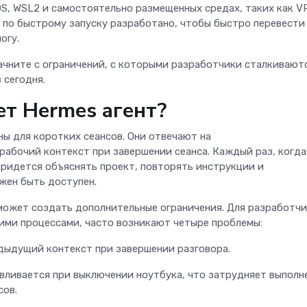
OS, WSL2 и самостоятельно размещенных средах, таких как V
 по быстрому запуску разработано, чтобы быстро перевести
логу.
начните с ограничений, с которыми разработчики сталкивают
 сегодня.
т Hermes агент?
ы для коротких сеансов. Они отвечают на
рабочий контекст при завершении сеанса. Каждый раз, когда
придется объяснять проект, повторять инструкции и
жен быть доступен.
 может создать дополнительные ограничения. Для разработчи
ми процессами, часто возникают четыре проблемы:
дыдущий контекст при завершении разговора.
вливается при выключении ноутбука, что затрудняет выполн
сов.