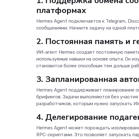
1. Поддержка обмена со
платформах
Hermes Agent подключается к Telegram, Discor
сообщениями. Начните задачу на одной плат
2. Постоянная память и 
ИИ-агент Hermes создает постоянную памят
используемые навыки на основе опыта. Он из
становится более способным тем дольше ра
3. Запланированная авт
Hermes Agent поддерживает планирование cr
брифингов. Задачи выполняются без участия
разработчиков, которым нужно запускать ИИ
4. Делегирование подаге
Hermes Agent может порождать изолированн
RPC-скриптами. Это позволяет запускать па