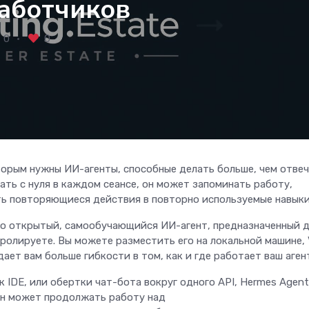
работчиков
0
0
торым нужны ИИ-агенты, способные делать больше, чем отвеч
нать с нуля в каждом сеансе, он может запоминать работу,
ть повторяющиеся действия в повторно используемые навык
то открытый, самообучающийся ИИ-агент, предназначенный 
ролируете. Вы можете разместить его на локальной машине, 
дает вам больше гибкости в том, как и где работает ваш аген
 к IDE, или обертки чат-бота вокруг одного API, Hermes Agent
Он может продолжать работу над