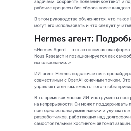
задачами, сохранять полезный контекст и 
рабочие процессы без сброса после каждого
В этом руководстве объясняется, что такое 
могут его использовать и что следует учит
Hermes агент: Подроб
«Hermes Agent — это автономная платформа И
Nous Research и позиционируется как самоо
использовании. »
ИИ-агент Hermes подключается к провайдерам
совместимым с OpenAI конечным точкам. Это
управляет агентом, вместо того чтобы привя
В то время как многие ИИ-инструменты пост
на непрерывности. Он может поддерживать п
повторно используемые навыки и улучшать эт
разработчиков, работающих над долгосроч
самостоятельным хостингом автоматизации