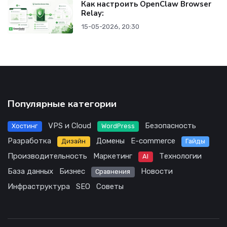
Как настроить OpenClaw Browser
Relay:
15-05-2026, 20:30
Популярные категории
VPS и Cloud
Безопасность
Хостинг
WordPress
Разработка
Домены
E-commerce
Дизайн
Гайды
Производительность
Маркетинг
Технологии
AI
База данных
Бизнес
Новости
Сравнения
Инфраструктура
SEO
Советы