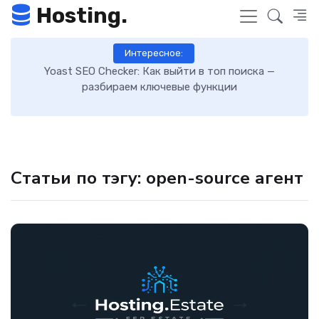
Hosting.
Интересное:
 к
Yoast SEO Checker: Как выйти в топ поиска —
К
разбираем ключевые функции
Статьи по тэгу: open-source агент