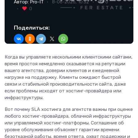
Автор:
Pro-IT
8-06-2026, 10:32
0
0
Поделиться:
Когда вы управляете несколькими клиентскими сайтами,
время простоя немедленно сказывается на репутации
вашего агентства, доверии клиентов и ежедневной
нагрузке на поддержку. Клиенты ожидают быстрой
связи и стабильной производительности сайта, даже
если проблемы исходят от хостинг-провайдера или
инфраструктуры.
Вот почему SLA хостинга для агентств важны при оценке
любого хостинг-провайдера, облачной инфраструктуры
или управляемой хостинг-платформы. Соглашение об
уровне обслуживания объясняет гарантии времени
безотказной работы, время ответа, охват поддержки и