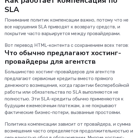
Как работает компенсация по
SLA
Понимание политик компенсации важно, потому что не
все нарушения SLA приводят к возврату средств, и
покрытие часто варьируется между провайдерами.
Вот перевод HTML-контента с сохранением всех тегов:
Что обычно предлагают хостинг-
провайдеры для агентств
Большинство хостинг-провайдеров для агентств
предлагают сервисные кредиты вместо прямого
денежного возмещения, когда гарантии бесперебойной
работы или обязательства по SLA выполняются не
полностью. Эти SLA-кредиты обычно применяются к
будущим ежемесячным платежам, а не покрывают
фактические бизнес-потери, вызванные простоями.
Политика компенсации зависит от провайдера, и сумма
возмещения часто определяется продолжительностью и
серьезностью сбоя в обслуживании. Многие хостинг-