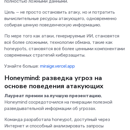
полностью ложными данными.
Цель — не просто остановить атаку, но и потратить
вычислительные ресурсы атакующего, одновременно
собирая ценную поведенческую информацию.
По мере того как атаки, генерируемые ИИ, становятся
всё более сложными, технологии обмана, такие как
honeypots, становятся всё более ценными компонентами
современных стратегий киберзащиты.
Узнайте больше:
miraige.vercel.app
Honeymind: разведка угроз на
основе поведения атакующих
Лауреат премии за лучшую презентацию
,
Honeymind сосредоточился на генерации полезной
разведывательной информации об угрозах.
Команда разработала honeypot, доступный через
Интернет и способный анализировать запросы