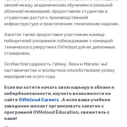
связей между академическим обучением и реальной
облачной инженерией, предоставляя студентам и
студенткам доступ к производственной
инфраструктуре и практическим техническим задачам.
Хакатон также предоставил участникам команд-
победителей ускоренное собеседование с командой
технического рекрутинга OVHcloud для их дипломных
стажировок.
Особая благодарность Габену, Люка и Магали, чьё
наставничество и экспертиза способствовали успеху
мероприятия этого года.
Если вы хотите начать свою карьеру в облаке и
кибербезопасности, изучите возможности на
сайте
OVHcloud Careers
. А если ваше учебное
заведение желает организовать хакатон с
программой OVHcloud Éducation, свяжитесь с
нами!