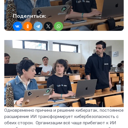
Поделиться:
Одновременно причина и решение кибератак, постоянное
расширение ИИ трансформирует кибербезопасность с
обеих сторон. Организации всё чаще прибегают к ИИ