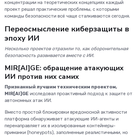
концентрации на теоретических концепциях каждый
проект решал практические проблемы, с которыми
команды безопасности всё чаще сталкиваются сегодня.
Переосмысление киберзащиты в
эпоху ИИ
Несколько проектов отразили то, как оборонительная
безопасность развивается вместе с ИИ.
MIR[AI]GE: обращение атакующих
ИИ против них самих
Признанный лучшим техническим проектом,
MIR[AI]GE
исследовал проактивный подход к защите от
автономных атак ИИ.
Вместо простой блокировки вредоносной активности
платформа обнаруживает атакующие ИИ-агенты и
перенаправляет их в изолированные контейнеры-
приманки (honeypots), заполненные реалистичными, но