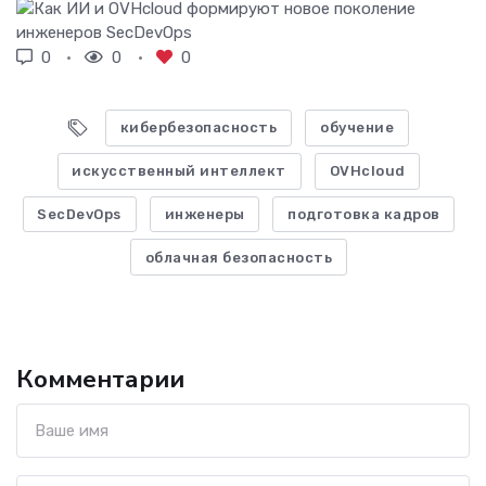
0
0
0
кибербезопасность
обучение
искусственный интеллект
OVHcloud
SecDevOps
инженеры
подготовка кадров
облачная безопасность
Комментарии