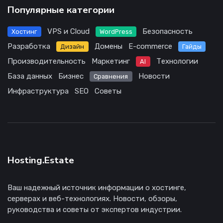
Популярные категории
VPS и Cloud
Безопасность
Хостинг
WordPress
Разработка
Домены
E-commerce
Дизайн
Гайды
Производительность
Маркетинг
Технологии
AI
База данных
Бизнес
Новости
Сравнения
Инфраструктура
SEO
Советы
Hosting.Estate
Ваш надежный источник информации о хостинге,
серверах и веб-технологиях. Новости, обзоры,
руководства и советы от экспертов индустрии.