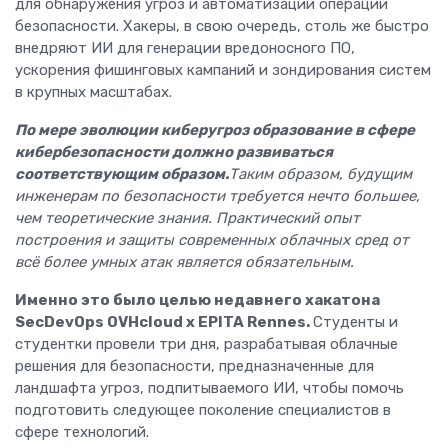
для обнаружения угроз и автоматизации операций
безопасности. Хакеры, в свою очередь, столь же быстро
внедряют ИИ для генерации вредоносного ПО,
ускорения фишинговых кампаний и зондирования систем
в крупных масштабах.
По мере эволюции киберугроз образование в сфере
кибербезопасности должно развиваться
соответствующим образом.
Таким образом, будущим
инженерам по безопасности требуется нечто большее,
чем теоретические знания. Практический опыт
построения и защиты современных облачных сред от
всё более умных атак является обязательным.
Именно это было целью недавнего хакатона
SecDevOps OVHcloud x EPITA Rennes.
Студенты и
студентки провели три дня, разрабатывая облачные
решения для безопасности, предназначенные для
ландшафта угроз, подпитываемого ИИ, чтобы помочь
подготовить следующее поколение специалистов в
сфере технологий.