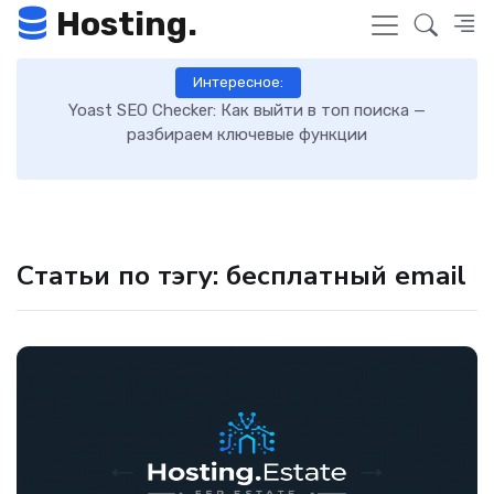
Hosting.
Интересное:
 к
Yoast SEO Checker: Как выйти в топ поиска —
К
разбираем ключевые функции
Статьи по тэгу: бесплатный email