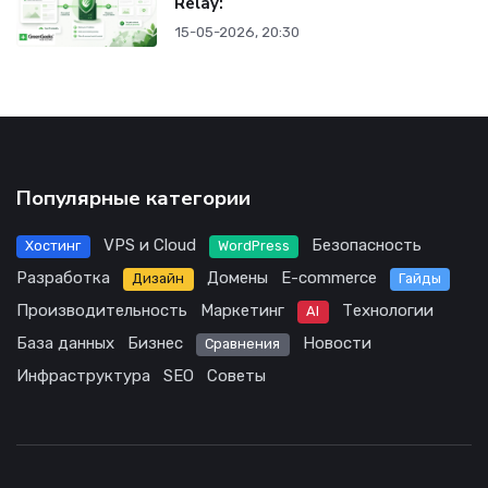
Relay:
15-05-2026, 20:30
Популярные категории
VPS и Cloud
Безопасность
Хостинг
WordPress
Разработка
Домены
E-commerce
Дизайн
Гайды
Производительность
Маркетинг
Технологии
AI
База данных
Бизнес
Новости
Сравнения
Инфраструктура
SEO
Советы