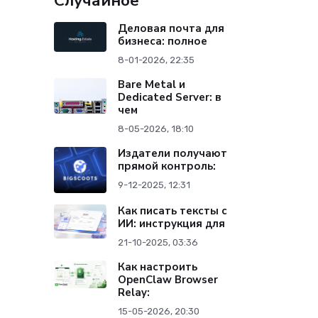
Случайное
Деловая почта для
бизнеса: полное
8-01-2026, 22:35
Bare Metal и
Dedicated Server: в
чем
8-05-2026, 18:10
Издатели получают
прямой контроль:
9-12-2025, 12:31
Как писать тексты с
ИИ: инструкция для
21-10-2025, 03:36
Как настроить
OpenClaw Browser
Relay:
15-05-2026, 20:30