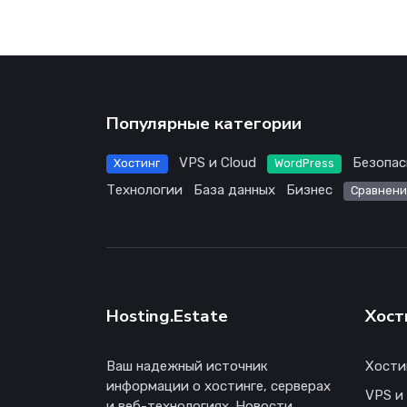
Популярные категории
VPS и Cloud
Безопас
Хостинг
WordPress
Технологии
База данных
Бизнес
Сравнени
Hosting.Estate
Хост
Ваш надежный источник
Хости
информации о хостинге, серверах
VPS и
и веб-технологиях. Новости,