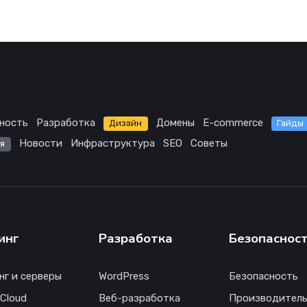
ность
Разработка
Домены
E-commerce
Дизайн
Гайды
Новости
Инфраструктура
SEO
Советы
я
инг
Разработка
Безопаснос
нг и серверы
WordPress
Безопасность
 Cloud
Веб-разработка
Производитель