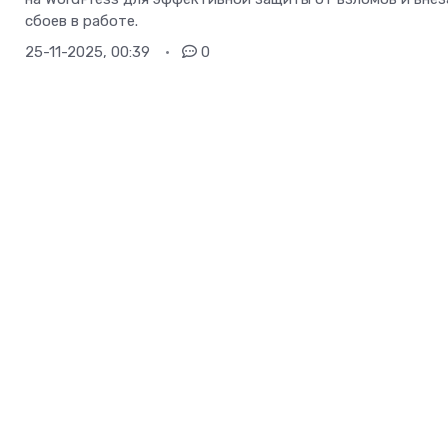
сбоев в работе.
25-11-2025, 00:39
0