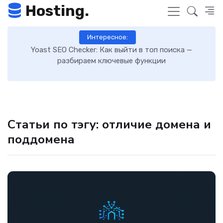
Hosting.
Интересное:
 к
Yoast SEO Checker: Как выйти в топ поиска —
К
разбираем ключевые функции
Статьи по тэгу: отличие домена и
поддомена