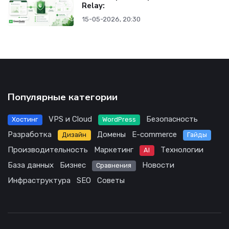
Relay:
15-05-2026, 20:30
Популярные категории
VPS и Cloud
Безопасность
Хостинг
WordPress
Разработка
Домены
E-commerce
Дизайн
Гайды
Производительность
Маркетинг
Технологии
AI
База данных
Бизнес
Новости
Сравнения
Инфраструктура
SEO
Советы