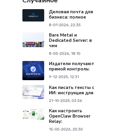
Случайное
Деловая почта для
бизнеса: полное
8-01-2026, 22:35
Bare Metal и
Dedicated Server: в
чем
8-05-2026, 18:10
Издатели получают
прямой контроль:
9-12-2025, 12:31
Как писать тексты с
ИИ: инструкция для
21-10-2025, 03:36
Как настроить
OpenClaw Browser
Relay:
15-05-2026, 20:30