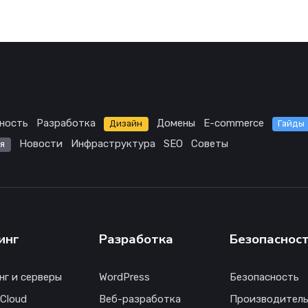
ность
Разработка
Домены
E-commerce
Дизайн
Гайды
Новости
Инфраструктура
SEO
Советы
я
инг
Разработка
Безопаснос
нг и серверы
WordPress
Безопасность
 Cloud
Веб-разработка
Производитель