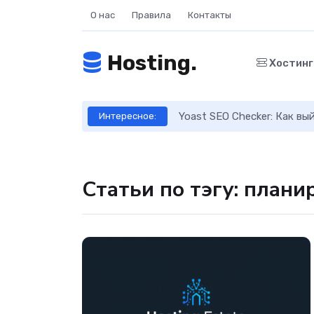
О нас
Правила
Контакты
Hosting.
Хостин
ое руководство
Yoast SEO Checker: Как в
Интересное:
Статьи по тэгу: план