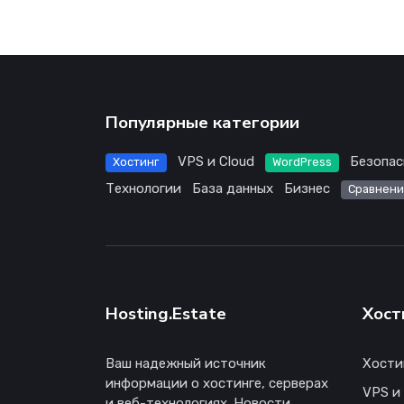
Популярные категории
VPS и Cloud
Безопас
Хостинг
WordPress
Технологии
База данных
Бизнес
Сравнени
Hosting.Estate
Хост
Ваш надежный источник
Хости
информации о хостинге, серверах
VPS и
и веб-технологиях. Новости,