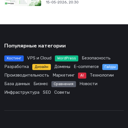
15-05-2026, 20:30
Популярные категории
VPS и Cloud
Безопасность
Хостинг
WordPress
Разработка
Домены
E-commerce
Дизайн
Гайды
Производительность
Маркетинг
Технологии
AI
База данных
Бизнес
Новости
Сравнения
Инфраструктура
SEO
Советы