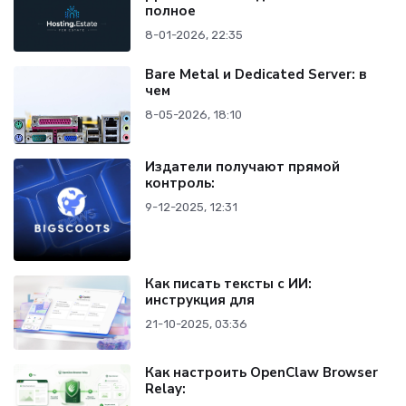
полное
8-01-2026, 22:35
Bare Metal и Dedicated Server: в
чем
8-05-2026, 18:10
Издатели получают прямой
контроль:
9-12-2025, 12:31
Как писать тексты с ИИ:
инструкция для
21-10-2025, 03:36
Как настроить OpenClaw Browser
Relay: