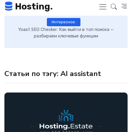
Hosting.
Интересное:
 к
Yoast SEO Checker: Как выйти в топ поиска —
К
разбираем ключевые функции
Статьи по тэгу: AI assistant