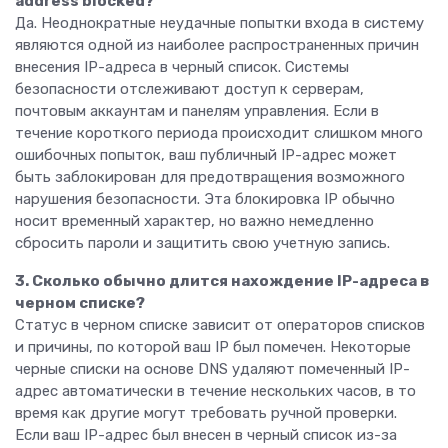
address blocked?
Да. Неоднократные неудачные попытки входа в систему
являются одной из наиболее распространенных причин
внесения IP-адреса в черный список. Системы
безопасности отслеживают доступ к серверам,
почтовым аккаунтам и панелям управления. Если в
течение короткого периода происходит слишком много
ошибочных попыток, ваш публичный IP-адрес может
быть заблокирован для предотвращения возможного
нарушения безопасности. Эта блокировка IP обычно
носит временный характер, но важно немедленно
сбросить пароли и защитить свою учетную запись.
3. Сколько обычно длится нахождение IP-адреса в
черном списке?
Статус в черном списке зависит от операторов списков
и причины, по которой ваш IP был помечен. Некоторые
черные списки на основе DNS удаляют помеченный IP-
адрес автоматически в течение нескольких часов, в то
время как другие могут требовать ручной проверки.
Если ваш IP-адрес был внесен в черный список из-за