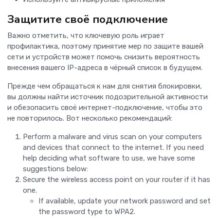
Защитите своё подключение
Важно отметить, что ключевую роль играет
профилактика, поэтому принятие мер по защите вашей
сети и устройств может помочь снизить вероятность
внесения вашего IP-адреса в чёрный список в будущем.
Прежде чем обращаться к нам для снятия блокировки,
вы должны найти источник подозрительной активности
и обезопасить своё интернет-подключение, чтобы это
не повторилось. Вот несколько рекомендаций:
Perform a malware and virus scan on your computers
and devices that connect to the internet. If you need
help deciding what software to use, we have some
suggestions below:
Secure the wireless access point on your router if it has
one.
If available, update your network password and set
the password type to WPA2.