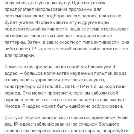
получения доступа к аккаунту. Одна из техник
предполагает использование программы для
систематического подбора вашего пароля, пока он не
будет угадан. Чтобы выявить эту и другие виды
подозрительной активности, наша система отслеживает
сетевую активность и помечает подозрительные
паттерны. Затем, в зависимости от типа активности, она
либо внесёт IP-адрес в чёрный список, либо пометит его
для проверки.
Самая частая причина, по которой мы блокируем IP-
адрес, — большое количество неудачных попыток входа
в вашу панель управления, почтовые аккаунты,
конструкторы сайтов, SQL, SSH, FTP и т.д. за короткий
период. Это может произойти, если вы забыли свой
пароль или если кто-то пытается взломать ваш аккаунт.
Иногда IP-адрес может быть ошибочно заблокирован.
Статус в чёрном списке часто является временным. Если
ваш IP-адрес заблокирован из-за слишком большого
количества неверных попыток ввода пароля, попробуйте