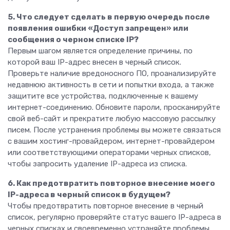
5. Что следует сделать в первую очередь после
появления ошибки «Доступ запрещен» или
сообщения о черном списке IP?
Первым шагом является определение причины, по
которой ваш IP-адрес внесен в черный список.
Проверьте наличие вредоносного ПО, проанализируйте
недавнюю активность в сети и попытки входа, а также
защитите все устройства, подключенные к вашему
интернет-соединению. Обновите пароли, просканируйте
свой веб-сайт и прекратите любую массовую рассылку
писем. После устранения проблемы вы можете связаться
с вашим хостинг-провайдером, интернет-провайдером
или соответствующими операторами черных списков,
чтобы запросить удаление IP-адреса из списка.
6. Как предотвратить повторное внесение моего
IP-адреса в черный список в будущем?
Чтобы предотвратить повторное внесение в черный
список, регулярно проверяйте статус вашего IP-адреса в
черных списках и своевременно устраняйте проблемы