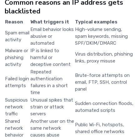
Common reasons an IP address gets
blacklisted
Reason
What triggers it
Typical examples
Email behavior looks
High-volume sending,
Spam email
abusive or
spam keywords, missing
activity
automated
SPF/DKIM/DMARC
Malware or
IP is linked to
Virus distribution, phishing
phishing
harmful or
links, proxy misuse
activity
deceptive content
Repeated
Brute-force attempts on
Failed login
authentication
email, FTP, SSH, control
attempts
failures in a short
panel
time
Suspicious
Unusual spikes that
Sudden connection floods,
network
strain or attack
automated scripts
traffic
servers
Shared
Another user on the
Public Wi-Fi, hotspots,
network
same network
shared office networks
behavior
causes abuse