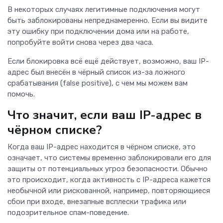
В некоторых случаях легитимные подключения могут
быть заблокированы непреднамеренно. Если вы видите
эту ошибку при подключении дома или на работе,
попробуйте войти снова через два часа.
Если блокировка всё ещё действует, возможно, ваш IP-
адрес был внесён в чёрный список из-за ложного
срабатывания (false positive), с чем мы можем вам
помочь.
Что значит, если ваш IP-адрес в
чёрном списке?
Когда ваш IP-адрес находится в чёрном списке, это
означает, что системы временно заблокировали его для
защиты от потенциальных угроз безопасности. Обычно
это происходит, когда активность с IP-адреса кажется
необычной или рискованной, например, повторяющиеся
сбои при входе, внезапные всплески трафика или
подозрительное спам-поведение.