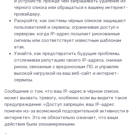
и устройств, прежде чем запрашивать удаление из
чёрного списка или обращаться к вашему интернет-
провайдеру.
Раскройте, как системы чёрных списков защищают
пользователей и сервисы, ограничивая доступ к
серверам, когда IP-адрес посылает рискованные
сигналы или соответствует известным шаблонам
атак.
Узнайте, как предотвратить будущие проблемы,
отслеживая репутацию своего IP-адреса, снижая
риски, связанные с вредоносным ПО, и управляя
высокой нагрузкой на ваш веб-сайт и интернет-
сервисы.
Сообщение о том, что ваш IP-адрес в чёрном списке,
может вызвать тревогу, особенно если вы видите такое
предупреждение: «Доступ запрещён: ваш IP-адрес
помечен из-за возможной подозрительной активности в
интернете». Это не обязательно означает, что ваши
действия были злонамеренными.