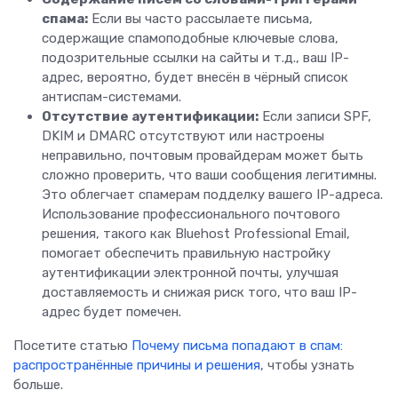
спама:
Если вы часто рассылаете письма,
содержащие спамоподобные ключевые слова,
подозрительные ссылки на сайты и т.д., ваш IP-
адрес, вероятно, будет внесён в чёрный список
антиспам-системами.
Отсутствие аутентификации:
Если записи SPF,
DKIM и DMARC отсутствуют или настроены
неправильно, почтовым провайдерам может быть
сложно проверить, что ваши сообщения легитимны.
Это облегчает спамерам подделку вашего IP-адреса.
Использование профессионального почтового
решения, такого как Bluehost Professional Email,
помогает обеспечить правильную настройку
аутентификации электронной почты, улучшая
доставляемость и снижая риск того, что ваш IP-
адрес будет помечен.
Посетите статью
Почему письма попадают в спам:
распространённые причины и решения
, чтобы узнать
больше.