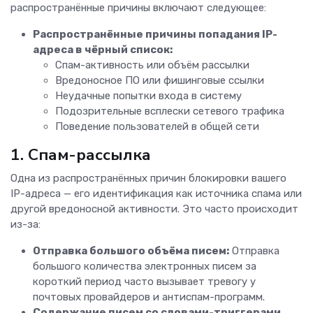
распространённые причины включают следующее:
Распространённые причины попадания IP-
адреса в чёрный список:
Спам-активность или объём рассылки
Вредоносное ПО или фишинговые ссылки
Неудачные попытки входа в систему
Подозрительные всплески сетевого трафика
Поведение пользователей в общей сети
1. Спам-рассылка
Одна из распространённых причин блокировки вашего
IP-адреса — его идентификация как источника спама или
другой вредоносной активности. Это часто происходит
из-за:
Отправка большого объёма писем:
Отправка
большого количества электронных писем за
короткий период часто вызывает тревогу у
почтовых провайдеров и антиспам-программ.
Содержание писем со словами-триггерами