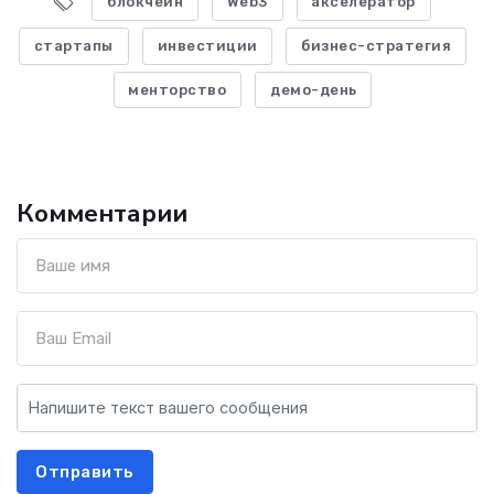
блокчейн
Web3
акселератор
стартапы
инвестиции
бизнес-стратегия
менторство
демо-день
Комментарии
Отправить