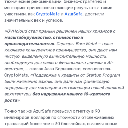
технические рекомендации, бизнес-стратегию и
менторинг принес впечатляющие результаты: такие
участники, как
CryptoMate
и
AzurSafe
, достигли
значительных вех и успехов.
«OVHcloud стал прямым решением наших кризисов с
масштабируемостью, стоимостью и
производительностью
. Серверы Bare Metal — наше
ключевое конкурентное преимущество, они дают нам
чистую, выделенную вычислительную мощность,
необходимую для нашего финансового движка и AI-
агентов»,
— сказал Алан Боришански, сооснователь
CryptoMate.
«Поддержка и кредиты от Startup Program
были жизненно важны, они дали нам финансовую
передышку для миграции и оптимизации нашей сложной
архитектуры
без нарушения нашего 10-кратного
роста
».
Точно так же AzurSafe превысил отметку в 90
миллиардов долларов по стоимости отслеживаемых
транзакций более чем в 30 блокчейнах, выявляя новые