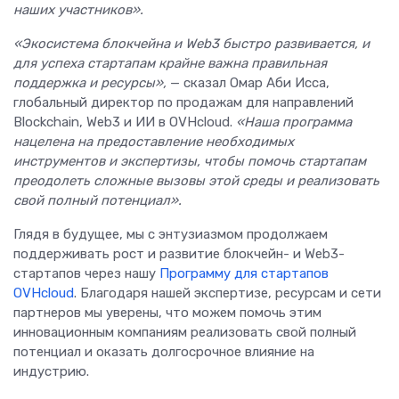
наших участников».
«Экосистема блокчейна и Web3 быстро развивается, и
для успеха стартапам крайне важна правильная
поддержка и ресурсы»,
— сказал Омар Аби Исса,
глобальный директор по продажам для направлений
Blockchain, Web3 и ИИ в OVHcloud.
«Наша программа
нацелена на предоставление необходимых
инструментов и экспертизы, чтобы помочь стартапам
преодолеть сложные вызовы этой среды и реализовать
свой полный потенциал».
Глядя в будущее, мы с энтузиазмом продолжаем
поддерживать рост и развитие блокчейн- и Web3-
стартапов через нашу
Программу для стартапов
OVHcloud
. Благодаря нашей экспертизе, ресурсам и сети
партнеров мы уверены, что можем помочь этим
инновационным компаниям реализовать свой полный
потенциал и оказать долгосрочное влияние на
индустрию.