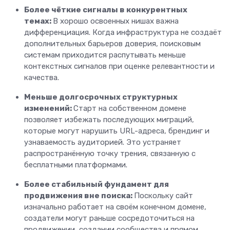
Более чёткие сигналы в конкурентных
темах:
В хорошо освоенных нишах важна
дифференциация. Когда инфраструктура не создаёт
дополнительных барьеров доверия, поисковым
системам приходится распутывать меньше
контекстных сигналов при оценке релевантности и
качества.
Меньше долгосрочных структурных
изменений:
Старт на собственном домене
позволяет избежать последующих миграций,
которые могут нарушить URL-адреса, брендинг и
узнаваемость аудиторией. Это устраняет
распространённую точку трения, связанную с
бесплатными платформами.
Более стабильный фундамент для
продвижения вне поиска:
Поскольку сайт
изначально работает на своём конечном домене,
создатели могут раньше сосредоточиться на
продвижении, создании сообщества и прямом