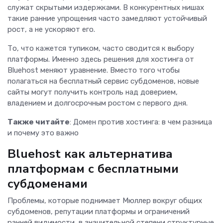
служат скрытыми издержками. В конкурентных нишах
такие ранние упрощения часто замедляют устойчивый
рост, а не ускоряют его.
То, что кажется тупиком, часто сводится к выбору
платформы. Именно здесь решения для хостинга от
Bluehost меняют уравнение. Вместо того чтобы
полагаться на бесплатный сервис субдоменов, новые
сайты могут получить контроль над доверием,
владением и долгосрочным ростом с первого дня.
Также читайте
: Домен против хостинга: в чем разница
и почему это важно
Bluehost как альтернатива
платформам с бесплатными
субдоменами
Проблемы, которые поднимает Мюллер вокруг общих
субдоменов, репутации платформы и ограничений
ранней видимости, в значительной степени структурные.