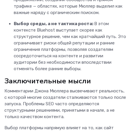
трафике — областях, которые Мюллер выделил как
важные наряду с органическим поиском.
Выбор среды, а не тактика роста:
В этом
контексте Bluehost выступает скорее как
структурное решение, чем как кратчайший путь. Это
ограничивает риски общей репутации и ранние
ограничения платформы, позволяя создателям
сосредоточиться на контенте и развитии
аудитории без необходимости впоследствии
отменять более ранние выборы.
Заключительные мысли
Комментарии Джона Мюллера высвечивают реальность,
с которой многие создатели сталкиваются только после
запуска. Проблемы SEO часто определяются
структурными решениями, принятыми в начале, а не
только качеством контента.
Выбор платформы напрямую влияет на то, как сайт