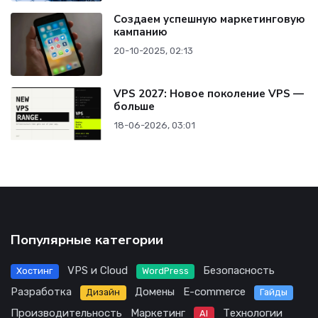
Создаем успешную маркетинговую
кампанию
20-10-2025, 02:13
VPS 2027: Новое поколение VPS —
больше
18-06-2026, 03:01
Популярные категории
VPS и Cloud
Безопасность
Хостинг
WordPress
Разработка
Домены
E-commerce
Дизайн
Гайды
Производительность
Маркетинг
Технологии
AI