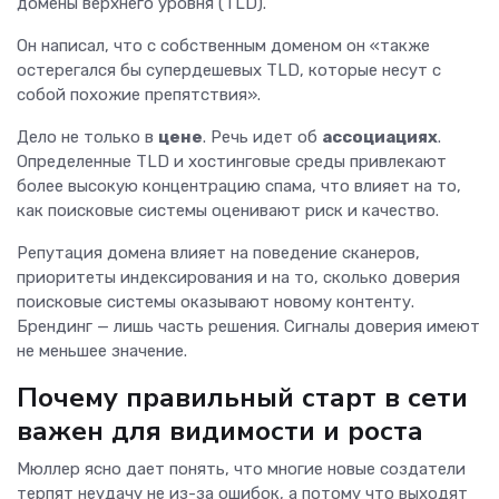
домены верхнего уровня (TLD).
Он написал, что с собственным доменом он «также
остерегался бы супердешевых TLD, которые несут с
собой похожие препятствия».
Дело не только в
цене
. Речь идет об
ассоциациях
.
Определенные TLD и хостинговые среды привлекают
более высокую концентрацию спама, что влияет на то,
как поисковые системы оценивают риск и качество.
Репутация домена влияет на поведение сканеров,
приоритеты индексирования и на то, сколько доверия
поисковые системы оказывают новому контенту.
Брендинг — лишь часть решения. Сигналы доверия имеют
не меньшее значение.
Почему правильный старт в сети
важен для видимости и роста
Мюллер ясно дает понять, что многие новые создатели
терпят неудачу не из-за ошибок, а потому что выходят