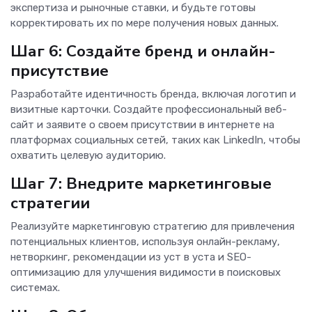
экспертиза и рыночные ставки, и будьте готовы
корректировать их по мере получения новых данных.
Шаг 6: Создайте бренд и онлайн-
присутствие
Разработайте идентичность бренда, включая логотип и
визитные карточки. Создайте профессиональный веб-
сайт и заявите о своем присутствии в интернете на
платформах социальных сетей, таких как LinkedIn, чтобы
охватить целевую аудиторию.
Шаг 7: Внедрите маркетинговые
стратегии
Реализуйте маркетинговую стратегию для привлечения
потенциальных клиентов, используя онлайн-рекламу,
нетворкинг, рекомендации из уст в уста и SEO-
оптимизацию для улучшения видимости в поисковых
системах.