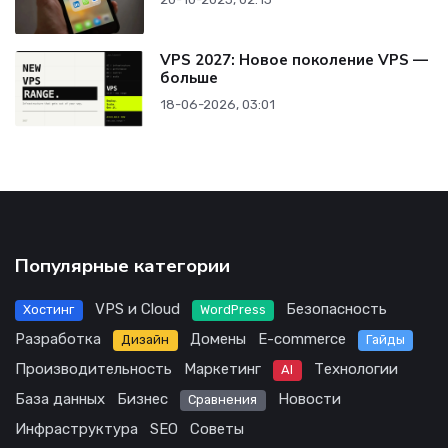
VPS 2027: Новое поколение VPS —
больше
18-06-2026, 03:01
Популярные категории
VPS и Cloud
Безопасность
Хостинг
WordPress
Разработка
Домены
E-commerce
Дизайн
Гайды
Производительность
Маркетинг
Технологии
AI
База данных
Бизнес
Новости
Сравнения
Инфраструктура
SEO
Советы