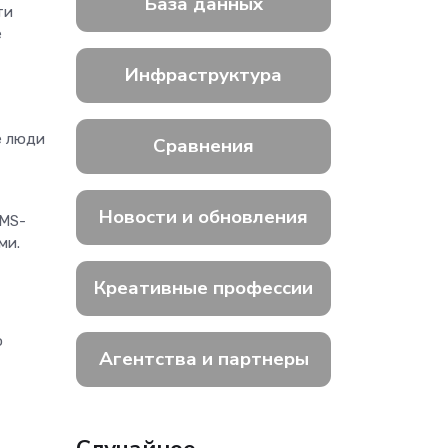
База данных
ти
е
Инфраструктура
е люди
Сравнения
Новости и обновления
SMS-
ми.
Креативные профессии
о
Агентства и партнеры