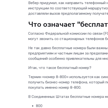
Вебер придумал, как направить телефонный 
инструкции по соответствующей маршрутиза
доставляли вызов предполагаемому получат
Что означает "беспла
Согласно Федеральной комиссии по связи (F
могут звонить со стационарных телефонов бе
Не так давно бесплатные номера были важн
предприятиям и частным лицам за пределами
сообщений особенно привлекательны для мно
Итак, что такое бесплатный номер?
Термин «номер 8-800» используется как сино
получить бизнес-номер телефона, который п
покупать именно номер 8-800.
В Соединенных Штатах бесплатные номера мо
800