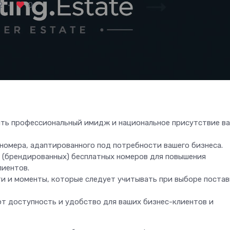
2
0
ить профессиональный имидж и национальное присутствие в
 номера, адаптированного под потребности вашего бизнеса.
(брендированных) бесплатных номеров для повышения
лиентов.
и и моменты, которые следует учитывать при выборе поста
ют доступность и удобство для ваших бизнес-клиентов и