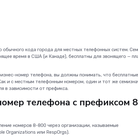
 обычного кода города для местных телефонных систем. Се
ящее время в США (и Канаде), бесплатны для звонящего — пл
 бизнес-номер телефона, вы должны понимать, что бесплатны
ак и с местным телефонным номером, один и тот же семизн
ля в зависимости от префикса.
номер телефона с префиксом 8
ение номеров 8-800 через организации, называемые
e Organizations или RespOrgs).