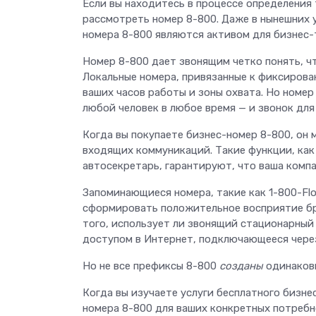
Если вы находитесь в процессе определения 
рассмотреть номер 8-800. Даже в нынешних 
номера 8-800 являются активом для бизнес-
Номер 8-800 дает звонящим четко понять, что
Локальные номера, привязанные к фиксирова
ваших часов работы и зоны охвата. Но номер
любой человек в любое время — и звонок для
Когда вы покупаете бизнес-номер 8-800, он
входящих коммуникаций. Такие функции, как
автосекретарь, гарантируют, что ваша компа
Запоминающиеся номера, такие как 1-800-Fl
сформировать положительное восприятие бр
того, использует ли звонящий стационарный 
доступом в Интернет, подключающееся через
Но не все префиксы 8-800
созданы
одинаков
Когда вы изучаете услуги бесплатного бизн
номера 8-800 для ваших конкретных потребн