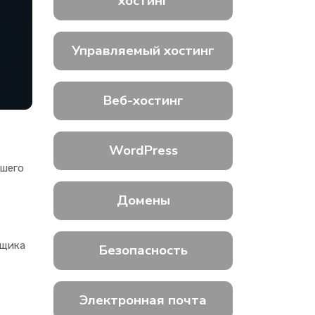
хостинг
Управляемый хостинг
Веб-хостинг
WordPress
ашего
Домены
вщика
Безопасность
Электронная почта