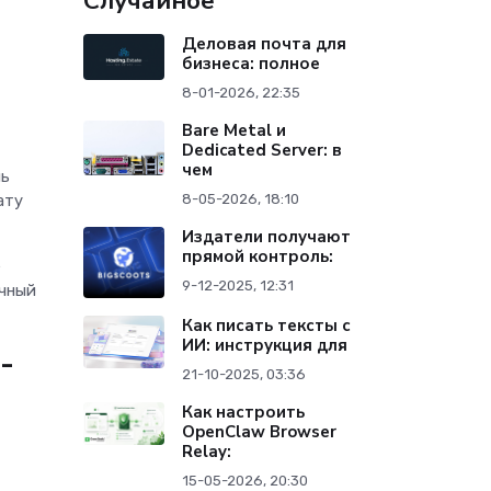
Случайное
Деловая почта для
бизнеса: полное
8-01-2026, 22:35
Bare Metal и
Dedicated Server: в
чем
мь
ату
8-05-2026, 18:10
Издатели получают
прямой контроль:
е
9-12-2025, 12:31
ачный
Как писать тексты с
ИИ: инструкция для
-
21-10-2025, 03:36
Как настроить
OpenClaw Browser
Relay:
15-05-2026, 20:30