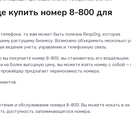
де купить номер 8-800 для
 телефона, то вам может быть полезна RespOrg, которая
ашему растущему бизнесу. Возможно объединить несколько у
я ведение учета, управление и телефонную связь.
о вы покупаете номер 8-800, вы становитесь его владельцем.
а на более выгодную цену, вы можете взять номер с собой — 
 провайдер предлагает переносимость номера.
риантов.
тение и обслуживание номера 8-800. Вы можете искать в их
ить доступность запоминающегося номера.