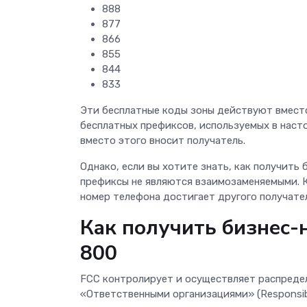
888
877
866
855
844
833
Эти бесплатные коды зоны действуют вместо
бесплатных префиксов, используемых в насто
вместо этого вносит получатель.
Однако, если вы хотите знать, как получить
префиксы не являются взаимозаменяемыми. К
номер телефона достигает другого получате
Как получить бизнес-
800
FCC контролирует и осуществляет распредел
«Ответственными организациями» (Responsibl