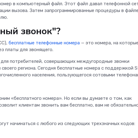
номер в компьютерный файл. Этот файл давал телефонной се
ции вызова. Затем запрограммированные процедуры в файл
елю.
тный звонок"?
CC),
бесплатные телефонные номера
— это номера, на которы
з платы для звонящего.
ы для потребителей, совершающих междугородные звонки
 своего региона. Сегодня бесплатные номера с поддержкой 
гочисленного населения, пользующегося сотовыми телефона
ним «бесплатного номера». Но если вы думаете о том, как
озволит клиентам звонить вам бесплатно, вам не обязательн
гут начинаться с любого из следующих трехзначных кодов: