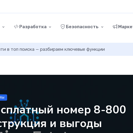
г
Разработка
Безопасность
Марке
ыйти в топ поиска — разбираем ключевые функции
алы
есплатный номер 8-800
нструкция и выгоды