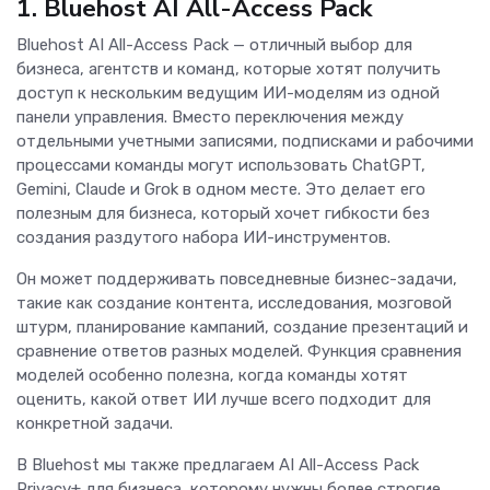
1. Bluehost AI All-Access Pack
Bluehost AI All-Access Pack — отличный выбор для
бизнеса, агентств и команд, которые хотят получить
доступ к нескольким ведущим ИИ-моделям из одной
панели управления. Вместо переключения между
отдельными учетными записями, подписками и рабочими
процессами команды могут использовать ChatGPT,
Gemini, Claude и Grok в одном месте. Это делает его
полезным для бизнеса, который хочет гибкости без
создания раздутого набора ИИ-инструментов.
Он может поддерживать повседневные бизнес-задачи,
такие как создание контента, исследования, мозговой
штурм, планирование кампаний, создание презентаций и
сравнение ответов разных моделей. Функция сравнения
моделей особенно полезна, когда команды хотят
оценить, какой ответ ИИ лучше всего подходит для
конкретной задачи.
В Bluehost мы также предлагаем AI All-Access Pack
Privacy+ для бизнеса, которому нужны более строгие