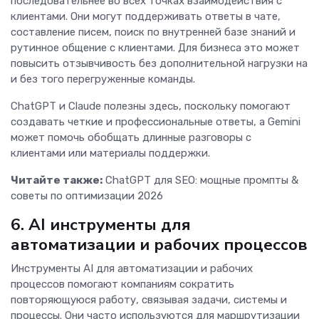
последовательнее во всех точках взаимодействия с
клиентами. Они могут поддерживать ответы в чате,
составление писем, поиск по внутренней базе знаний и
рутинное общение с клиентами. Для бизнеса это может
повысить отзывчивость без дополнительной нагрузки на
и без того перегруженные команды.
ChatGPT и Claude полезны здесь, поскольку помогают
создавать четкие и профессиональные ответы, а Gemini
может помочь обобщать длинные разговоры с
клиентами или материалы поддержки.
Читайте также:
ChatGPT для SEO: мощные промпты &
советы по оптимизации 2026
6. AI инструменты для
автоматизации и рабочих процессов
Инструменты AI для автоматизации и рабочих
процессов помогают компаниям сократить
повторяющуюся работу, связывая задачи, системы и
процессы. Они часто используются для маршрутизации