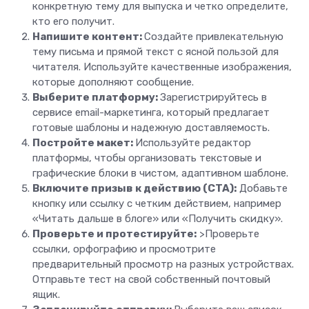
конкретную тему для выпуска и четко определите,
кто его получит.
Напишите контент:
Создайте привлекательную
тему письма и прямой текст с ясной пользой для
читателя. Используйте качественные изображения,
которые дополняют сообщение.
Выберите платформу:
Зарегистрируйтесь в
сервисе email-маркетинга, который предлагает
готовые шаблоны и надежную доставляемость.
Постройте макет:
Используйте редактор
платформы, чтобы организовать текстовые и
графические блоки в чистом, адаптивном шаблоне.
Включите призыв к действию (CTA):
Добавьте
кнопку или ссылку с четким действием, например
«Читать дальше в блоге» или «Получить скидку».
Проверьте и протестируйте:
>Проверьте
ссылки, орфографию и просмотрите
предварительный просмотр на разных устройствах.
Отправьте тест на свой собственный почтовый
ящик.