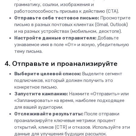
грамматику, ссылки, изображения и
работоспособность призыва к действию (CTA).
Отправьте себе тестовое письмо:
Просмотрите
письмо в разных почтовых клиентах (Gmail, Outlook)
и на разных устройствах (мобильном, десктопе).
Настройте данные отправителя:
Добавьте
узнаваемое имя в поле «От» и ясную, убедительную
тему письма.
4. Отправьте и проанализируйте
Выберите целевой список:
Выделите сегмент
подписчиков, который должен получить это
конкретное письмо.
Запустите кампанию:
Нажмите «Отправить» или
«Запланировать» на время, наиболее подходящее
для вашей аудитории.
Отслеживайте результаты:
После отправки
проанализируйте ключевые метрики: процент
открытий, кликов (CTR) и отказов. Используйте эти
данные для улучшения будущих рассылок.