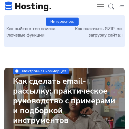
Hosting.
Интересное:
Как включить GZIP-сжатие в WordPress и ускорить
загрузку сайта: пошаговая инструкция
Электронная коммерция
Как сделать email-
рассылку: практическое
руководство с примерами
и подборкой
инструментов