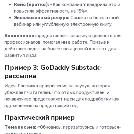
Кейс (кратко):
«Как компания Y внедрила это и
повысила эффективность на 15%».
Эксклюзивный ресурс:
Ссылка на бесплатный
вебинар или углубленную электронную книгу.
Вовлечение:
предоставляет реальную ценность для
профессионалов, помогая им в работе. Призыв к
действию ведет на более насыщенный контент для
развития лида.
Пример 3: GoDaddy Substack-
рассылка
Идея: Рассылка «разрешение на паузу», которая
убеждает читателей, что отдых продуктивен, и
ненавязчиво представляет идеи для подработки как
вдохновение на предстоящий год.
Практический пример
Тема письма:
«Обновись, перезагрузись и готовься-
внимание-марш»