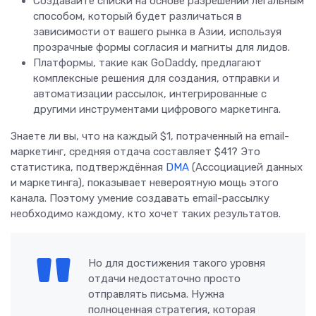
Создавайте списки на основе разрешений легальным
способом, который будет различаться в
зависимости от вашего рынка в Азии, используя
прозрачные формы согласия и магниты для лидов.
Платформы, такие как GoDaddy, предлагают
комплексные решения для создания, отправки и
автоматизации рассылок, интегрированные с
другими инструментами цифрового маркетинга.
Знаете ли вы, что на каждый $1, потраченный на email-
маркетинг, средняя отдача составляет $41? Это
статистика, подтверждённая
DMA
(Ассоциацией данных
и маркетинга), показывает невероятную мощь этого
канала. Поэтому умение создавать email-рассылку
необходимо каждому, кто хочет таких результатов.
Но для достижения такого уровня
отдачи недостаточно просто
отправлять письма. Нужна
полноценная стратегия, которая