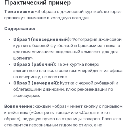
Практический пример
Тема письма:
«3 образа с джинсовой курткой, которые
привлекут внимание в холодную погоду»
Содержание:
Образ 1 (повседневный):
Фотография джинсовой
куртки с базовой футболкой и брюками из твила, с
кратким описанием: «идеальный комплект для дня
шопинга».
Образ 2 (рабочий):
Та же куртка поверх
элегантного платья, с советом: «перейдите из офиса
на вечеринку, не вспотев».
Образ 3 (вечерний):
Куртка с черной рубашкой и
облегающими джинсами, плюс рекомендации по
аксессуарам.
Вовлечение:
каждый «образ» имеет кнопку с призывом
к действию («Смотреть товар» или «Создать этот
образ»), ведущую прямо на страницы товаров. Рассылка
становится персональным гидом по стилю, а не