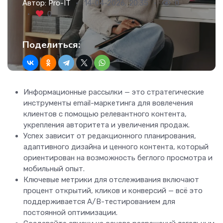
Автор:
Pro-IT
14-04-2026, 20:35
0
0
Поделиться:
Информационные рассылки — это стратегические
инструменты email-маркетинга для вовлечения
клиентов с помощью релевантного контента,
укрепления авторитета и увеличения продаж.
Успех зависит от редакционного планирования,
адаптивного дизайна и ценного контента, который
ориентирован на возможность беглого просмотра и
мобильный опыт.
Ключевые метрики для отслеживания включают
процент открытий, кликов и конверсий — всё это
поддерживается A/B-тестированием для
постоянной оптимизации.