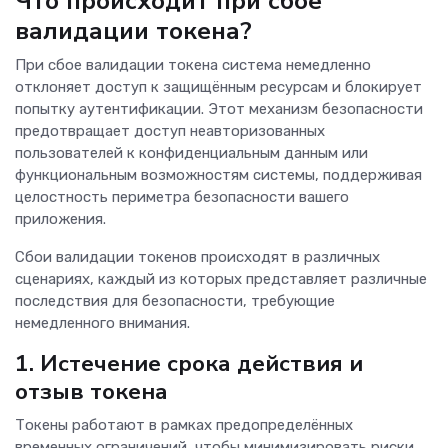
Что происходит при сбое
валидации токена?
При сбое валидации токена система немедленно
отклоняет доступ к защищённым ресурсам и блокирует
попытку аутентификации. Этот механизм безопасности
предотвращает доступ неавторизованных
пользователей к конфиденциальным данным или
функциональным возможностям системы, поддерживая
целостность периметра безопасности вашего
приложения.
Сбои валидации токенов происходят в различных
сценариях, каждый из которых представляет различные
последствия для безопасности, требующие
немедленного внимания.
1. Истечение срока действия и
отзыв токена
Токены работают в рамках предопределённых
временных ограничений, чтобы минимизировать риски