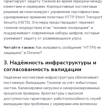
гарантируют защиту токенов во время передачи между
клиентами и серверами. Корпоративные хостинговые
решения автоматизируют управление сертификатами,
одновременно применяя политики HTTP Strict Transport
Security (HSTS). Эти меры предотвращают перехват
токенов посредством атак "человек посередине" и
поддерживают современные наборы шифров, которые
усиливают защиту от развивающихся угроз.
Читайте также:
Как исправить сообщение "HTTPS не
защищено" в Chrome?
3. Надёжность инфраструктуры и
согласованность валидации
Надёжная хостинговая инфраструктура обеспечивает
постоянную Валидацию Токенов за счёт избыточных
систем, балансировки нагрузки и синхронизированных
процессов проверки. Архитектуры с высокой
доступностью гарантируют работоспособность служб
валидации при проблемах с серверами или всплесках