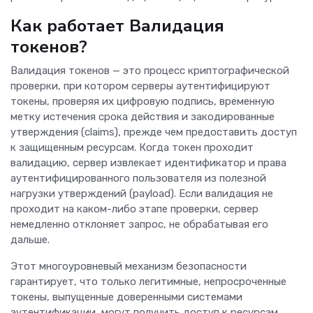
Как работает Валидация
токенов?
Валидация токенов — это процесс криптографической
проверки, при котором серверы аутентифицируют
токены, проверяя их цифровую подпись, временную
метку истечения срока действия и закодированные
утверждения (claims), прежде чем предоставить доступ
к защищенным ресурсам. Когда токен проходит
валидацию, сервер извлекает идентификатор и права
аутентифицированного пользователя из полезной
нагрузки утверждений (payload). Если валидация не
проходит на каком-либо этапе проверки, сервер
немедленно отклоняет запрос, не обрабатывая его
дальше.
Этот многоуровневый механизм безопасности
гарантирует, что только легитимные, непросроченные
токены, выпущенные доверенными системами
аутентификации, могут получить доступ к ресурсам