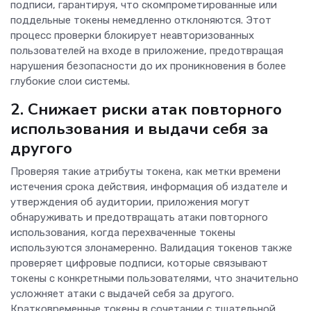
подписи, гарантируя, что скомпрометированные или
поддельные токены немедленно отклоняются. Этот
процесс проверки блокирует неавторизованных
пользователей на входе в приложение, предотвращая
нарушения безопасности до их проникновения в более
глубокие слои системы.
2. Снижает риски атак повторного
использования и выдачи себя за
другого
Проверяя такие атрибуты токена, как метки времени
истечения срока действия, информация об издателе и
утверждения об аудитории, приложения могут
обнаруживать и предотвращать атаки повторного
использования, когда перехваченные токены
используются злонамеренно. Валидация токенов также
проверяет цифровые подписи, которые связывают
токены с конкретными пользователями, что значительно
усложняет атаки с выдачей себя за другого.
Кратковременные токены в сочетании с тщательной