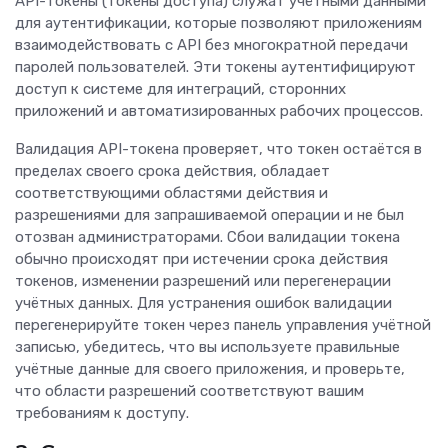
API-токены (токены доступа) служат учётными данными
для аутентификации, которые позволяют приложениям
взаимодействовать с API без многократной передачи
паролей пользователей. Эти токены аутентифицируют
доступ к системе для интеграций, сторонних
приложений и автоматизированных рабочих процессов.
Валидация API-токена проверяет, что токен остаётся в
пределах своего срока действия, обладает
соответствующими областями действия и
разрешениями для запрашиваемой операции и не был
отозван администраторами. Сбои валидации токена
обычно происходят при истечении срока действия
токенов, изменении разрешений или перегенерации
учётных данных. Для устранения ошибок валидации
перегенерируйте токен через панель управления учётной
записью, убедитесь, что вы используете правильные
учётные данные для своего приложения, и проверьте,
что области разрешений соответствуют вашим
требованиям к доступу.