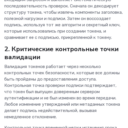
последовательность проверок. Сначала он декодирует
структуру токена, чтобы извлечь компоненты заголовка,
полезной нагрузки и подписи. Затем он воссоздает
подпись, используя тот же алгоритм и секретный ключ,
которые использовались при создании токена, и
сравнивает ее с подписью, прикрепленной к токену.
2. Критические контрольные точки
валидации
Валидация токенов работает через несколько
контрольных точек безопасности, которые все должны
быть пройдены до предоставления доступа.
Контрольная точка проверки подписи подтверждает,
что токен был выпущен доверенным сервером
аутентификации и не был изменен во время передачи.
Любое изменение утверждений или метаданных токена
делает подпись недействительной, вызывая
немедленное отклонение.
Контрольная точка временной метки истечения срока