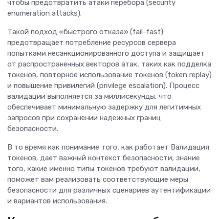
чтобы предотвратить атаки перебора (security
enumeration attacks).
Такой подход «быстрого отказа» (fail-fast)
предотвращает потребление ресурсов сервера
попытками несанкционированного доступа и защищает
от распространенных векторов атак, таких как подделка
токенов, повторное использование токенов (token replay)
и повышение привилегий (privilege escalation). Процесс
валидации выполняется за миллисекунды, что
обеспечивает минимальную задержку для легитимных
запросов при сохранении надежных границ
безопасности.
В то время как понимание того, как работает Валидация
токенов, дает важный контекст безопасности, знание
того, какие именно типы токенов требуют валидации,
поможет вам реализовать соответствующие меры
безопасности для различных сценариев аутентификации
и вариантов использования.