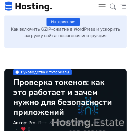
Hosting.
Интересное:
Как включить GZIP-сжатие в WordPress и ускорить
загрузку сайта: пошаговая инструкция
Руководства и туториалы
Проверка токенов: как
это работает и зачем
нужно для безопасности
приложений
Автор:
Pro-IT
31-01-2026, 18:34
0
0