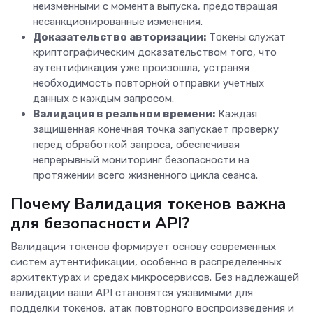
неизменными с момента выпуска, предотвращая
несанкционированные изменения.
Доказательство авторизации:
Токены служат
криптографическим доказательством того, что
аутентификация уже произошла, устраняя
необходимость повторной отправки учетных
данных с каждым запросом.
Валидация в реальном времени:
Каждая
защищенная конечная точка запускает проверку
перед обработкой запроса, обеспечивая
непрерывный мониторинг безопасности на
протяжении всего жизненного цикла сеанса.
Почему Валидация токенов важна
для безопасности API?
Валидация токенов формирует основу современных
систем аутентификации, особенно в распределенных
архитектурах и средах микросервисов. Без надлежащей
валидации ваши API становятся уязвимыми для
подделки токенов, атак повторного воспроизведения и