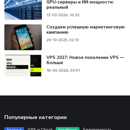
GPU-серверы и ИИ-мощности:
реальный
13-03-2026, 16:32
Создаем успешную маркетинговую
кампанию
20-10-2025, 02:13
VPS 2027: Новое поколение VPS —
больше
18-06-2026, 03:01
Популярные категории
VPS и Cloud
Безопасность
Хостинг
WordPress