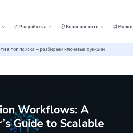
г
Разработка
Безопасность
Марке
ыйти в топ поиска — разбираем ключевые функции
ion Workflows: A
’s Guide to Scalable