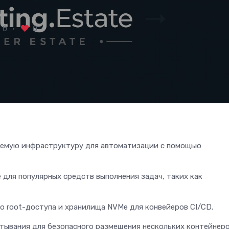
0
0
уемую инфраструктуру для автоматизации с помощью
 для популярных средств выполнения задач, таких как
о root-доступа и хранилища NVMe для конвейеров CI/CD.
тывания для безопасного размещения нескольких контейнер