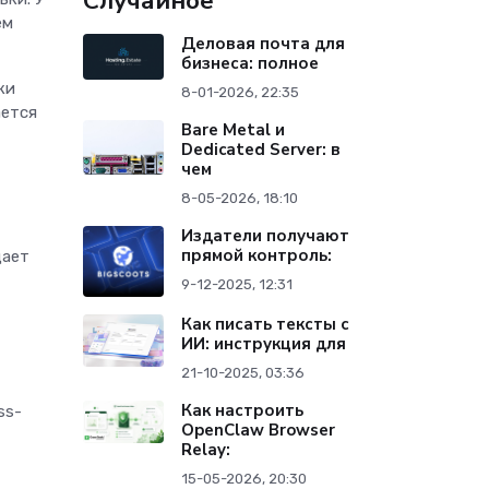
Случайное
ем
Деловая почта для
бизнеса: полное
ки
8-01-2026, 22:35
ается
Bare Metal и
Dedicated Server: в
чем
8-05-2026, 18:10
Издатели получают
прямой контроль:
щает
.
9-12-2025, 12:31
Как писать тексты с
ИИ: инструкция для
21-10-2025, 03:36
Как настроить
ss-
OpenClaw Browser
Relay:
15-05-2026, 20:30