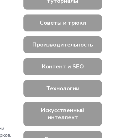
туториалы
Советы и трюки
Производительность
Контент и SEO
Технологии
Искусственный
интеллект
ии
арков.