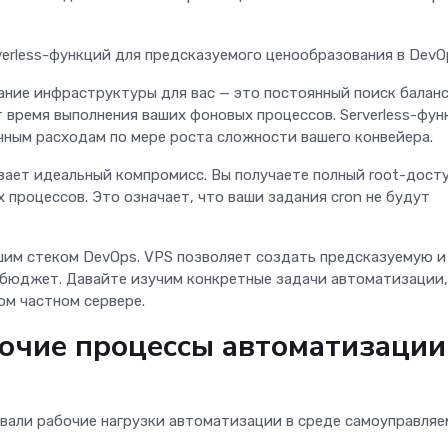
verless-функций для предсказуемого ценообразования в Dev
ние инфраструктуры для вас — это постоянный поиск баланс
 время выполнения ваших фоновых процессов. Serverless-фун
чным расходам по мере роста сложности вашего конвейера.
вает идеальный компромисс. Вы получаете полный root-досту
процессов. Это означает, что ваши задания cron не будут
шим стеком DevOps. VPS позволяет создать предсказуемую и
 бюджет. Давайте изучим конкретные задачи автоматизации,
ом частном сервере.
очие процессы автоматизации
вали рабочие нагрузки автоматизации в среде самоуправляе