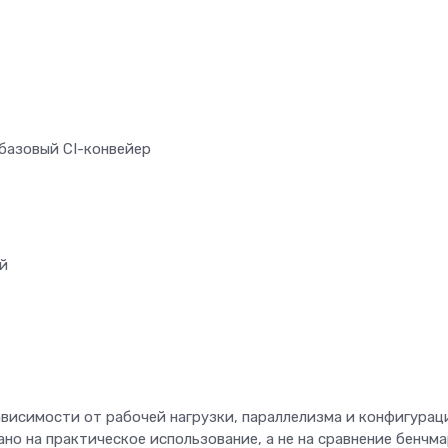
, базовый CI-конвейер
ий
ависимости от рабочей нагрузки, параллелизма и конфигурац
о на практическое использование, а не на сравнение бенчм