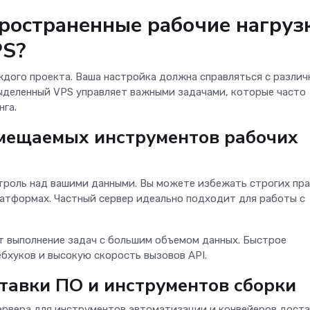
ространенные рабочие нагруз
PS?
дого проекта. Ваша настройка должна справляться с разли
ыделенный VPS управляет важными задачами, которые часто
нга.
змещаемых инструментов рабочих
троль над вашими данными. Вы можете избежать строгих пра
атформах. Частный сервер идеально подходит для работы с
 выполнение задач с большим объемом данных. Быстрое
бхуков и высокую скорость вызовов API.
ставки ПО и инструментов сборки
ервера для инструментов автоматизации и конвейеров доста