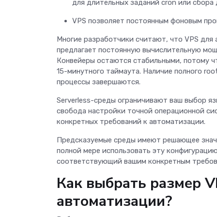
для длительных заданий cron или сбора
VPS позволяет постоянным фоновым про
Многие разработчики считают, что VPS для 
предлагает постоянную вычислительную мощ
Конвейеры остаются стабильными, потому чт
15-минутного таймаута. Наличие полного roo
процессы завершаются.
Serverless-среды ограничивают ваш выбор яз
свобода настройки точной операционной си
конкретных требований к автоматизации.
Предсказуемые среды имеют решающее значе
полной мере использовать эту конфигураци
соответствующий вашим конкретным требова
Как выбрать размер V
автоматизации?