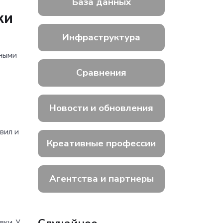
База данных
ки
Инфраструктура
чными
Сравнения
Новости и обновления
вил и
Креативные профессии
Агентства и партнеры
вки. У