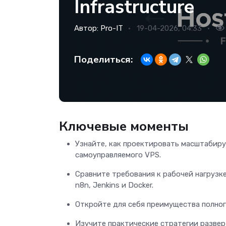
Infrastructure
Автор:
Pro-IT
19-04-2026, 04:33
Поделиться:
Ключевые моменты
Узнайте, как проектировать масштабир
самоуправляемого VPS.
Сравните требования к рабочей нагрузке
n8n, Jenkins и Docker.
Откройте для себя преимущества полног
Изучите практические стратегии развер