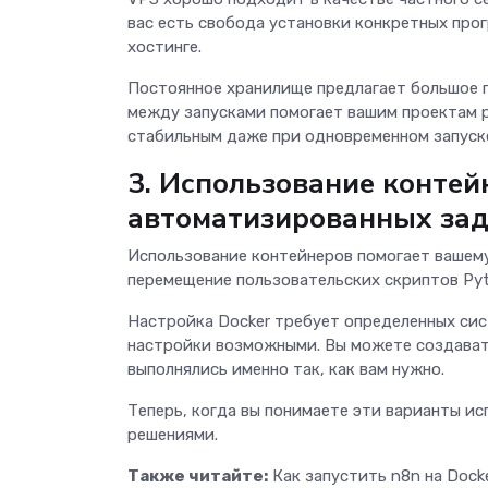
вас есть свобода установки конкретных про
хостинге.
Постоянное хранилище предлагает большое 
между запусками помогает вашим проектам 
стабильным даже при одновременном запуск
3. Использование контей
автоматизированных за
Использование контейнеров помогает вашему
перемещение пользовательских скриптов Py
Настройка Docker требует определенных сис
настройки возможными. Вы можете создават
выполнялись именно так, как вам нужно.
Теперь, когда вы понимаете эти варианты исп
решениями.
Также читайте:
Как запустить n8n на Dock