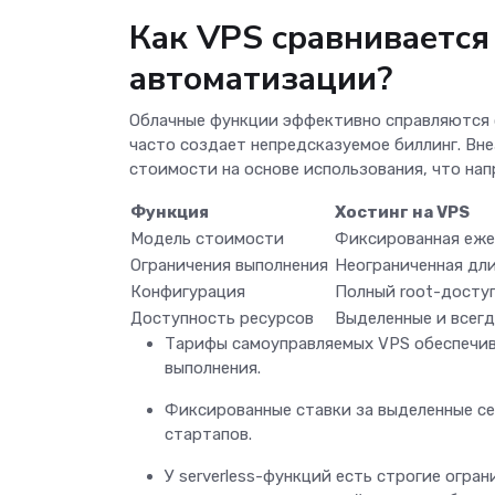
Как VPS сравнивается 
автоматизации?
Облачные функции эффективно справляются с
часто создает непредсказуемое биллинг. Вн
стоимости на основе использования, что на
Функция
Хостинг на VPS
Модель стоимости
Фиксированная еже
Ограничения выполнения
Неограниченная дл
Конфигурация
Полный root-досту
Доступность ресурсов
Выделенные и всег
Тарифы самоуправляемых VPS обеспечив
выполнения.
Фиксированные ставки за выделенные с
стартапов.
У serverless-функций есть строгие огра