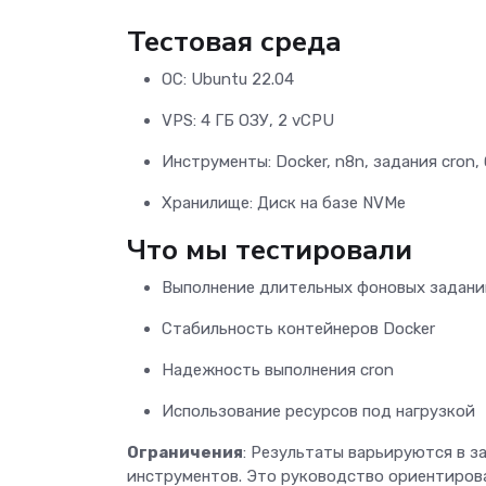
Тестовая среда
ОС: Ubuntu 22.04
VPS: 4 ГБ ОЗУ, 2 vCPU
Инструменты: Docker, n8n, задания cron
Хранилище: Диск на базе NVMe
Что мы тестировали
Выполнение длительных фоновых задан
Стабильность контейнеров Docker
Надежность выполнения cron
Использование ресурсов под нагрузкой
Ограничения
: Результаты варьируются в з
инструментов. Это руководство ориентирован