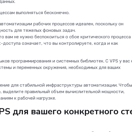
 данных.
цессам выполняться бесконечно.
автоматизации рабочих процессов идеален, поскольку он
ность для тяжелых фоновых задач.
о вам не нужно беспокоиться о сбое критического процесса
t-доступа означает, что вы контролируете, когда и как
ыков программирования и системных библиотек. С VPS у вас 
стемы и переменных окружения, необходимых для ваших
ние для стабильной инфраструктуры автоматизации. Чтобы
ю, выделите правильный объем вычислительной мощности,
ниям к рабочей нагрузке.
PS для вашего конкретного ст