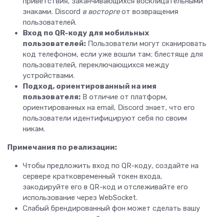
приветствия, заканчивающихся восклицательными
знаками. Discord
в восторге
от возвращения
пользователей.
Вход по QR-коду
для мобильных
пользователей:
Пользователи могут сканировать
код телефоном, если уже вошли там; блестяще для
пользователей, переключающихся между
устройствами.
Подход, ориентированный на имя
пользователя:
В отличие от платформ,
ориентированных на email, Discord знает, что его
пользователи идентифицируют себя по своим
никам.
Примечания по реализации:
Чтобы предложить вход по QR-коду, создайте на
сервере кратковременный токен входа,
закодируйте его в QR-код и отслеживайте его
использование через WebSocket.
Слабый брендированный фон может сделать вашу