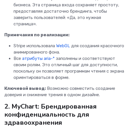
бизнеса. Эта страница входа сохраняет простоту,
предоставляя достаточно брендинга, чтобы
заверить пользователей: «Да, это нужная
страница».
Примечания по реализации:
Stripe использовала
WebGL
для создания красочного
анимированного фона.
Все
атрибуты aria-*
заполнены и соответствуют
своим ролям. Это отличный шаг для доступности,
поскольку он позволяет программам чтения с экрана
ориентироваться в форме.
Ключевой вывод:
Возможно совместить создание
доверия и снижение трения в одном дизайне.
2. MyChart: Брендированная
конфиденциальность для
здравоохранения