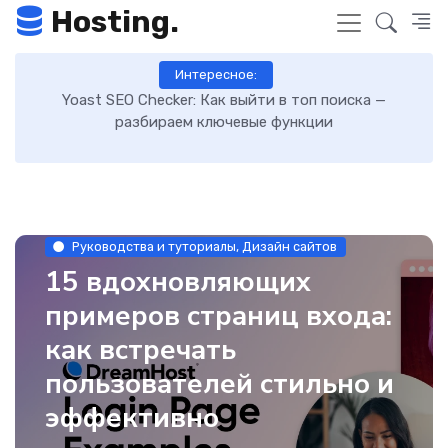
Hosting.
Интересное:
 к
Yoast SEO Checker: Как выйти в топ поиска —
К
разбираем ключевые функции
Руководства и туториалы, Дизайн сайтов
15 вдохновляющих
примеров страниц входа:
как встречать
пользователей стильно и
эффективно