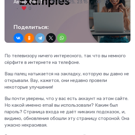
Автор:
Pro-IT
19-10-2025, 23:15
35
0
Поделиться:
По телевизору ничего интересного, так что вы немного
сёрфите в интернете на телефоне.
Ваш палец натыкается на закладку, которую вы давно не
открывали. Вау, кажется, они недавно провели
некоторые улучшения!
Вы почти уверены, что у вас есть аккаунт на этом сайте.
Но какой именно email вы использовали? Каким был
пароль? Страница входа не даёт никаких подсказок, и,
видимо, обновления обошли эту страницу стороной. Она
ужасно некрасивая.