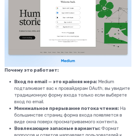
Почему это работает:
Вход по email — это крайняя мера:
Medium
подталкивает вас к провайдерам OAuth; вы увидите
традиционную форму входа только если выберете
вход по email.
Минимальное прерывание потока чтения:
На
большинстве страниц форма входа появляется в
виде окна поверх просматриваемого контента.
Вовлекающие запасные варианты:
Формат
вопросов и ответов направляет пользователей к