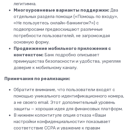
легитимна.
Многоуровневые варианты поддержки:
Два
отдельных раздела помощи («Помощь по входу»,
«Не пользуетесь онлайн-банкингом?») с
подвопросами предвосхищают различные
потребности пользователей, не загромождая
основную форму.
Продвижение мобильного приложения с
контекстом:
Банк подробно описывает
преимущества безопасности и удобства, укрепляя
доверие к мобильному каналу.
Примечания по реализации:
Обратите внимание, что пользователи входят с
помощью уникального идентификационного номера,
а не своего email. Этот дополнительный уровень
защиты — хорошая идея для финансовых платформ.
В нижнем колонтитуле опция отказа «Ваши
настройки конфиденциальности» показывает
соответствие CCPA и уважение к правам