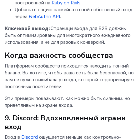
построенной на
Ruby on Rails
.
Добавьте опцию паскейна в свой собственный вход
через
WebAuthn API
.
Ключевой вывод:
Страницы входа для B2B должны
быть оптимизированы для многократного ежедневного
использования, а не для разовых конверсий.
Когда важность сообщества
Платформам сообществ приходится находить тонкий
баланс. Вы хотите, чтобы ваша сеть была безопасной, но
вам не нужен вышибала у входа, который терроризирует
постоянных посетителей.
Эти примеры показывают, как можно быть сильным, но
приветливым на экране входа.
9. Discord: Вдохновленный играми
вход
Вход в
Discord
ощущается меньше как контрольно-