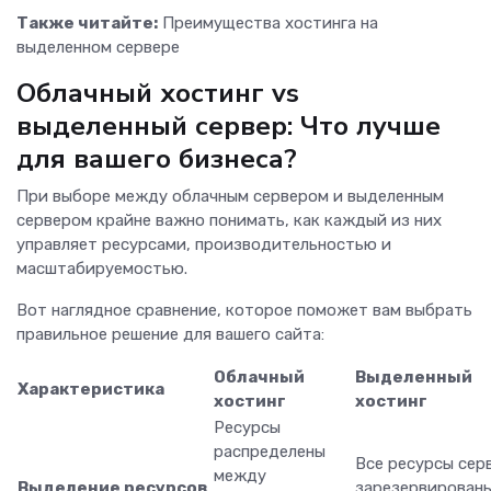
Также читайте:
Преимущества хостинга на
выделенном сервере
Облачный хостинг vs
выделенный сервер: Что лучше
для вашего бизнеса?
При выборе между облачным сервером и выделенным
сервером крайне важно понимать, как каждый из них
управляет ресурсами, производительностью и
масштабируемостью.
Вот наглядное сравнение, которое поможет вам выбрать
правильное решение для вашего сайта:
Облачный
Выделенный
Характеристика
хостинг
хостинг
Ресурсы
распределены
Все ресурсы сер
между
Выделение ресурсов
зарезервированы