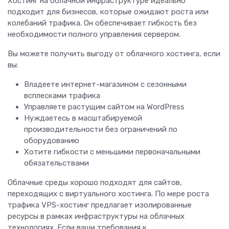
Хостинг на облачной инфраструктуре идеально
подходит для бизнесов, которые ожидают роста или
колебаний трафика. Он обеспечивает гибкость без
необходимости полного управления сервером.
Вы можете получить выгоду от облачного хостинга, если
вы:
Владеете интернет-магазином с сезонными
всплесками трафика
Управляете растущим сайтом на WordPress
Нуждаетесь в масштабируемой
производительности без ограничений по
оборудованию
Хотите гибкости с меньшими первоначальными
обязательствами
Облачные среды хорошо подходят для сайтов,
переходящих с виртуального хостинга. По мере роста
трафика VPS-хостинг предлагает изолированные
ресурсы в рамках инфраструктуры на облачных
технологиях. Если ваши требования к