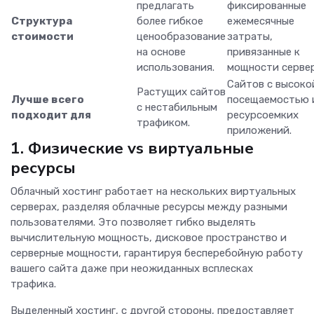
предлагать
фиксированные
Структура
более гибкое
ежемесячные
стоимости
ценообразование
затраты,
на основе
привязанные к
использования.
мощности сервер
Сайтов с высоко
Растущих сайтов
Лучше всего
посещаемостью 
с нестабильным
подходит для
ресурсоемких
трафиком.
приложений.
1. Физические vs виртуальные
ресурсы
Облачный хостинг работает на нескольких виртуальных
серверах, разделяя облачные ресурсы между разными
пользователями. Это позволяет гибко выделять
вычислительную мощность, дисковое пространство и
серверные мощности, гарантируя бесперебойную работу
вашего сайта даже при неожиданных всплесках
трафика.
Выделенный хостинг, с другой стороны, предоставляет