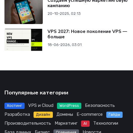
Создаем успешную маркетинговую
кампанию
20-10-2025, 02:13
VPS 2027: Новое поколение VPS —
больше
18-06-2026, 03:01
Популярные категории
VPS и Cloud
Безопасность
Хостинг
WordPress
Разработка
Домены
E-commerce
Дизайн
Гайды
Производительность
Маркетинг
Технологии
AI
База данных
Бизнес
Новости
Сравнения