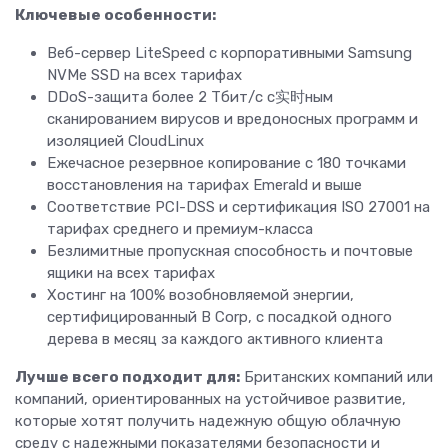
Ключевые особенности:
Веб-сервер LiteSpeed с корпоративными Samsung
NVMe SSD на всех тарифах
DDoS-защита более 2 Тбит/с с实时ным
сканированием вирусов и вредоносных программ и
изоляцией CloudLinux
Ежечасное резервное копирование с 180 точками
восстановления на тарифах Emerald и выше
Соответствие PCI-DSS и сертификация ISO 27001 на
тарифах среднего и премиум-класса
Безлимитные пропускная способность и почтовые
ящики на всех тарифах
Хостинг на 100% возобновляемой энергии,
сертифицированный B Corp, с посадкой одного
дерева в месяц за каждого активного клиента
Лучше всего подходит для:
Британских компаний или
компаний, ориентированных на устойчивое развитие,
которые хотят получить надежную общую облачную
среду с надежными показателями безопасности и