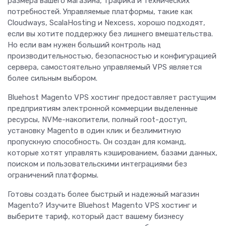
размера вашего магазина, трафика и технических
потребностей. Управляемые платформы, такие как
Cloudways, ScalaHosting и Nexcess, хорошо подходят,
если вы хотите поддержку без лишнего вмешательства.
Но если вам нужен больший контроль над
производительностью, безопасностью и конфигурацией
сервера, самостоятельно управляемый VPS является
более сильным выбором.
Bluehost Magento VPS хостинг предоставляет растущим
предприятиям электронной коммерции выделенные
ресурсы, NVMe-накопители, полный root-доступ,
установку Magento в один клик и безлимитную
пропускную способность. Он создан для команд,
которые хотят управлять кэшированием, базами данных,
поиском и пользовательскими интеграциями без
ограничений платформы.
Готовы создать более быстрый и надежный магазин
Magento? Изучите Bluehost Magento VPS хостинг и
выберите тариф, который даст вашему бизнесу