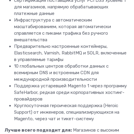
Сертификация поставщика услуг PCI DSS Уровень 1
для магазинов, напрямую обрабатывающих
платежные данные
Инфраструктура с автоматическим
масштабированием, которая автоматически
справляется с пиками трафика без ручного
вмешательства
Предварительно настроенные контейнеры,
Elasticsearch, Varnish, RabbitMQ и SOLR, включенные
в управляемые тарифы
10 глобальных центров обработки данных с
всемирным DNS и встроенным CDN для
международной производительности
Поддержка устаревшей Magento 1 через программу
SafeHarbor, редкая среди корпоративных хостинг-
провайдеров
Круглосуточная героическая поддержка (Heroic
Support) от инженеров, специализирующихся на
Magento, через чат и тикет-систему
Лучше всего подходит для:
Магазинов с высоким