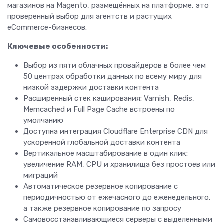
магазинов на Magento, размещённых на платформе, это
проверенный выбор для агентств и растущих
eCommerce-бизнесов.
Ключевые особенности:
Выбор из пяти облачных провайдеров в более чем
50 центрах обработки данных по всему миру для
низкой задержки доставки контента
Расширенный стек кэширования: Varnish, Redis,
Memcached и Full Page Cache встроены по
умолчанию
Доступна интеграция Cloudflare Enterprise CDN для
ускоренной глобальной доставки контента
Вертикальное масштабирование в один клик:
увеличение RAM, CPU и хранилища без простоев или
миграций
Автоматическое резервное копирование с
периодичностью от ежечасного до еженедельного,
а также резервное копирование по запросу
Самовосстанавливающиеся серверы с выделенными