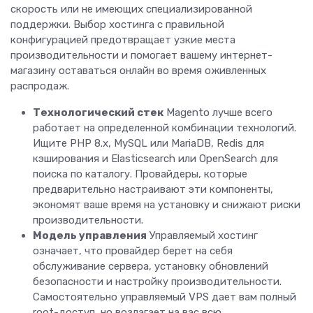
скорость или не имеющих специализированной
поддержки. Выбор хостинга с правильной
конфигурацией предотвращает узкие места
производительности и помогает вашему интернет-
магазину оставаться онлайн во время оживленных
распродаж.
Технологический стек
Magento лучше всего
работает на определенной комбинации технологий.
Ищите PHP 8.x, MySQL или MariaDB, Redis для
кэширования и Elasticsearch или OpenSearch для
поиска по каталогу. Провайдеры, которые
предварительно настраивают эти компоненты,
экономят ваше время на установку и снижают риски
производительности.
Модель управления
Управляемый хостинг
означает, что провайдер берет на себя
обслуживание сервера, установку обновлений
безопасности и настройку производительности.
Самостоятельно управляемый VPS дает вам полный
root-доступ, но возлагает на вас всю