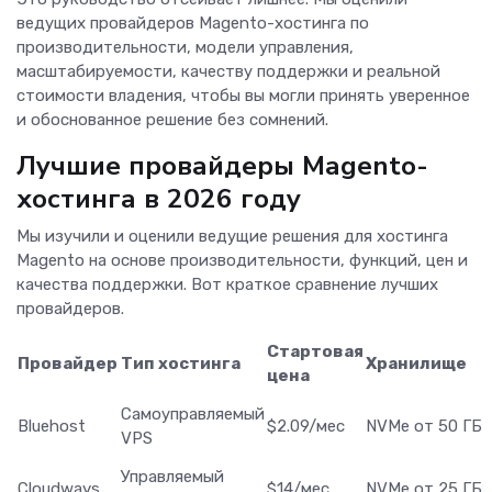
ведущих провайдеров Magento-хостинга по
производительности, модели управления,
масштабируемости, качеству поддержки и реальной
стоимости владения, чтобы вы могли принять уверенное
и обоснованное решение без сомнений.
Лучшие провайдеры Magento-
хостинга в 2026 году
Мы изучили и оценили ведущие решения для хостинга
Magento на основе производительности, функций, цен и
качества поддержки. Вот краткое сравнение лучших
провайдеров.
Стартовая
Провайдер
Тип хостинга
Хранилище
цена
Самоуправляемый
Bluehost
$2.09/мес
NVMe от 50 ГБ
VPS
Управляемый
Cloudways
$14/мес
NVMe от 25 ГБ