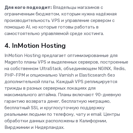
Для кого подходит:
Владельцы магазинов с
ограниченным бюджетом, которым нужна надёжная
производительность VPS и управление сервером с
помощью AI, но которые готовы работать в
самостоятельно управляемой среде хостинга.
4. InMotion Hosting
InMotion Hosting предлагает оптимизированные для
Magento планы VPS и выделенных серверов, построенные
на собственном UltraStack, объединяющем NGINX, Redis,
PHP-FPM и опционально Varnish и Elasticsearch без
дополнительной платы. Каждый VPS реплицируется
трижды в разных серверных локациях для
максимального аптайма. Планы включают 90-дневную
гарантию возврата денег, бесплатную миграцию,
бесплатный SSL и круглосуточную поддержку
реальными людьми по телефону, чату и email. Центры
обработки данных расположены в Калифорнии,
Вирджинии и Нидерландах.