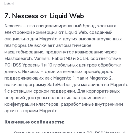
label.
7. Nexcess от Liquid Web
Nexcess — это специализированный бренд хостинга
электронной коммерции от Liquid Web, созданный
специально для Magento и других высоконагруженных
платформ. Он включает автоматическое
масштабирование, продвинутое кэширование через
Elasticsearch, Varnish, RabbitMQ и SOLR, соответствие
PCI DSS Уровень 1 и 10 глобальных центров обработки
данных. Nexcess — один из немногих провайдеров,
поддерживающих как Magento 1, так и Magento 2,
включая программу SafeHarbor для магазинов на Magento
1 с истекшим сроком поддержки. Для корпоративных
операций доступны полностью настраиваемые
конфигурации кластеров, разработанные внутренними
архитекторами Magento.
Ключевые особенности: