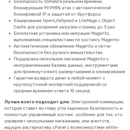
Безопасность SShield в реальном времени,
блокирующая 99,998% атак с автоматической
блокировкой IP и защитой от брутфорса
Кэширование OpenLiteSpeed и LiteMage с Object
Cache для ускорения загрузки страниц до 3 раз
Бесплатная установка или миграция Magento,
выполняемая специалистами по хостингу Magento
Автоматические обновления Magento и патчи
безопасности без ручного вмешательства
Поддержка нескольких магазинов Magento с
неограниченными базами данных, инструментами
для промежуточного развертывания и клонирования
Гарантия возврата денег в любой момент с
круглосуточной экспертной поддержкой со
средним временем ответа 15 секунд
Лучше всего подходит для:
Электронной коммерции,
которая ставит во главу угла надежную безопасность и
полностью управляемый хостинг, особенно для тех, кто
управляет несколькими магазинами, или агентств,
ищущих альтернативу cPanel с возможностями white-