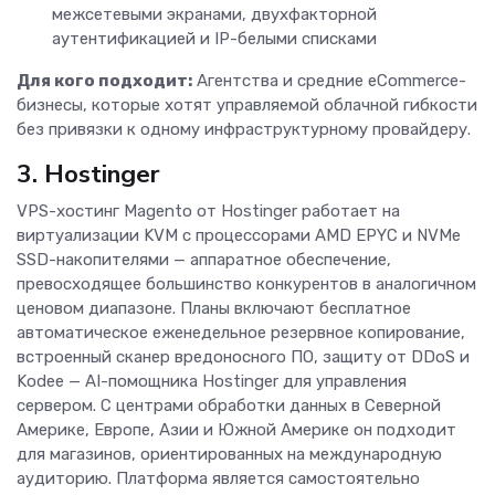
межсетевыми экранами, двухфакторной
аутентификацией и IP-белыми списками
Для кого подходит:
Агентства и средние eCommerce-
бизнесы, которые хотят управляемой облачной гибкости
без привязки к одному инфраструктурному провайдеру.
3. Hostinger
VPS-хостинг Magento от Hostinger работает на
виртуализации KVM с процессорами AMD EPYC и NVMe
SSD-накопителями — аппаратное обеспечение,
превосходящее большинство конкурентов в аналогичном
ценовом диапазоне. Планы включают бесплатное
автоматическое еженедельное резервное копирование,
встроенный сканер вредоносного ПО, защиту от DDoS и
Kodee — AI-помощника Hostinger для управления
сервером. С центрами обработки данных в Северной
Америке, Европе, Азии и Южной Америке он подходит
для магазинов, ориентированных на международную
аудиторию. Платформа является самостоятельно