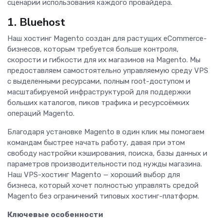
сценарии использования каждого провайдера.
1. Bluehost
Наш хостинг Magento создан для растущих eCommerce-
бизнесов, которым требуется больше контроля,
скорости и гибкости для их магазинов на Magento. Мы
предоставляем самостоятельно управляемую среду VPS
с выделенными ресурсами, полным root-доступом и
масштабируемой инфраструктурой для поддержки
больших каталогов, пиков трафика и ресурсоёмких
операций Magento.
Благодаря установке Magento в один клик мы помогаем
командам быстрее начать работу, давая при этом
свободу настройки кэширования, поиска, базы данных и
параметров производительности под нужды магазина.
Наш VPS-хостинг Magento — хороший выбор для
бизнеса, который хочет полностью управлять средой
Magento без ограничений типовых хостинг-платформ.
Ключевые особенности