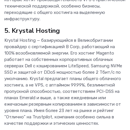
технической поддержкой, особенно бизнесы,
переходящие с общего хостинга на выделенную
инфраструктуру.
5. Krystal Hosting
Krystal Hosting — базирующийся в Великобритании
провайдер с сертификацией B Corp, работающий на
100% возобновляемой энергии. Его хостинг Magento
работает на собственных корпоративных облачных
серверах Dell с кэшированием LiteSpeed, Samsung NVMe
SSD и защитой от DDoS мощностью более 2 Тбит/с по
умолчанию. Krystal предлагает планы общего облачного
хостинга, а не VPS, с аптаймом 99.99%, безлимитной
пропускной способностью, соответствием PCI-DSS на
планах Emerald и выше, а также ежедневным или
ежечасным резервным копированием в зависимости от
уровня плана. Имея более 23 лет на рынке и рейтинг
"Отлично" на Trustpilot, компания особенно сильна в
качестве поддержки и этических ценностях.