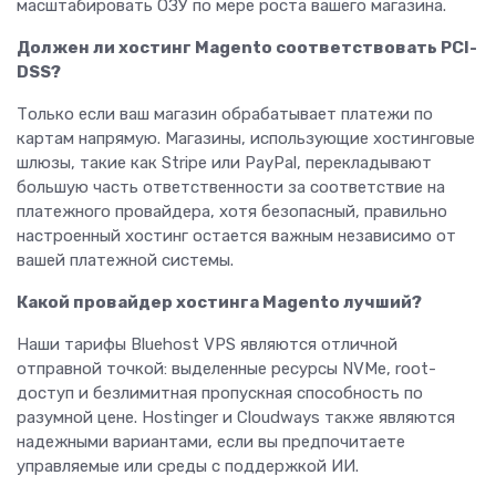
масштабировать ОЗУ по мере роста вашего магазина.
Должен ли хостинг Magento соответствовать PCI-
DSS?
Только если ваш магазин обрабатывает платежи по
картам напрямую. Магазины, использующие хостинговые
шлюзы, такие как Stripe или PayPal, перекладывают
большую часть ответственности за соответствие на
платежного провайдера, хотя безопасный, правильно
настроенный хостинг остается важным независимо от
вашей платежной системы.
Какой провайдер хостинга Magento лучший?
Наши тарифы Bluehost VPS являются отличной
отправной точкой: выделенные ресурсы NVMe, root-
доступ и безлимитная пропускная способность по
разумной цене. Hostinger и Cloudways также являются
надежными вариантами, если вы предпочитаете
управляемые или среды с поддержкой ИИ.