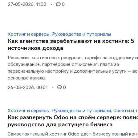
27-05-2026, 11:02
0
Хостинг и серверы
,
Руководства и туториалы
Как агентства зарабатывают на хостинге: 5
источников дохода
Реселлинг хостинговых ресурсов, тарифы на поддержку 
обслуживание, партнёрские отчисления, плата за
первоначальную настройку и дополнительные услуги — в
основные каналы,
26-05-2026, 00:01
0
Хостинг и серверы
,
Руководства и туториалы
,
Советы и 
Как развернуть Odoo на своём сервере: полн
руководство для растущего бизнеса
Самостоятельный хостинг Odoo даёт бизнесу полный кон