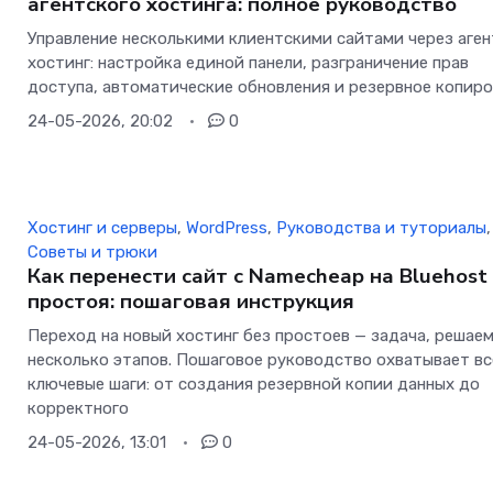
агентского хостинга: полное руководство
Управление несколькими клиентскими сайтами через аге
хостинг: настройка единой панели, разграничение прав
доступа, автоматические обновления и резервное копиро
24-05-2026, 20:02
0
Хостинг и серверы
,
WordPress
,
Руководства и туториалы
,
Советы и трюки
Как перенести сайт с Namecheap на Bluehost
простоя: пошаговая инструкция
Переход на новый хостинг без простоев — задача, решаем
несколько этапов. Пошаговое руководство охватывает вс
ключевые шаги: от создания резервной копии данных до
корректного
24-05-2026, 13:01
0