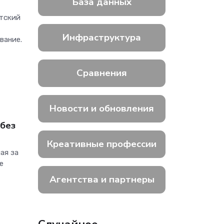
База данных
нтский
Инфраструктура
вание.
Сравнения
Новости и обновления
 без
Креативные профессии
ая за
е
Агентства и партнеры