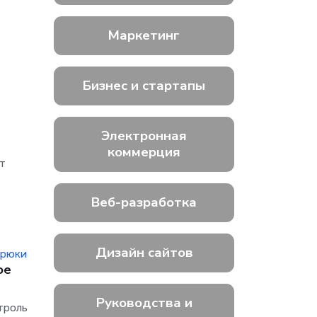
Маркетинг
Бизнес и стартапы
и
Электронная
коммерция
от
Веб-разработка
Дизайн сайтов
трюки
ое
Руководства и
троль