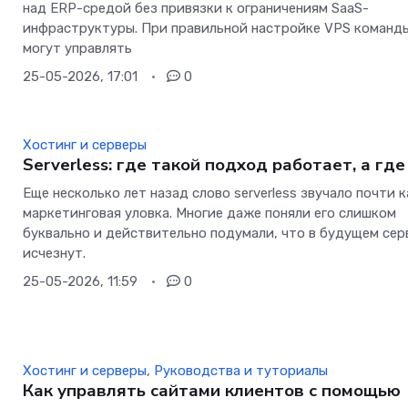
над ERP-средой без привязки к ограничениям SaaS-
инфраструктуры. При правильной настройке VPS команд
могут управлять
25-05-2026, 17:01
0
Хостинг и серверы
Serverless: где такой подход работает, а где
Еще несколько лет назад слово serverless звучало почти к
маркетинговая уловка. Многие даже поняли его слишком
буквально и действительно подумали, что в будущем се
исчезнут.
25-05-2026, 11:59
0
Хостинг и серверы
,
Руководства и туториалы
Как управлять сайтами клиентов с помощью