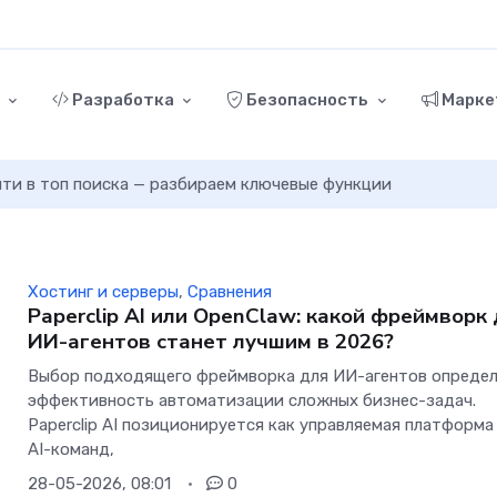
г
Разработка
Безопасность
Марке
ыйти в топ поиска — разбираем ключевые функции
Хостинг и серверы
,
Сравнения
Paperclip AI или OpenClaw: какой фреймворк
ИИ-агентов станет лучшим в 2026?
Выбор подходящего фреймворка для ИИ-агентов опреде
эффективность автоматизации сложных бизнес-задач.
Paperclip AI позиционируется как управляемая платформа
AI-команд,
28-05-2026, 08:01
0