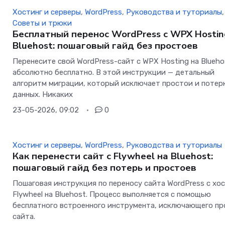
Хостинг и серверы
,
WordPress
,
Руководства и туториалы
,
Советы и трюки
Бесплатный перенос WordPress с WPX Hostin
Bluehost: пошаговый гайд без простоев
Перенесите свой WordPress-сайт с WPX Hosting на Blueho
абсолютно бесплатно. В этой инструкции — детальный
алгоритм миграции, который исключает простои и поте
данных. Никаких
23-05-2026, 09:02
0
Хостинг и серверы
,
WordPress
,
Руководства и туториалы
Как перенести сайт с Flywheel на Bluehost:
пошаговый гайд без потерь и простоев
Пошаговая инструкция по переносу сайта WordPress с хо
Flywheel на Bluehost. Процесс выполняется с помощью
бесплатного встроенного инструмента, исключающего п
сайта.