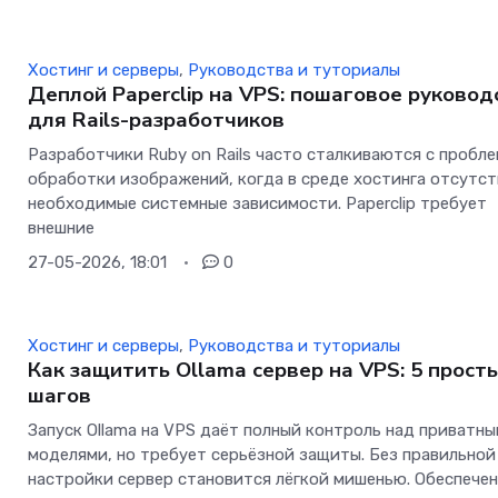
Хостинг и серверы
,
Руководства и туториалы
Деплой Paperclip на VPS: пошаговое руковод
для Rails-разработчиков
Разработчики Ruby on Rails часто сталкиваются с пробл
обработки изображений, когда в среде хостинга отсутс
необходимые системные зависимости. Paperclip требует
внешние
27-05-2026, 18:01
0
Хостинг и серверы
,
Руководства и туториалы
Как защитить Ollama сервер на VPS: 5 прост
шагов
Запуск Ollama на VPS даёт полный контроль над приватны
моделями, но требует серьёзной защиты. Без правильной
настройки сервер становится лёгкой мишенью. Обеспече