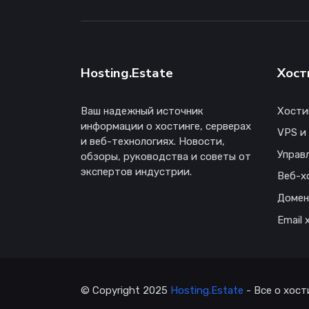
Hosting.Estate
Хост
Ваш надежный источник
Хости
информации о хостинге, серверах
VPS и
и веб-технологиях. Новости,
Управ
обзоры, руководства и советы от
экспертов индустрии.
Веб-х
Доме
Email 
© Copyright 2025
Hosting.Estate
- Все о хост