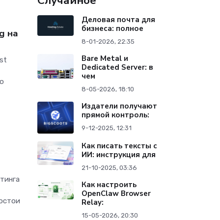
Случайное
Деловая почта для
бизнеса: полное
g на
8-01-2026, 22:35
Bare Metal и
st
Dedicated Server: в
чем
рю
8-05-2026, 18:10
Издатели получают
прямой контроль:
9-12-2025, 12:31
Как писать тексты с
ИИ: инструкция для
21-10-2025, 03:36
стинга
Как настроить
OpenClaw Browser
ростои
Relay:
15-05-2026, 20:30