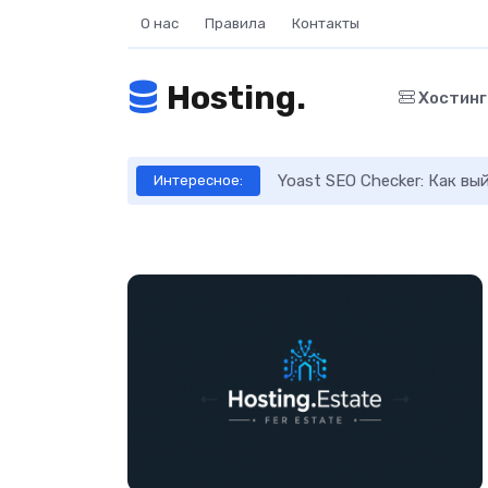
О нас
Правила
Контакты
Hosting.
Хостин
ое руководство
Yoast SEO Checker: Как в
Интересное: