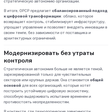
стратегическую автономию организации.
В итоге, OPCP предлагает
сбалансированный подход
к цифровой трансформации
: облако, которое
возвращает контроль, стабилизирует инфраструктуру,
упрощает управление и позволяет внедрять инновации в
своем темпе, без зависимости от поставщика и
архитектурных ограничений.
Модернизировать без утраты
контроля
Стратегическая автономия больше не является темой,
зарезервированной только для чувствительных
секторов или крупных держав. Она становится
общей
основой
для всех организаций, которые хотят
построить устойчивую цифровую экосистему,
способную выдерживать испытание временем и
противостоять неопределенностям.
В контексте, где технологические зависимости