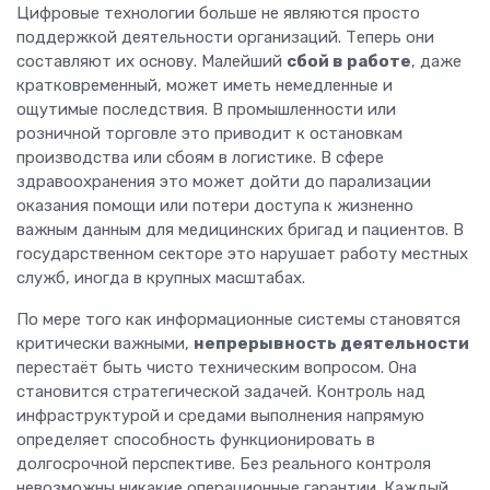
Цифровые технологии больше не являются просто
поддержкой деятельности организаций. Теперь они
составляют их основу. Малейший
сбой в работе
, даже
кратковременный, может иметь немедленные и
ощутимые последствия. В промышленности или
розничной торговле это приводит к остановкам
производства или сбоям в логистике. В сфере
здравоохранения это может дойти до парализации
оказания помощи или потери доступа к жизненно
важным данным для медицинских бригад и пациентов. В
государственном секторе это нарушает работу местных
служб, иногда в крупных масштабах.
По мере того как информационные системы становятся
критически важными,
непрерывность деятельности
перестаёт быть чисто техническим вопросом. Она
становится стратегической задачей. Контроль над
инфраструктурой и средами выполнения напрямую
определяет способность функционировать в
долгосрочной перспективе. Без реального контроля
невозможны никакие операционные гарантии. Каждый