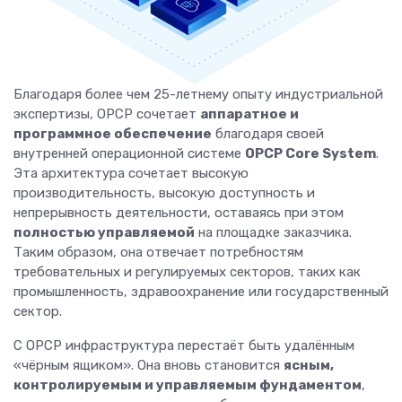
Благодаря более чем 25-летнему опыту индустриальной
экспертизы, OPCP сочетает
аппаратное и
программное обеспечение
благодаря своей
внутренней операционной системе
OPCP Core System
.
Эта архитектура сочетает высокую
производительность, высокую доступность и
непрерывность деятельности, оставаясь при этом
полностью управляемой
на площадке заказчика.
Таким образом, она отвечает потребностям
требовательных и регулируемых секторов, таких как
промышленность, здравоохранение или государственный
сектор.
С OPCP инфраструктура перестаёт быть удалённым
«чёрным ящиком». Она вновь становится
ясным,
контролируемым и управляемым фундаментом
,