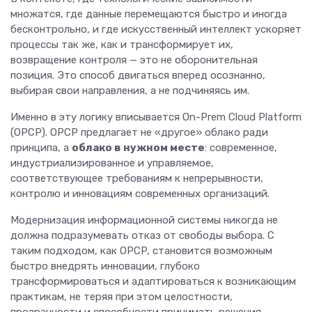
множатся, где данные перемещаются быстро и иногда
бесконтрольно, и где искусственный интеллект ускоряет
процессы так же, как и трансформирует их,
возвращение контроля — это не оборонительная
позиция. Это способ двигаться вперед осознанно,
выбирая свои направления, а не подчиняясь им.
Именно в эту логику вписывается On-Prem Cloud Platform
(OPCP). OPCP предлагает не «другое» облако ради
принципа, а
облако в нужном месте
: современное,
индустриализированное и управляемое,
соответствующее требованиям к непрерывности,
контролю и инновациям современных организаций.
Модернизация информационной системы никогда не
должна подразумевать отказ от свободы выбора. С
таким подходом, как OPCP, становится возможным
быстро внедрять инновации, глубоко
трансформироваться и адаптироваться к возникающим
практикам, не теряя при этом целостности,
прозрачности и способности принимать решения