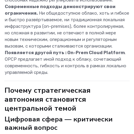
способных надёжно регулировать использование.
Современные подходы демонстрируют свои
ограничения.
Ни общедоступное облако, хоть и гибкое
и быстро развёртываемое, ни традиционная локальная
инфраструктура (on-premises), более контролируемая,
но сложная в развитии, не отвечают в полной мере
новым техническим, операционным и регуляторным
вызовам, с которыми сталкиваются организации.
Появляется другой путь : On-Prem Cloud Platform
.
OPCP предлагает иной подход к облаку, сочетающий
современность, гибкость и контроль в рамках локально
управляемой среды.
Почему стратегическая
автономия
становится
центральной темой
Цифровая сфера — критически
важный вопрос