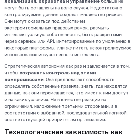
локализация
,
обработка
и
управление
больше не
могут быть оставлены на волю случая. Недостаточно
контролируемые данные создают множество рисков.
Они могут оказаться под действием
экстерриториальных правовых рамок, размыть
интеллектуальную собственность, быть раскрытыми
через сервисы или API, интегрированные по умолчанию в
некоторые платформы, или же питать неконтролируемое
использование искусственного интеллекта.
Стратегическая автономия как раз и заключается в том,
чтобы
сохранять контроль над этими
компромиссами
. Она предполагает способность
определять собственные правила, знать, где находятся
данные, как они перемещаются, кто имеет к ним доступ
и на каких условиях. Не в качестве реакции на
ограничения, наложенные третьими сторонами, а в
соответствии с выбранной, последовательной логикой,
соответствующей приоритетам организации.
Технологическая зависимость как