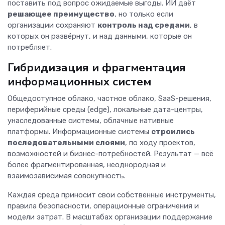
поставить под вопрос ожидаемые выгоды. ИИ даёт
решающее преимущество
, но только если
организации сохраняют
контроль над средами
, в
которых он развёрнут, и над данными, которые он
потребляет.
Гибридизация и фрагментация
информационных систем
Общедоступное облако, частное облако, SaaS-решения,
периферийные среды (edge), локальные дата-центры,
унаследованные системы, облачные нативные
платформы. Информационные системы
строились
последовательными слоями
, по ходу проектов,
возможностей и бизнес-потребностей. Результат — всё
более фрагментированная, неоднородная и
взаимозависимая совокупность.
Каждая среда приносит свои собственные инструменты,
правила безопасности, операционные ограничения и
модели затрат. В масштабах организации поддержание