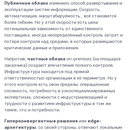
Публичное облако
изменило способ развёртывания и
эксплуатации систем информации. Скорость,
автоматизация, масштабируемость… всё становится
более гибким. Но у этой скорости есть цена:
потенциальная зависимость от единственного
поставщика, иногда неопределённый контроль затрат и
потеря контроля над средами, в которых размещаются
критические данные и приложения.
Напротив,
частные облака
on-premises (на площадке
заказчика) создают впечатление полного контроля.
Инфраструктура находится под прямой
ответственностью организации в её периметре. Но у
этого контроля есть свои пределы: операционная
сложность, потребность в узкоспециализированных
экспертизах, сложности с индустриализацией и
трудности с развитием инфраструктуры в том же
темпе, что и потребности.
Гиперконвергентные решения
или
edge-
архитектуры
, со своей стороны, отвечают локальным