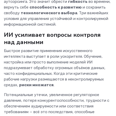
аутсорсинга. Это значит обрести
гибкость
во времени,
вернуть себе
способность к развитию
и сохранить
свободу
технологического выбора
. Три важнейших
условия для управления устойчивой и контролируемой
информационной системой.
ИИ усиливает вопросы контроля
над данными
Быстрое развитие применения искусственного
интеллекта выступает в роли ускорителя. Обучение,
настройка или просто выполнение моделей ИИ
подразумевает обработку огромных объёмов данных,
часто конфиденциальных. Когда эти критические
рабочие нагрузки размещаются в неконтролируемых
средах,
риски множатся
.
Потенциальные утечки, увеличенное регуляторное
давление, потеря конкурентоспособности, трудности с
обеспечением аудируемости или соответствия
требованиям — всё это последствия, способные