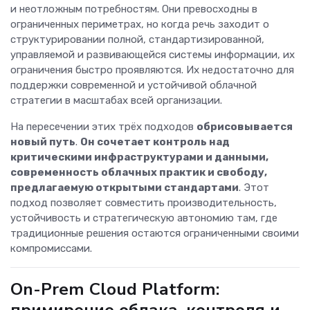
и неотложным потребностям. Они превосходны в
ограниченных периметрах, но когда речь заходит о
структурировании полной, стандартизированной,
управляемой и развивающейся системы информации, их
ограничения быстро проявляются. Их недостаточно для
поддержки современной и устойчивой облачной
стратегии в масштабах всей организации.
На пересечении этих трёх подходов
обрисовывается
новый путь
.
Он сочетает контроль над
критическими инфраструктурами и данными,
современность облачных практик и свободу,
предлагаемую открытыми стандартами
. Этот
подход позволяет совместить производительность,
устойчивость и стратегическую автономию там, где
традиционные решения остаются ограниченными своими
компромиссами.
On-Prem Cloud Platform:
примирение облака, контроля и