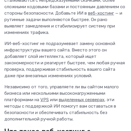
сталкиваются с непредсказуемыми скачками, более
сложными кодовыми базами и постоянным давлением со
стороны безопасности. Добавьте ИИ в
веб-хостинг
— и
рутинные задачи выполняются быстрее. Он рано
выявляет замедления и стабилизирует систему при
изменениях трафика.
ИИ-веб-хостинг не подразумевает замену основной
инфраструктуры вашего сайта. Вместо этого он
добавляет слой интеллекта, который ищет
закономерности и реагирует быстрее, чем любая ручная
проверка, поддерживая стабильность вашего сайта
даже при внезапных изменениях условий.
Независимо от того, управляете ли вы сайтом малого
бизнеса или несколькими высоконагруженными
платформами на
VPS
или
выделенных серверах
, эти
методы с поддержкой ИИ помогут вам оставаться в
безопасности и обеспечивать стабильность без
дополнительной ручной работы.