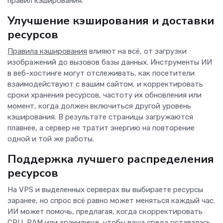
правил кэширования.
Улучшение кэширования и доставки
ресурсов
Правила кэширования
влияют на всё, от загрузки
изображений до вызовов базы данных. Инструменты ИИ
в веб-хостинге могут отслеживать, как посетители
взаимодействуют с вашим сайтом, и корректировать
сроки хранения ресурсов, частоту их обновления или
момент, когда должен включиться другой уровень
кэширования. В результате страницы загружаются
плавнее, а сервер не тратит энергию на повторение
одной и той же работы.
Поддержка лучшего распределения
ресурсов
На VPS и выделенных серверах вы выбираете ресурсы
заранее, но спрос всё равно может меняться каждый час.
ИИ может помочь, предлагая, когда скорректировать
CPU, RAM или хранилище, чтобы ваша среда оставалась