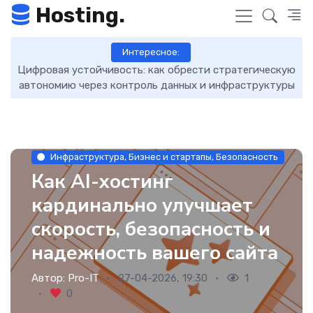
Hosting.
Интересное:
я устойчивость: как обрести стратегическую
DNS-записи: 
ию через контроль данных и инфраструктуры
Инфраструктура, Бизнес и стартапы, Безопасность
Как AI-хостинг
кардинально улучшает
скорость, безопасность и
надежность вашего сайта
Автор:
Pro-IT
27-04-2026, 19:30
1
0