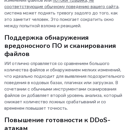
изменения файлов или
потоки трафика, не
соответствующие обычному поведению вашего сайта
,
система может поднять тревогу задолго до того, как
это заметит человек. Это помогает сократить окно
между попыткой взлома и реакцией.
Поддержка обнаружения
вредоносного ПО и сканирования
файлов
ИИ отлично справляется со сравнением большого
количества файлов и обнаружением мелких изменений,
что идеально подходит для выявления подозрительного
поведения в кодовых базах, плагинах или загрузках. В
сочетании с обычными инструментами сканирования
файлов он добавляет второй уровень анализа, который
снижает количество ложных срабатываний и со
временем повышает точность.
Повышение готовности к DDoS-
атакам