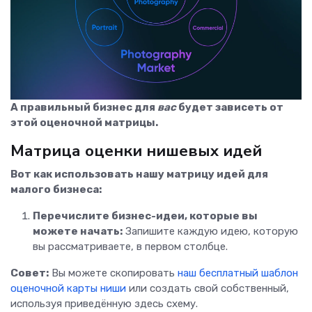
А правильный бизнес для
вас
будет зависеть от
этой оценочной матрицы.
Матрица оценки нишевых идей
Вот как использовать нашу матрицу идей для
малого бизнеса:
Перечислите бизнес-идеи, которые вы
можете начать:
Запишите каждую идею, которую
вы рассматриваете, в первом столбце.
Совет:
Вы можете скопировать
наш бесплатный шаблон
оценочной карты ниши
или создать свой собственный,
используя приведённую здесь схему.