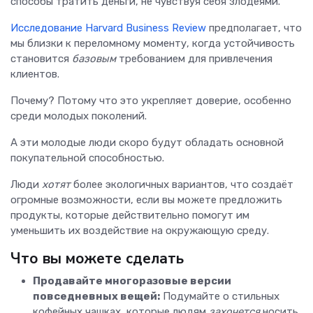
способы тратить деньги, не чувствуя себя злодеями.
Исследование Harvard Business Review
предполагает, что
мы близки к переломному моменту, когда устойчивость
становится
базовым
требованием для привлечения
клиентов.
Почему? Потому что это укрепляет доверие, особенно
среди молодых поколений.
А эти молодые люди скоро будут обладать основной
покупательной способностью.
Люди
хотят
более экологичных вариантов, что создаёт
огромные возможности, если вы можете предложить
продукты, которые действительно помогут им
уменьшить их воздействие на окружающую среду.
Что вы можете сделать
Продавайте многоразовые версии
повседневных вещей:
Подумайте о стильных
кофейных чашках, которые людям
захочется
носить