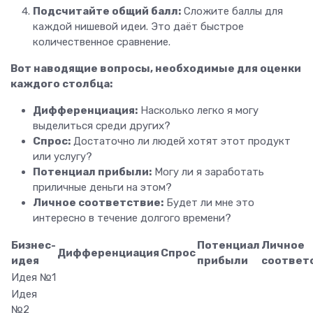
Подсчитайте общий балл:
Сложите баллы для
каждой нишевой идеи. Это даёт быстрое
количественное сравнение.
Вот наводящие вопросы, необходимые для оценки
каждого столбца:
Дифференциация:
Насколько легко я могу
выделиться среди других?
Спрос:
Достаточно ли людей хотят этот продукт
или услугу?
Потенциал прибыли:
Могу ли я заработать
приличные деньги на этом?
Личное соответствие:
Будет ли мне это
интересно в течение долгого времени?
Бизнес-
Потенциал
Личное
Дифференциация
Спрос
идея
прибыли
соответ
Идея №1
Идея
№2