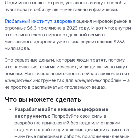
Люди испытывают стресс, усталость и ищут способы
чувствовать себя лучше — ментально и физически.
Глобальный институт здоровья
оценил мировой рынок в
огромные $6,3 триллиона в 2023 году. И вот что: внутри
этого гигантского пирога отдельный сегмент
ментального здоровья уже стоил внушительные $233
миллиарда.
Это серьезные деньги, которые люди тратят, потому
что, к счастью, стигма исчезает, и люди активно ищут
помощи. Настоящая возможность сейчас заключается в
конкретных
инструментах для
конкретных
проблем — а
не просто в расплывчатых «полезных» вещах.
Что вы можете сделать
Разрабатывайте нишевые цифровые
инструменты:
Попробуйте свои силы в
разработке приложений без кода или с низким
кодом и создайте приложение для медитации на 5-
минутные перерывы в работе, приложение-дневник