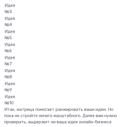
Идея
№3
Идея
№4
Идея
№5
Идея
№6
Идея
№7
Идея
№8
Идея
№9
Идея
№10
Итак, матрица помогает ранжировать ваши идеи. Но
пока не стройте ничего масштабного. Далее вам нужно
проверить, выдержит ли ваша идея онлайн-бизнеса