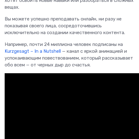
хотят освоить новые навыки или разобраться в сложных
вещах.
Вы можете успешно преподавать онлайн, ни разу не
показывая своего лица, сосредоточившись
исключительно на создании качественного контента.
Например, почти 24 миллиона человек подписаны на
Kurzgesagt – In a Nutshell
— канал с яркой анимацией и
успокаивающим повествованием, который рассказывает
обо всем — от черных дыр до счастья.