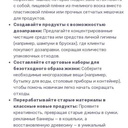
с собой, пищевой плёнке из пчелиного воска вместо
пластиковой плёнки или прочных сетчатых мешочках
для продуктов.
Создавайте продукты с возможностью
дозаправки:
Предлагайте концентрированные
чистящие средства или средства личной гигиены
(например, шампуни в брусках), где клиенты
покупают дозаправки, сокращая количество
упаковочных отходов.
Составляйте стартовые наборы для
безотходного образа жизни:
Соберите
необходимые многоразовые вещи (например,
бутылку для воды, столовые приборы и контейнер),
чтобы помочь новичкам легко начать сокращать
отходы.
Перерабатывайте старые материалы в
классные новые продукты:
Проявите
креативность, превращая старые джинсы в сумки,
рекламные баннеры — в кошельки, а
восстановленную древесину — в уникальный