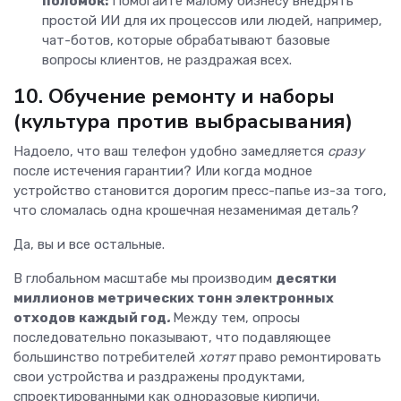
поломок:
Помогайте малому бизнесу внедрять
простой ИИ для их процессов или людей, например,
чат-ботов, которые обрабатывают базовые
вопросы клиентов, не раздражая всех.
10. Обучение ремонту и наборы
(культура против выбрасывания)
Надоело, что ваш телефон удобно замедляется
сразу
после истечения гарантии? Или когда модное
устройство становится дорогим пресс-папье из-за того,
что сломалась одна крошечная незаменимая деталь?
Да, вы и все остальные.
В глобальном масштабе мы производим
десятки
миллионов метрических тонн электронных
отходов каждый
год
.
Между тем, опросы
последовательно показывают, что подавляющее
большинство потребителей
хотят
право ремонтировать
свои устройства и раздражены продуктами,
спроектированными как одноразовые кирпичи.