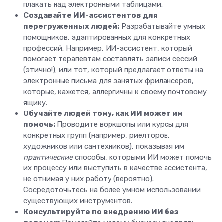
плакать над электронными таблицами.
Создавайте ИИ-ассистентов для
перегруженных людей:
Разрабатывайте умных
помощников, адаптированных для конкретных
профессий. Например, ИИ-ассистент, который
помогает терапевтам составлять записи сессий
(этично!), или тот, который предлагает ответы на
электронные письма для занятых фрилансеров,
которые, кажется, аллергичны к своему почтовому
ящику.
Обучайте людей тому, как ИИ может им
помочь:
Проводите воркшопы или курсы для
конкретных групп (например, риелторов,
художников или сантехников), показывая им
практические
способы, которыми ИИ может помочь
их процессу или выступить в качестве ассистента,
не отнимая у них работу (вероятно).
Сосредоточьтесь на более умном использовании
существующих инструментов.
Консультируйте по внедрению ИИ без