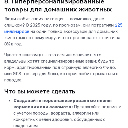
8. Гиперперсонализированные
товары для домашних животных
​​Люди любят своих питомцев — возможно, даже
слишком? В 2025 году, по прогнозам, они потратили
$25
миллиардов
на одни только аксессуары для домашних
животных по всему миру, и этот рынок растет почти на
8% в год.
Чувство «питомцы — это семья» означает, что
владельцы хотят специализированные вещи: будь то
корм, адаптированный под странную аллергию Фидо,
или GPS-трекер для Лолы, которая любит срываться с
поводка.
Что вы можете сделать
Создавайте персонализированные планы
кормления или лакомств:
Предлагайте подписки
с учетом породы, возраста, аллергий или
конкретных целей здоровья, обсужденных с
владельцем.