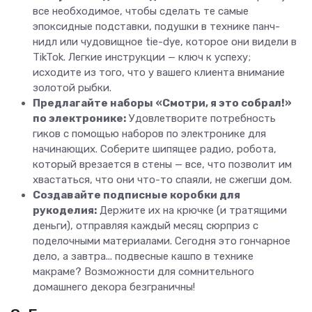
все необходимое, чтобы сделать те самые
эпоксидные подставки, подушки в технике панч-
нидл или чудовищное tie-dye, которое они видели в
TikTok. Легкие инструкции — ключ к успеху;
исходите из того, что у вашего клиента внимание
золотой рыбки.
Предлагайте наборы «Смотри, я это собрал!»
по электронике:
Удовлетворите потребность
гиков с помощью наборов по электронике для
начинающих. Соберите шипящее радио, робота,
который врезается в стены — все, что позволит им
хвастаться, что они что-то спаяли, не сжегши дом.
Создавайте подписные коробки для
рукоделия:
Держите их на крючке (и тратящими
деньги), отправляя каждый месяц сюрприз с
поделочными материалами. Сегодня это гончарное
дело, а завтра... подвесные кашпо в технике
макраме? Возможности для сомнительного
домашнего декора безграничны!