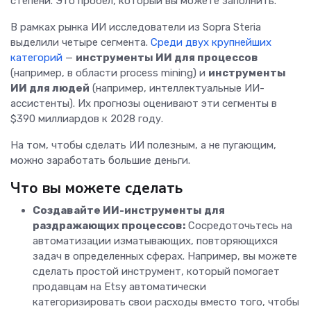
степени. Это пробел, который вы можете заполнить.
В рамках рынка ИИ исследователи из Sopra Steria
выделили четыре сегмента.
Среди двух крупнейших
категорий
—
инструменты ИИ для процессов
(например, в области process mining) и
инструменты
ИИ для людей
(например, интеллектуальные ИИ-
ассистенты). Их прогнозы оценивают эти сегменты в
$390 миллиардов к 2028 году.
На том, чтобы сделать ИИ полезным, а не пугающим,
можно заработать большие деньги.
Что вы можете сделать
Создавайте ИИ-инструменты для
раздражающих процессов:
Сосредоточьтесь на
автоматизации изматывающих, повторяющихся
задач в определенных сферах. Например, вы можете
сделать простой инструмент, который помогает
продавцам на Etsy автоматически
категоризировать свои расходы вместо того, чтобы