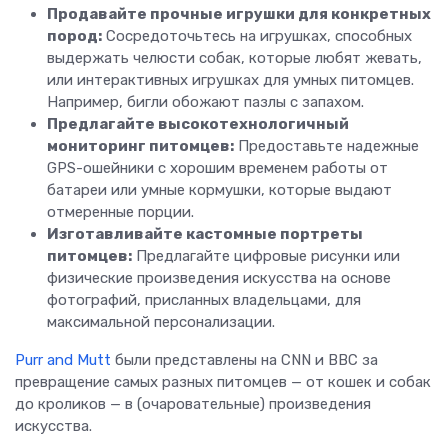
Продавайте прочные игрушки для конкретных
пород:
Сосредоточьтесь на игрушках, способных
выдержать челюсти собак, которые любят жевать,
или интерактивных игрушках для умных питомцев.
Например, бигли обожают пазлы с запахом.
Предлагайте высокотехнологичный
мониторинг питомцев:
Предоставьте надежные
GPS-ошейники с хорошим временем работы от
батареи или умные кормушки, которые выдают
отмеренные порции.
Изготавливайте кастомные портреты
питомцев:
Предлагайте цифровые рисунки или
физические произведения искусства на основе
фотографий, присланных владельцами, для
максимальной персонализации.
Purr and Mutt
были представлены на CNN и BBC за
превращение самых разных питомцев — от кошек и собак
до кроликов — в (очаровательные) произведения
искусства.