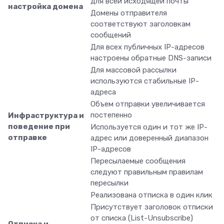
для всей исходящей почты
настройка домена
Домены отправителя
соответствуют заголовкам
сообщений
Для всех публичных IP-адресов
настроены обратные DNS-записи
Для массовой рассылки
используются стабильные IP-
адреса
Объем отправки увеличивается
постепенно
Инфраструктура и
поведение при
Используется один и тот же IP-
отправке
адрес или доверенный диапазон
IP-адресов
Пересылаемые сообщения
следуют правильным правилам
пересылки
Реализована отписка в один клик
Присутствует заголовок отписки
от списка (List-Unsubscribe)