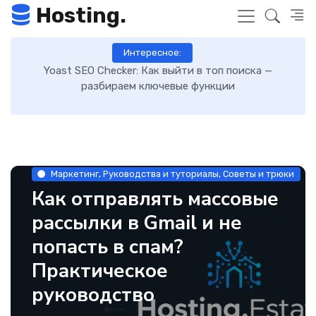
Hosting.
Интересное:
Как включить GZIP-сжатие в WordPress и ускорить
загрузку сайта: пошаговая инструкция
Маркетинг, Руководства и туториалы, Советы и трюки
Как отправлять массовые
рассылки в Gmail и не
попасть в спам?
Практическое
руководство