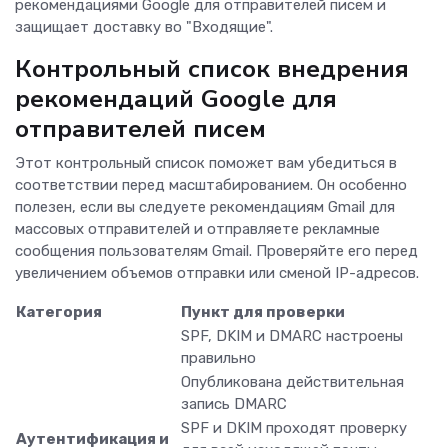
рекомендациями Google для отправителей писем и
защищает доставку во "Входящие".
Контрольный список внедрения
рекомендаций Google для
отправителей писем
Этот контрольный список поможет вам убедиться в
соответствии перед масштабированием. Он особенно
полезен, если вы следуете рекомендациям Gmail для
массовых отправителей и отправляете рекламные
сообщения пользователям Gmail. Проверяйте его перед
увеличением объемов отправки или сменой IP-адресов.
Категория
Пункт для проверки
SPF, DKIM и DMARC настроены
правильно
Опубликована действительная
запись DMARC
SPF и DKIM проходят проверку
Аутентификация и