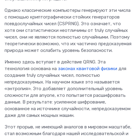
Однако классические компьютеры генерируют эти числа
с помощью криптографически стойких генераторов
псевдослучайных чисел (CSPRNG). Это означает, что
хотя они статистически неотличимы от truly случайных
чисел, они не являются полностью случайными. Поэтому
теоретически возможно, что их частично предсказуемая
природа может ослабить уровень безопасности.
Именно здесь вступает в действие QRNG. Эта
технология основана на
законах квантовой физики
для
создания truly случайных чисел, полностью
непредсказуемых. На научном языке это называется
«энтропия». Это добавляет дополнительный уровень
сложности для anyone, кто попытается расшифровать
данные. В результате: усиленное шифрование,
основанное на источнике случайности, непредсказуемом
даже для самых мощных машин.
Этот прорыв, не имеющий аналогов в мировом масштабе,
стал возможным благодаря нашей исследовательской и