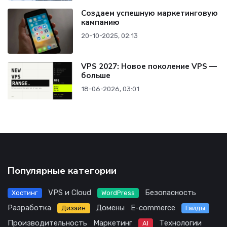
Создаем успешную маркетинговую
кампанию
20-10-2025, 02:13
VPS 2027: Новое поколение VPS —
больше
18-06-2026, 03:01
Популярные категории
VPS и Cloud
Безопасность
Хостинг
WordPress
Разработка
Домены
E-commerce
Дизайн
Гайды
Производительность
Маркетинг
Технологии
AI