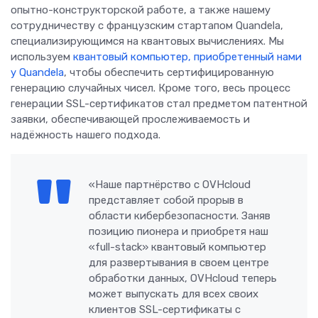
опытно-конструкторской работе, а также нашему
сотрудничеству с французским стартапом Quandela,
специализирующимся на квантовых вычислениях. Мы
используем
квантовый компьютер, приобретенный нами
у Quandela
, чтобы обеспечить сертифицированную
генерацию случайных чисел. Кроме того, весь процесс
генерации SSL-сертификатов стал предметом патентной
заявки, обеспечивающей прослеживаемость и
надёжность нашего подхода.
«Наше партнёрство с OVHcloud
представляет собой прорыв в
области кибербезопасности. Заняв
позицию пионера и приобретя наш
«full-stack» квантовый компьютер
для развертывания в своем центре
обработки данных, OVHcloud теперь
может выпускать для всех своих
клиентов SSL-сертификаты с