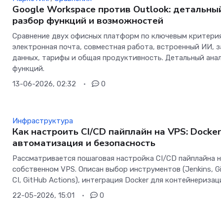
Google Workspace против Outlook: детальны
разбор функций и возможностей
Сравнение двух офисных платформ по ключевым критери
электронная почта, совместная работа, встроенный ИИ, 
данных, тарифы и общая продуктивность. Детальный ана
функций.
13-06-2026, 02:32
0
Инфраструктура
Как настроить CI/CD пайплайн на VPS: Docker
автоматизация и безопасность
Рассматривается пошаговая настройка CI/CD пайплайна 
собственном VPS. Описан выбор инструментов (Jenkins, G
CI, GitHub Actions), интеграция Docker для контейнеризац
22-05-2026, 15:01
0