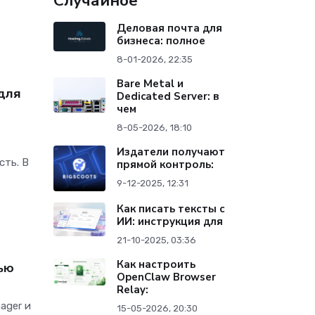
Случайное
Деловая почта для
бизнеса: полное
8-01-2026, 22:35
Bare Metal и
 для
Dedicated Server: в
чем
8-05-2026, 18:10
Издатели получают
сть. В
прямой контроль:
9-12-2025, 12:31
Как писать тексты с
ИИ: инструкция для
21-10-2025, 03:36
Как настроить
ью
OpenClaw Browser
Relay:
ager и
15-05-2026, 20:30