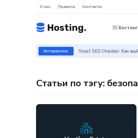
О нас
Правила
Контакты
Hosting.
Хостин
ое руководство
Yoast SEO Checker: Как в
Интересное:
Статьи по тэгу: безоп