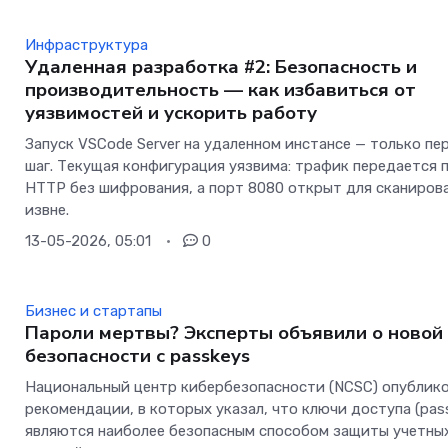
Инфраструктура
Удаленная разработка #2: Безопасность и
производительность — как избавиться от
уязвимостей и ускорить работу
Запуск VSCode Server на удаленном инстансе — только пе
шаг. Текущая конфигурация уязвима: трафик передается 
HTTP без шифрования, а порт 8080 открыт для сканиров
извне.
13-05-2026, 05:01
0
Бизнес и стартапы
Пароли мертвы? Эксперты объявили о новой
безопасности с passkeys
Национальный центр кибербезопасности (NCSC) опублик
рекомендации, в которых указал, что ключи доступа (pas
являются наиболее безопасным способом защиты учетны