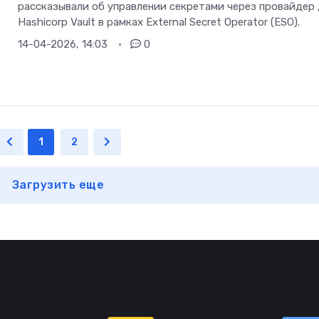
рассказывали об управлении секретами через провайдер
Hashicorp Vault в рамках External Secret Operator (ESO).
14-04-2026, 14:03
0
1
2
Загрузить еще