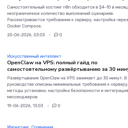
Самостоятельный хостинг n8n обходится в $4–10 в месяц
неограниченное количество выполнений сценариев.
Рассматриваются требования к серверу, настройка чере
Docker Compose,
20-06-2026, 03:03
0
Искусственный интеллект
OpenClaw на VPS: полный гайд по
самостоятельному развёртыванию за 30 мин
Развёртывание OpenClaw на VPS занимает до 30 минут. В
руководстве описаны минимальные требования к серверу
методы установки, настройка безопасности и интеграци
мессенджеров
19-06-2026, 13:03
0
Маркетинг
,
Сравнения