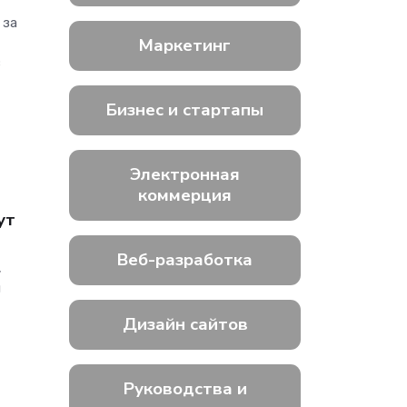
 за
Маркетинг
з
Бизнес и стартапы
Электронная
коммерция
ут
Веб-разработка
,
я
Дизайн сайтов
Руководства и