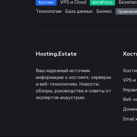
VPS и Cloud
Безопас
Хостинг
WordPress
Технологии
База данных
Бизнес
Сравнени
Hosting.Estate
Хост
Ваш надежный источник
Хости
информации о хостинге, серверах
VPS и
и веб-технологиях. Новости,
Управ
обзоры, руководства и советы от
экспертов индустрии.
Веб-х
Доме
Email 