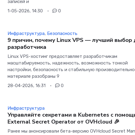
записей и
1-05-2026, 14:30
0
Инфраструктура
,
Безопасность
9 причин, почему Linux VPS — лучший выбор
разработчика
Linux VPS-хостинг предоставляет разработчикам
масштабируемость, надежность, возможность тонкой
настройки, безопасность и стабильную производительно
материале разобраны 9
28-04-2026, 16:31
0
Инфраструктура
Управляйте секретами в Kubernetes с помощ
External Secret Operator от OVHcloud 🎉
Ранее мы анонсировали бета-версию OVHcloud Secret Man