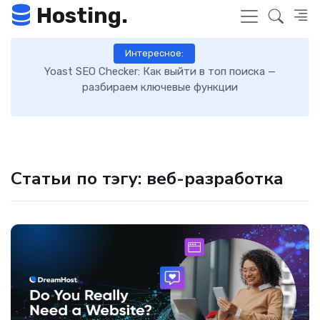
Hosting.
Интересное:
 к
Yoast SEO Checker: Как выйти в топ поиска —
К
разбираем ключевые функции
Статьи по тэгу: веб-разработка