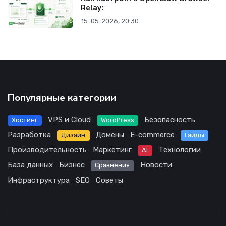
Relay:
15-05-2026, 20:30
Популярные категории
VPS и Cloud
Безопасность
Хостинг
WordPress
Разработка
Домены
E-commerce
Дизайн
Гайды
Производительность
Маркетинг
Технологии
AI
База данных
Бизнес
Новости
Сравнения
Инфраструктура
SEO
Советы