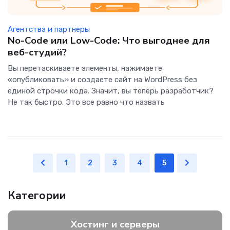
Агентства и партнеры
No-Code или Low-Code: Что выгоднее для
веб-студий?
Вы перетаскиваете элементы, нажимаете
«опубликовать» и создаете сайт на WordPress без
единой строчки кода. Значит, вы теперь разработчик?
Не так быстро. Это все равно что назвать
1
2
3
4
5
Категории
Хостинг и серверы