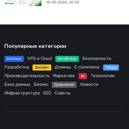
15-05-2026, 20:30
Популярные категории
VPS и Cloud
Безопасность
Хостинг
WordPress
Разработка
Домены
E-commerce
Дизайн
Гайды
Производительность
Маркетинг
Технологии
AI
База данных
Бизнес
Новости
Сравнения
Инфраструктура
SEO
Советы