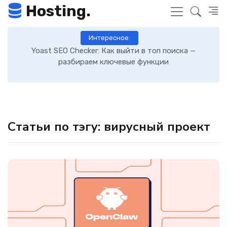
Hosting.
Интересное:
 к
Yoast SEO Checker: Как выйти в топ поиска —
К
разбираем ключевые функции
Статьи по тэгу: вирусный проект