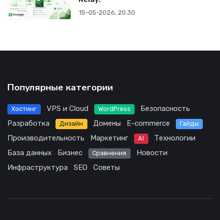
15-05-2026, 20:30
Популярные категории
VPS и Cloud
Безопасность
Хостинг
WordPress
Разработка
Домены
E-commerce
Дизайн
Гайды
Производительность
Маркетинг
Технологии
AI
База данных
Бизнес
Новости
Сравнения
Инфраструктура
SEO
Советы