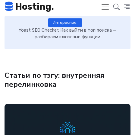
Hosting.
Интересное:
 к
Yoast SEO Checker: Как выйти в топ поиска —
К
разбираем ключевые функции
Статьи по тэгу: внутренняя
перелинковка