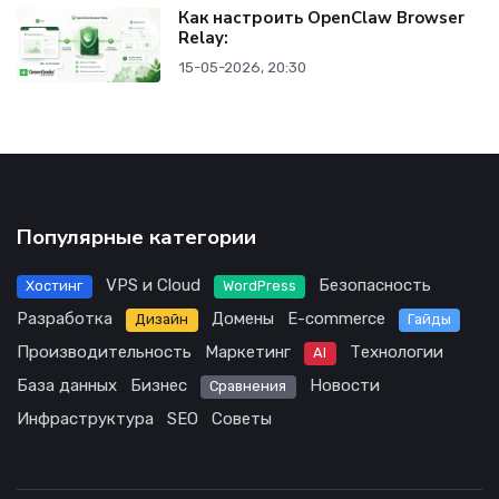
Как настроить OpenClaw Browser
Relay:
15-05-2026, 20:30
Популярные категории
VPS и Cloud
Безопасность
Хостинг
WordPress
Разработка
Домены
E-commerce
Дизайн
Гайды
Производительность
Маркетинг
Технологии
AI
База данных
Бизнес
Новости
Сравнения
Инфраструктура
SEO
Советы