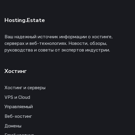
Hosting.Estate
Ваш надежный источник информации о хостинге,
серверах и веб-технологиях. Новости, обзоры,
руководства и советы от экспертов индустрии.
Хостинг
Хостинг и серверы
VPS и Cloud
Управляемый
Веб-хостинг
Домены