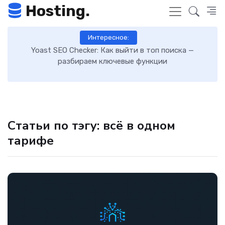
Hosting.
Интересное:
 к
Yoast SEO Checker: Как выйти в топ поиска —
К
разбираем ключевые функции
Статьи по тэгу: всё в одном
тарифе