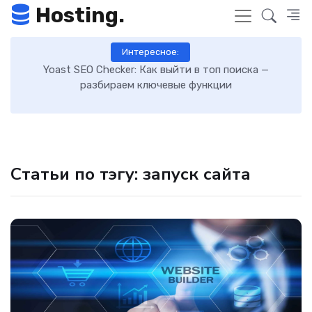
Hosting.
Интересное:
 поиска —
Как включить GZIP-сжатие в WordPress и ус
ии
загрузку сайта: пошаговая инструкция
Статьи по тэгу: запуск сайта