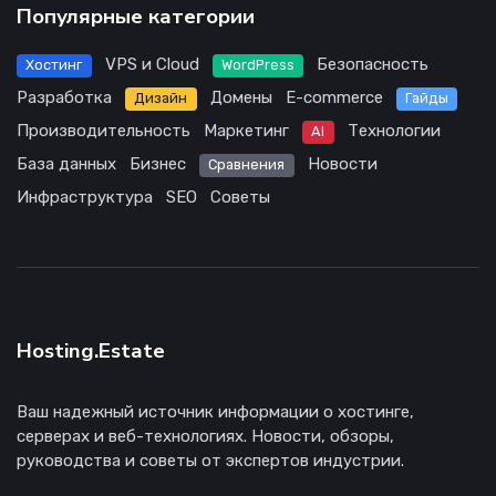
Популярные категории
VPS и Cloud
Безопасность
Хостинг
WordPress
Разработка
Домены
E-commerce
Дизайн
Гайды
Производительность
Маркетинг
Технологии
AI
База данных
Бизнес
Новости
Сравнения
Инфраструктура
SEO
Советы
Hosting.Estate
Ваш надежный источник информации о хостинге,
серверах и веб-технологиях. Новости, обзоры,
руководства и советы от экспертов индустрии.