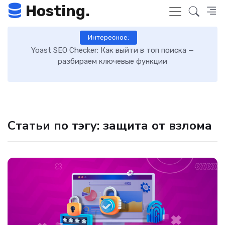
Hosting.
Интересное:
 к
Yoast SEO Checker: Как выйти в топ поиска —
К
разбираем ключевые функции
Статьи по тэгу: защита от взлома