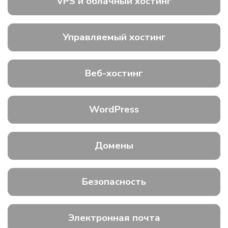
VPS и облачный хостинг
Управляемый хостинг
Веб-хостинг
WordPress
Домены
Безопасность
Электронная почта