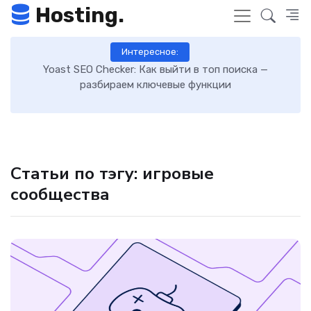
Hosting.
Интересное:
 к
Yoast SEO Checker: Как выйти в топ поиска —
К
разбираем ключевые функции
Статьи по тэгу: игровые
сообщества