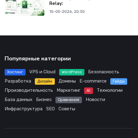
Relay:
15-05-2026, 20:30
Популярные категории
VPS и Cloud
Безопасность
Хостинг
WordPress
Разработка
Домены
E-commerce
Дизайн
Гайды
Производительность
Маркетинг
Технологии
AI
База данных
Бизнес
Новости
Сравнения
Инфраструктура
SEO
Советы