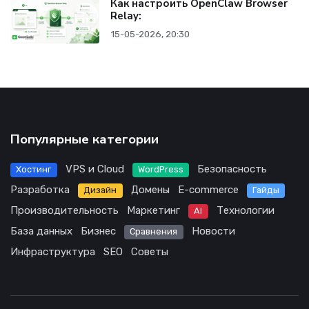
Как настроить OpenClaw Browser
Relay:
15-05-2026, 20:30
Популярные категории
VPS и Cloud
Безопасность
Хостинг
WordPress
Разработка
Домены
E-commerce
Дизайн
Гайды
Производительность
Маркетинг
Технологии
AI
База данных
Бизнес
Новости
Сравнения
Инфраструктура
SEO
Советы