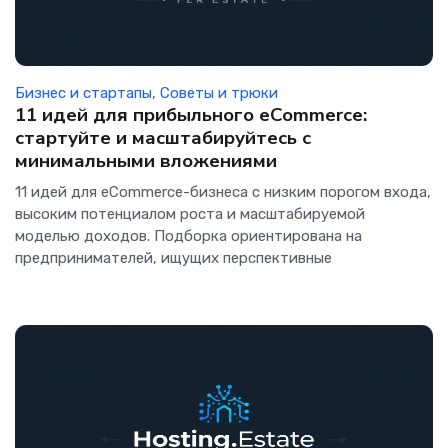
Бизнес и стартапы
,
Советы и трюки
11 идей для прибыльного eCommerce:
стартуйте и масштабируйтесь с
минимальными вложениями
11 идей для eCommerce-бизнеса с низким порогом входа,
высоким потенциалом роста и масштабируемой
моделью доходов. Подборка ориентирована на
предпринимателей, ищущих перспективные