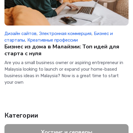
Дизайн сайтов
,
Электронная коммерция
,
Бизнес и
стартапы
,
Креативные профессии
Бизнес из дома в Малайзии: Топ идей для
старта с нуля
Are you a small business owner or aspiring entrepreneur in
Malaysia looking to launch or expand your home-based
business ideas in Malaysia? Now is a great time to start
your own
Категории
Хостинг и серверы