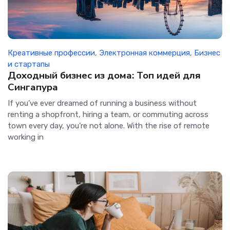
Креативные профессии
,
Электронная коммерция
,
Бизнес
и стартапы
Доходный бизнес из дома: Топ идей для
Сингапура
If you’ve ever dreamed of running a business without
renting a shopfront, hiring a team, or commuting across
town every day, you’re not alone. With the rise of remote
working in