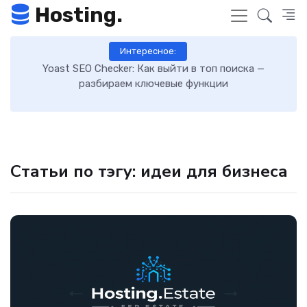
Hosting.
Интересное:
 к
Yoast SEO Checker: Как выйти в топ поиска —
К
разбираем ключевые функции
Статьи по тэгу: идеи для бизнеса