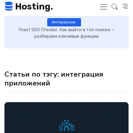
Hosting.
Интересное:
 к
Yoast SEO Checker: Как выйти в топ поиска —
К
разбираем ключевые функции
Статьи по тэгу: интеграция
приложений