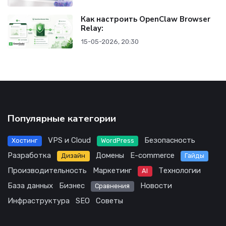
Как настроить OpenClaw Browser
Relay:
15-05-2026, 20:30
Популярные категории
VPS и Cloud
Безопасность
Хостинг
WordPress
Разработка
Домены
E-commerce
Дизайн
Гайды
Производительность
Маркетинг
Технологии
AI
База данных
Бизнес
Новости
Сравнения
Инфраструктура
SEO
Советы