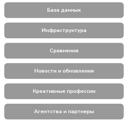
База данных
Инфраструктура
Сравнения
Новости и обновления
Креативные профессии
Агентства и партнеры